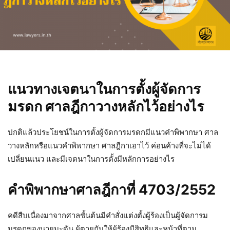
แนวทางเจตนาในการตั้งผู้จัดการ
มรดก ศาลฎีกาวางหลักไว้อย่างไร
ปกติแล้วประโยชน์ในการตั้งผู้จัดการมรดกมีแนวคำพิพากษา ศาล
วางหลักหรือแนวคำพิพากษา ศาลฎีกาเอาไว้ ค่อนค้างที่จะไม่ได้
เปลี่ยนแนว และมีเจตนาในการตั้งมีหลักการอย่างไร
คำพิพากษาศาลฎีกาที่ 4703/2552
คดีสืบเนื่องมาจากศาลชั้นต้นมีคำสั่งแต่งตั้งผู้ร้องเป็นผู้จัดการม
มรดกของนายมะดัน ผู้ตายกับให้ผู้ร้องมีสิทธิและหน้าที่ตาม