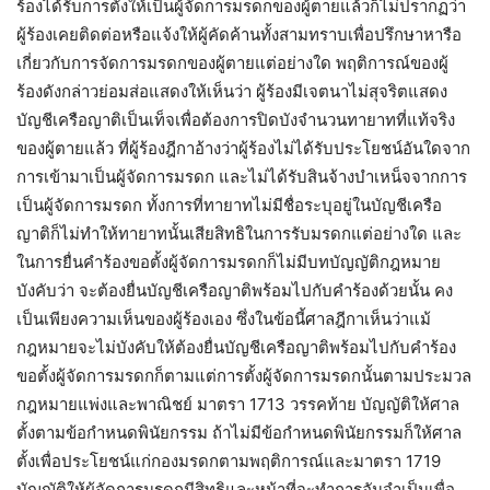
ร้องได้รับการตั้งให้เป็นผู้จัดการมรดกของผู้ตายแล้วก็ไม่ปรากฏว่า
ผู้ร้องเคยติดต่อหรือแจ้งให้ผู้คัดค้านทั้งสามทราบเพื่อปรึกษาหารือ
เกี่ยวกับการจัดการมรดกของผู้ตายแต่อย่างใด พฤติการณ์ของผู้
ร้องดังกล่าวย่อมส่อแสดงให้เห็นว่า ผู้ร้องมีเจตนาไม่สุจริตแสดง
บัญชีเครือญาติเป็นเท็จเพื่อต้องการปิดบังจำนวนทายาทที่แท้จริง
ของผู้ตายแล้ว ที่ผู้ร้องฎีกาอ้างว่าผู้ร้องไม่ได้รับประโยชน์อันใดจาก
การเข้ามาเป็นผู้จัดการมรดก และไม่ได้รับสินจ้างบำเหน็จจากการ
เป็นผู้จัดการมรดก ทั้งการที่ทายาทไม่มีชื่อระบุอยู่ในบัญชีเครือ
ญาติก็ไม่ทำให้ทายาทนั้นเสียสิทธิในการรับมรดกแต่อย่างใด และ
ในการยื่นคำร้องขอตั้งผู้จัดการมรดกก็ไม่มีบทบัญญัติกฎหมาย
บังคับว่า จะต้องยื่นบัญชีเครือญาติพร้อมไปกับคำร้องด้วยนั้น คง
เป็นเพียงความเห็นของผู้ร้องเอง ซึ่งในข้อนี้ศาลฎีกาเห็นว่าแม้
กฎหมายจะไม่บังคับให้ต้องยื่นบัญชีเครือญาติพร้อมไปกับคำร้อง
ขอตั้งผู้จัดการมรดกก็ตามแต่การตั้งผู้จัดการมรดกนั้นตามประมวล
กฎหมายแพ่งและพาณิชย์ มาตรา 1713 วรรคท้าย บัญญัติให้ศาล
ตั้งตามข้อกำหนดพินัยกรรม ถ้าไม่มีข้อกำหนดพินัยกรรมก็ให้ศาล
ตั้งเพื่อประโยชน์แก่กองมรดกตามพฤติการณ์และมาตรา 1719
บัญญัติให้ผู้จัดการมรดกมีสิทธิและหน้าที่จะทำการอันจำเป็นเพื่อ