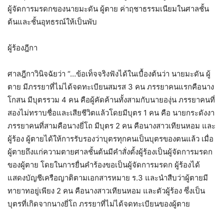
ผู้จัดการมรดกของนายมะดัน ผู้ตาย ค่าฤชาธรรมเนียมในศาลชั้น
ต้นและชั้นอุทธรณ์ให้เป็นพับ
ผู้ร้องฎีกา
ศาลฎีกาวินิจฉัยว่า “…ข้อเท็จจริงฟังได้ในเบื้องต้นว่า นายมะดัน ผู้
ตาย มีภรรยาที่ไม่ได้จดทะเบียนสมรส 3 คน ภรรยาคนแรกคือนาง
โกสน มีบุตรรวม 4 คน คือผู้คัดค้านทั้งสามกับนายองุ่น ภรรยาคนที่
สองไม่ทราบชื่อและเสียชีวิตแล้วโดยมีบุตร 1 คน คือ นายกระดังงา
ภรรยาคนที่สามคือนางยี่โถ มีบุตร 2 คน คือนางสาวเทียนหอม และ
ผู้ร้อง ผู้ตายได้ให้การรับรองว่าบุตรทุกคนเป็นบุตรของตนแล้ว เมื่อ
ผู้ตายถึงแก่ความตายศาลชั้นต้นมีคำสั่งตั้งผู้ร้องเป็นผู้จัดการมรดก
ของผู้ตาย โดยในการยื่นคำร้องขอเป็นผู้จัดการมรดก ผู้ร้องได้
แสดงบัญชีเครือญาติตามเอกสารหมาย ร.3 และนำสืบว่าผู้ตายมี
ทายาทอยู่เพียง 2 คน คือนางสาวเทียนหอม และตัวผู้ร้อง ซึ่งเป็น
บุตรที่เกิดจากนางยี่โถ ภรรยาที่ไม่ได้จดทะเบียนของผู้ตาย