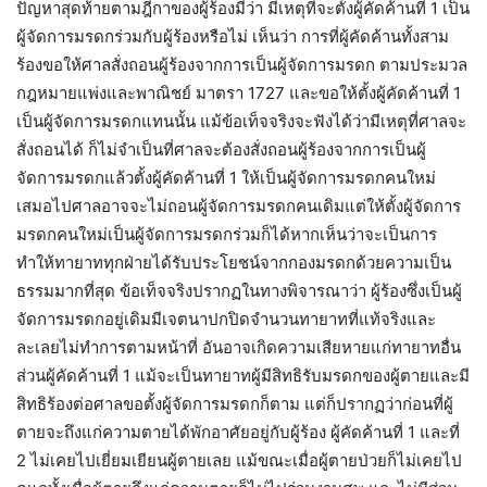
ปัญหาสุดท้ายตามฎีกาของผู้ร้องมีว่า มีเหตุที่จะตั้งผู้คัดค้านที่ 1 เป็น
ผู้จัดการมรดกร่วมกับผู้ร้องหรือไม่ เห็นว่า การที่ผู้คัดค้านทั้งสาม
ร้องขอให้ศาลสั่งถอนผู้ร้องจากการเป็นผู้จัดการมรดก ตามประมวล
กฎหมายแพ่งและพาณิชย์ มาตรา 1727 และขอให้ตั้งผู้คัดค้านที่ 1
เป็นผู้จัดการมรดกแทนนั้น แม้ข้อเท็จจริงจะฟังได้ว่ามีเหตุที่ศาลจะ
สั่งถอนได้ ก็ไม่จำเป็นที่ศาลจะต้องสั่งถอนผู้ร้องจากการเป็นผู้
จัดการมรดกแล้วตั้งผู้คัดค้านที่ 1 ให้เป็นผู้จัดการมรดกคนใหม่
เสมอไปศาลอาจจะไม่ถอนผู้จัดการมรดกคนเดิมแต่ให้ตั้งผู้จัดการ
มรดกคนใหม่เป็นผู้จัดการมรดกร่วมก็ได้หากเห็นว่าจะเป็นการ
ทำให้ทายาททุกฝ่ายได้รับประโยชน์จากกองมรดกด้วยความเป็น
ธรรมมากที่สุด ข้อเท็จจริงปรากฏในทางพิจารณาว่า ผู้ร้องซึ่งเป็นผู้
จัดการมรดกอยู่เดิมมีเจตนาปกปิดจำนวนทายาทที่แท้จริงและ
ละเลยไม่ทำการตามหน้าที่ อันอาจเกิดความเสียหายแก่ทายาทอื่น
ส่วนผู้คัดค้านที่ 1 แม้จะเป็นทายาทผู้มีสิทธิรับมรดกของผู้ตายและมี
สิทธิร้องต่อศาลขอตั้งผู้จัดการมรดกก็ตาม แต่ก็ปรากฏว่าก่อนที่ผู้
ตายจะถึงแก่ความตายได้พักอาศัยอยู่กับผู้ร้อง ผู้คัดค้านที่ 1 และที่
2 ไม่เคยไปเยี่ยมเยียนผู้ตายเลย แม้ขณะเมื่อผู้ตายป่วยก็ไม่เคยไป