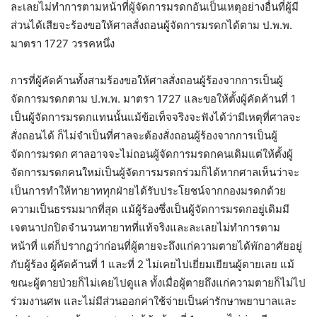
ละเลยไม่ทำการตามหน้าที่ผู้จัดการมรดกอันเป็นเหตุอย่างอื่นที่ผู้มี
ส่วนได้เสียจะร้องขอให้ศาลสั่งถอนผู้จัดการมรดกได้ตาม ป.พ.พ.
มาตรา 1727 วรรคหนึ่ง
การที่ผู้คัดค้านทั้งสามร้องขอให้ศาลสั่งถอนผู้ร้องจากการเป็นผู้
จัดการมรดกตาม ป.พ.พ. มาตรา 1727 และขอให้ตั้งผู้คัดค้านที่ 1
เป็นผู้จัดการมรดกแทนนั้นแม้ข้อเท็จจริงจะฟังได้ว่ามีเหตุที่ศาลจะ
สั่งถอนได้ ก็ไม่จำเป็นที่ศาลจะต้องสั่งถอนผู้ร้องจากการเป็นผู้
จัดการมรดก ศาลอาจจะไม่ถอนผู้จัดการมรดกคนเดิมแต่ให้ตั้งผู้
จัดการมรดกคนใหม่เป็นผู้จัดการมรดกร่วมก็ได้หากศาลเห็นว่าจะ
เป็นการทำให้ทายาททุกฝ่ายได้รับประโยชน์จากกองมรดกด้วย
ความเป็นธรรมมากที่สุด แม้ผู้ร้องซึ่งเป็นผู้จัดการมรดกอยู่เดิมมี
เจตนาปกปิดจำนวนทายาทที่แท้จริงและละเลยไม่ทำการตาม
หน้าที่ แต่ก็ปรากฏว่าก่อนที่ผู้ตายจะถึงแก่ความตายได้พักอาศัยอยู่
กับผู้ร้อง ผู้คัดค้านที่ 1 และที่ 2 ไม่เคยไปเยี่ยมเยียนผู้ตายเลย แม้
ขณะผู้ตายป่วยก็ไม่เคยไปดูแล ทั้งเมื่อผู้ตายถึงแก่ความตายก็ไม่ไป
ร่วมงานศพ และไม่มีส่วนออกค่าใช้จ่ายเป็นค่ารักษาพยาบาลและ