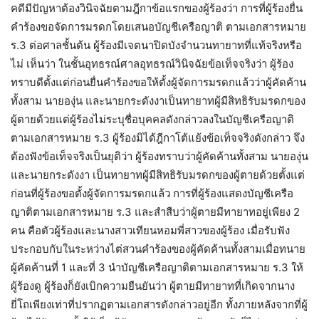
คดีมีปัญหาต้องวินิจฉัยตามฎีกาข้อแรกของผู้ร้องว่า การที่ผู้ร้องยื่น
คำร้องขอจัดการมรดกโดยเสนอบัญชีเครือญาติ ตามเอกสารหมาย
ร.3 ต่อศาลชั้นต้น ผู้ร้องมีเจตนาปิดบังจำนวนทายาทที่แท้จริงหรือ
ไม่ เห็นว่า ในชั้นอุทธรณ์ศาลอุทธรณ์วินิจฉัยข้อเท็จจริงว่า ผู้ร้อง
ทราบดีตั้งแต่ก่อนยื่นคำร้องขอให้ตั้งผู้จัดการมรดกแล้วว่าผู้คัดค้าน
ทั้งสาม นายองุ่น และนายกระดังงาเป็นทายาทผู้มีสิทธิรับมรดกของ
ผู้ตายด้วยแต่ผู้ร้องไม่ระบุชื่อบุคคลดังกล่าวลงในบัญชีเครือญาติ
ตามเอกสารหมาย ร.3 ผู้ร้องมิได้ฎีกาโต้แย้งข้อเท็จจริงดังกล่าว จึง
ต้องฟังข้อเท็จจริงเป็นยุติว่า ผู้ร้องทราบว่าผู้คัดค้านทั้งสาม นายองุ่น
และนายกระดังงา เป็นทายาทผู้มีสิทธิรับมรดกของผู้ตายด้วยตั้งแต่
ก่อนที่ผู้ร้องขอตั้งผู้จัดการมรดกแล้ว การที่ผู้ร้องแสดงบัญชีเครือ
ญาติตามเอกสารหมาย ร.3 และสำสืบว่าผู้ตายมีทายาทอยู่เพียง 2
คน คือตัวผู้ร้องและนางสาวเทียนหอมพี่สาวของผู้ร้อง เมื่อรับฟัง
ประกอบกับในระหว่างไต่สวนคำร้องของผู้คัดค้านทั้งสามเมื่อทนาย
ผู้คัดค้านที่ 1 และที่ 3 นำบัญชีเครือญาติตามเอกสารหมาย ร.3 ให้
ผู้ร้องดู ผู้ร้องก็ยังเบิกความยืนยันว่า ผู้ตายมีทายาทที่เกิดจากนาง
ยี่โถเพียงเท่าที่ปรากฏตามเอกสารดังกล่าวอยู่อีก ทั้งภายหลังจากที่ผู้