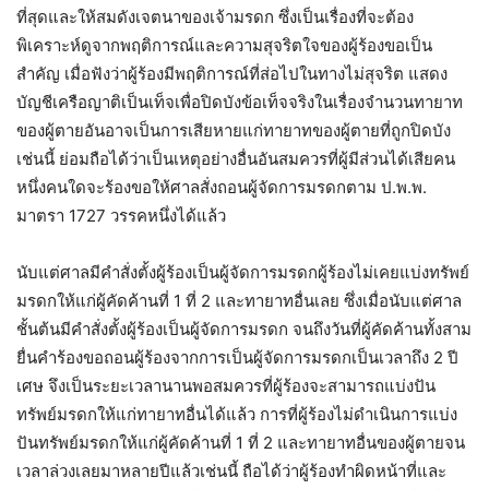
ที่สุดและให้สมดังเจตนาของเจ้ามรดก ซึ่งเป็นเรื่องที่จะต้อง
พิเคราะห์ดูจากพฤติการณ์และความสุจริตใจของผู้ร้องขอเป็น
สำคัญ เมื่อฟังว่าผู้ร้องมีพฤติการณ์ที่ส่อไปในทางไม่สุจริต แสดง
บัญชีเครือญาติเป็นเท็จเพื่อปิดบังข้อเท็จจริงในเรื่องจำนวนทายาท
ของผู้ตายอันอาจเป็นการเสียหายแก่ทายาทของผู้ตายที่ถูกปิดบัง
เช่นนี้ ย่อมถือได้ว่าเป็นเหตุอย่างอื่นอันสมควรที่ผู้มีส่วนได้เสียคน
หนึ่งคนใดจะร้องขอให้ศาลสั่งถอนผู้จัดการมรดกตาม ป.พ.พ.
มาตรา 1727 วรรคหนึ่งได้แล้ว
นับแต่ศาลมีคำสั่งตั้งผู้ร้องเป็นผู้จัดการมรดกผู้ร้องไม่เคยแบ่งทรัพย์
มรดกให้แก่ผู้คัดค้านที่ 1 ที่ 2 และทายาทอื่นเลย ซึ่งเมื่อนับแต่ศาล
ชั้นต้นมีคำสั่งตั้งผู้ร้องเป็นผู้จัดการมรดก จนถึงวันที่ผู้คัดค้านทั้งสาม
ยื่นคำร้องขอถอนผู้ร้องจากการเป็นผู้จัดการมรดกเป็นเวลาถึง 2 ปี
เศษ จึงเป็นระยะเวลานานพอสมควรที่ผู้ร้องจะสามารถแบ่งปัน
ทรัพย์มรดกให้แก่ทายาทอื่นได้แล้ว การที่ผู้ร้องไม่ดำเนินการแบ่ง
ปันทรัพย์มรดกให้แก่ผู้คัดค้านที่ 1 ที่ 2 และทายาทอื่นของผู้ตายจน
เวลาล่วงเลยมาหลายปีแล้วเช่นนี้ ถือได้ว่าผู้ร้องทำผิดหน้าที่และ