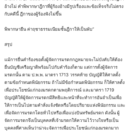
อ้างไม่ คำพิพากษาฎีกาที่ผู้ร้องอ้างมีรูปเรื่องและข้อเท็จจริงไม่ตรง
กับคดีนี้ ฎีกาของผู้ร้องฟังไม่ขึ้น
พิพากษายืน ค่าฤชาธรรมเนียมชั้นฎีกาให้เป็นพับ”
สรุป
แม้การยื่นคำร้องขอตั้งผู้จัดการมรดกกฎหมายจะไม่บังคับให้ต้อง
ยื่นบัญชีเครือญาติพร้อมไปกับคำร้องก็ตาม แต่การตั้งผู้จัดการ
มรดกนั้น ตาม ป.พ.พ. มาตรา 1713 วรรคท้าย บัญญัติให้ศาลตั้ง
ตามข้อกำหนดพินัยกรรม ถ้าไม่มีข้อกำหนดพินัยกรรม ก็ให้ศาลตั้ง
เพื่อประโยชน์แก่กองมรดกตามพฤติการณ์ และมาตรา 1719
บัญญัติให้ผู้จัดการมรดกมีสิทธิและหน้าที่จะทำการอันจำเป็นเพื่อ
ให้การเป็นไปตามคำสั่งแจ้งชัดหรือโดยปริยายแห่งพินัยกรรม และ
เพื่อจัดการมรดกโดยทั่วไปหรือเพื่อแบ่งปันทรัพย์มรดก ดังนั้น ผู้
จัดการมรดกจึงเป็นบุคคลที่เจ้ามรดกให้ความไว้วางใจหรือเป็น
บุคคลที่ศาลเห็นว่าน่าจะจัดการเพื่อประโยชน์แก่กองมรดกมาก