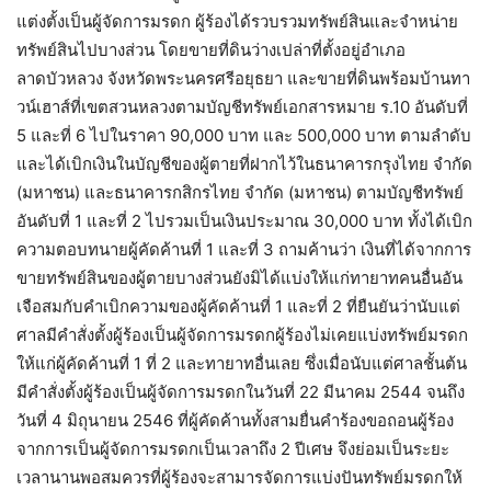
แต่งตั้งเป็นผู้จัดการมรดก ผู้ร้องได้รวบรวมทรัพย์สินและจำหน่าย
ทรัพย์สินไปบางส่วน โดยขายที่ดินว่างเปล่าที่ตั้งอยู่อำเภอ
ลาดบัวหลวง จังหวัดพระนครศรีอยุธยา และขายที่ดินพร้อมบ้านทา
วน์เฮาส์ที่เขตสวนหลวงตามบัญชีทรัพย์เอกสารหมาย ร.10 อันดับที่
5 และที่ 6 ไปในราคา 90,000 บาท และ 500,000 บาท ตามลำดับ
และได้เบิกเงินในบัญชีของผู้ตายที่ฝากไว้ในธนาคารกรุงไทย จำกัด
(มหาชน) และธนาคารกสิกรไทย จำกัด (มหาชน) ตามบัญชีทรัพย์
อันดับที่ 1 และที่ 2 ไปรวมเป็นเงินประมาณ 30,000 บาท ทั้งได้เบิก
ความตอบทนายผู้คัดค้านที่ 1 และที่ 3 ถามค้านว่า เงินที่ได้จากการ
ขายทรัพย์สินของผู้ตายบางส่วนยังมิได้แบ่งให้แก่ทายาทคนอื่นอัน
เจือสมกับคำเบิกความของผู้คัดค้านที่ 1 และที่ 2 ที่ยืนยันว่านับแต่
ศาลมีคำสั่งตั้งผู้ร้องเป็นผู้จัดการมรดกผู้ร้องไม่เคยแบ่งทรัพย์มรดก
ให้แก่ผู้คัดค้านที่ 1 ที่ 2 และทายาทอื่นเลย ซึ่งเมื่อนับแต่ศาลชั้นต้น
มีคำสั่งตั้งผู้ร้องเป็นผู้จัดการมรดกในวันที่ 22 มีนาคม 2544 จนถึง
วันที่ 4 มิถุนายน 2546 ที่ผู้คัดค้านทั้งสามยื่นคำร้องขอถอนผู้ร้อง
จากการเป็นผู้จัดการมรดกเป็นเวลาถึง 2 ปีเศษ จึงย่อมเป็นระยะ
เวลานานพอสมควรที่ผู้ร้องจะสามารจัดการแบ่งปันทรัพย์มรดกให้