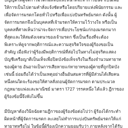
ให้การเป็นไปตามคำสั่งแจ้งชัดหรือโดยปริยายแห่งพินัยกรรม และ
เพื่อจัดการมรดกโดยทั่วไปหรือเพื่อแบ่งปันทรัพย์มรดก ดังนั้น ผู้
จัดการมรดกจึงเป็นบุคคลที่เจ้ามรดกให้ความไว้วางใจ หรือเป็น
บุคคลที่ศาลเห็นว่าน่าจะจัดการเพื่อประโยชน์แก่กองมรดกมาก
ที่สุดและให้สมดังเจตนาของเจ้ามรดก ซึ่งเป็นเรื่องที่จะต้อง
พิเคราะห์ดูจากพฤติการณ์และความสุจริตใจของผู้ร้องขอเป็น
สำคัญ เมื่อฟังว่าผู้ร้องมีพฤติการณ์ที่ส่อไปในทางไม่สุจริตแสดง
บัญชีเครือญาติเป็นเท็จเพื่อปิดบังข้อเท็จจริงในเรื่องจำนวนทายาท
ของผู้ตาย อันอาจเป็นการเสียหายแก่ทายาทของผู้ตายที่ถูกปิดบัง
เช่นนี้ ย่อมถือได้ว่าเป็นเหตุอย่างอื่นอันสมควรที่ผู้มีส่วนได้เสียคน
หนึ่งคนใดจะร้องขอให้ศาลสั่งถอนผู้จัดการมรดก ตามประมวล
กฎหมายแพ่งและพาณิชย์ มาตรา 1727 วรรคหนึ่ง ได้แล้ว ฎีกาของ
ผู้ร้องข้อนี้จึงฟังไม่ขึ้น
มีปัญหาต้องวินิจฉัยตามฎีกาของผู้ร้องข้อต่อไปว่า ผู้ร้องได้กระทำ
ผิดหน้าที่ผู้จัดการมรดก ละเลยไม่ทำการแบ่งปันทรัพย์มรดกให้แก่
ทายาทหรือไม่ ในข้อนี้ผู้ร้องเบิกความยอมรับว่า ภายหลังจากได้รับ