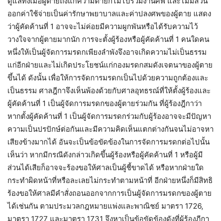
ดูแลทั้งเมื่อผู้ตายถึงแก่ความตายก็ไม่ไปร่วมงานศพ และไม่มีส่วน
ออกค่าใช้จ่ายเป็นค่ารักษาพยาบาลและค่าปลงศพของผู้ตาย แสดง
ว่าผู้คัดค้านที่ 1 อาจจะไม่ค่อยมีความผูกพันหรือได้รับความไว้
วางใจจากผู้ตายมากนัก การจะตั้งผู้ร้องหรือผู้คัดค้านที่ 1 คนใดคน
หนึ่งให้เป็นผู้จัดการมรดกเพียงลำพังจึงอาจเกิดความไม่เป็นธรรม
แก่อีกฝ่ายและไม่เกิดประโยชน์แก่กองมรดกสมดังเจตนาของผู้ตาย
ขึ้นได้ ดังนั้น เพื่อให้การจัดการมรดกเป็นไปด้วยความถูกต้องและ
เป็นธรรม ศาลฎีกาจึงเห็นพ้องด้วยกับศาลอุทธรณ์ที่ให้ตั้งผู้ร้องและ
ผู้คัดค้านที่ 1 เป็นผู้จัดการมรดกของผู้ตายร่วมกัน ที่ผู้ร้องฎีกาว่า
หากตั้งผู้คัดค้านที่ 1 เป็นผู้จัดการมรดกร่วมกับผู้ร้องอาจจะมีปัญหา
ความเป็นปรปักษ์ต่อกันและมีความคิดเห็นแตกต่างกันจนไม่อาจหา
เสียงข้างมากได้ อันจะเป็นข้อขัดข้องในการจัดการมรดกต่อไปนั้น
เห็นว่า หากมีกรณีดังกล่าวเกิดขึ้นผู้ร้องหรือผู้คัดค้านที่ 1 หรือผู้มี
ส่วนได้เสียก็อาจจะร้องขอให้ศาลเป็นผู้ชี้ขาดได้ หรือหากฝ่ายใด
กระทำผิดหน้าที่หรือละเลยไม่กระทำตามหน้าที่ อีกฝ่ายหนึ่งก็มีสิทธิ
ร้องขอให้ศาลมีคำสั่งถอนออกจากการเป็นผู้จัดการมรดกของผู้ตาย
ได้เช่นกัน ตามประมวลกฎหมายแพ่งและพาณิชย์ มาตรา 1726,
มาตรา 1727 และมาตรา 1731 จึงหาเป็นข้อขัดข้องดังที่ผู้ร้องฎีกา