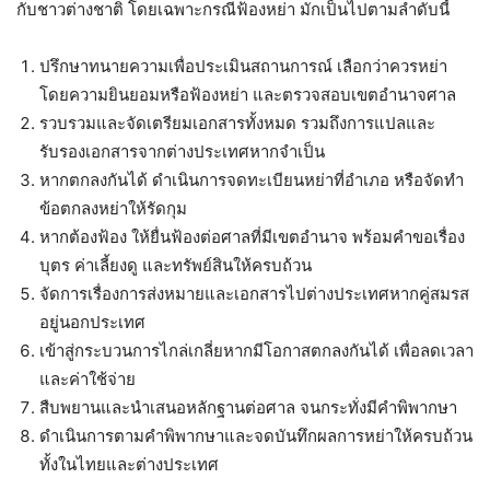
กับชาวต่างชาติ โดยเฉพาะกรณีฟ้องหย่า มักเป็นไปตามลำดับนี้
ปรึกษาทนายความเพื่อประเมินสถานการณ์ เลือกว่าควรหย่า
โดยความยินยอมหรือฟ้องหย่า และตรวจสอบเขตอำนาจศาล
รวบรวมและจัดเตรียมเอกสารทั้งหมด รวมถึงการแปลและ
รับรองเอกสารจากต่างประเทศหากจำเป็น
หากตกลงกันได้ ดำเนินการจดทะเบียนหย่าที่อำเภอ หรือจัดทำ
ข้อตกลงหย่าให้รัดกุม
หากต้องฟ้อง ให้ยื่นฟ้องต่อศาลที่มีเขตอำนาจ พร้อมคำขอเรื่อง
บุตร ค่าเลี้ยงดู และทรัพย์สินให้ครบถ้วน
จัดการเรื่องการส่งหมายและเอกสารไปต่างประเทศหากคู่สมรส
อยู่นอกประเทศ
เข้าสู่กระบวนการไกล่เกลี่ยหากมีโอกาสตกลงกันได้ เพื่อลดเวลา
และค่าใช้จ่าย
สืบพยานและนำเสนอหลักฐานต่อศาล จนกระทั่งมีคำพิพากษา
ดำเนินการตามคำพิพากษาและจดบันทึกผลการหย่าให้ครบถ้วน
ทั้งในไทยและต่างประเทศ