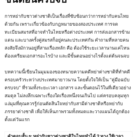
การหย่ากับชาวต่างชาติเป็นเรื่องที่ซับซ้อนกว่าการหย่ากับคนไทย
ด้วยกัน เพราะเกี่ยวข้องกับกฎหมายของสองประเทศ การจด
ทะเบียนสมรสที่อาจทำในไทยหรือต่างประเทศ การส่งเอกสารข้าม
แดน และบางครั้งคู่สมรสก็อยู่คนละประเทศกัน คำถามที่หลายคน
สงสัยจึงมักวนอยู่ที่สามเรื่องหลัก คือ ต้องใช้ระยะเวลานานแค่ไหน
ต้องเตรียมเอกสารอะไรบ้าง และมีขั้นตอนอย่างไรตั้งแต่ต้นจนจบ
บทความนี้เขียนในมุมมองของทนายความคดีหย่าต่างชาติที่ทำคดี
ครอบครัวระหว่างประเทศมายาวนาน โดยตั้งใจให้เป็น “คู่มือฉบับ
ครบจบ” ที่รวมทั้งระยะเวลา เอกสาร และขั้นตอนไว้ในที่เดียวอย่าง
สมดุล ไม่ลงลึกเฉพาะเรื่องใดเรื่องหนึ่งจนเกินไป แต่ครอบคลุมทุก
แง่มุมที่คุณควรรู้ก่อนตัดสินใจหย่ากับสามีต่างชาติหรือหย่ากับ
ภรรยาต่างชาติ เพื่อให้เห็นภาพรวมทั้งหมดและวางแผนได้ถูกต้อง
ตั้งแต่วันแรก
คำตอบสั้น ๆ: หย่ากับชาวต่างชาติในไทยทำได้ 2 ทาง ใช้เวลา