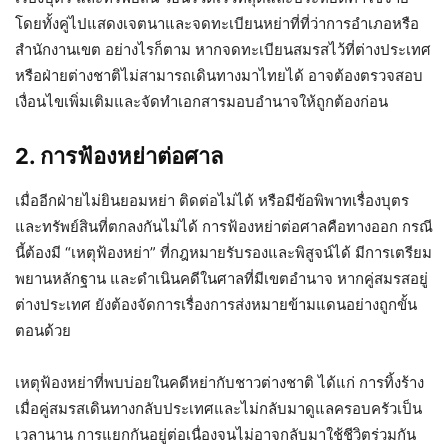
โดยทั้งคู่ไปแสดงเจตนาและจดทะเบียนหย่าที่ที่ว่าการอำเภอหรือ
สำนักงานเขต อย่างไรก็ตาม หากจดทะเบียนสมรสไว้ที่ต่างประเทศ
หรือฝ่ายต่างชาติไม่สามารถเดินทางมาไทยได้ อาจต้องตรวจสอบ
เงื่อนไขเพิ่มเติมและจัดทำเอกสารมอบอำนาจให้ถูกต้องก่อน
2. การฟ้องหย่าต่อศาล
เมื่ออีกฝ่ายไม่ยินยอมหย่า ติดต่อไม่ได้ หรือมีข้อพิพาทเรื่องบุตร
และทรัพย์สินที่ตกลงกันไม่ได้ การฟ้องหย่าต่อศาลคือทางออก กรณี
นี้ต้องมี “เหตุฟ้องหย่า” ที่กฎหมายรับรองและพิสูจน์ได้ มีการเตรียม
พยานหลักฐาน และดำเนินคดีในศาลที่มีเขตอำนาจ หากคู่สมรสอยู่
ต่างประเทศ ยังต้องจัดการเรื่องการส่งหมายข้ามแดนอย่างถูกขั้น
ตอนด้วย
เหตุฟ้องหย่าที่พบบ่อยในคดีหย่ากับชาวต่างชาติ ได้แก่ การทิ้งร้าง
เมื่อคู่สมรสเดินทางกลับประเทศและไม่กลับมาดูแลครอบครัวเป็น
เวลานาน การแยกกันอยู่ต่อเนื่องจนไม่อาจกลับมาใช้ชีวิตร่วมกัน