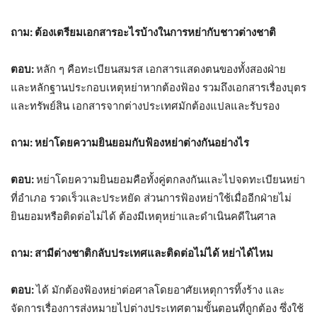
ถาม: ต้องเตรียมเอกสารอะไรบ้างในการหย่ากับชาวต่างชาติ
ตอบ:
หลัก ๆ คือทะเบียนสมรส เอกสารแสดงตนของทั้งสองฝ่าย
และหลักฐานประกอบเหตุหย่าหากต้องฟ้อง รวมถึงเอกสารเรื่องบุตร
และทรัพย์สิน เอกสารจากต่างประเทศมักต้องแปลและรับรอง
ถาม: หย่าโดยความยินยอมกับฟ้องหย่าต่างกันอย่างไร
ตอบ:
หย่าโดยความยินยอมคือทั้งคู่ตกลงกันและไปจดทะเบียนหย่า
ที่อำเภอ รวดเร็วและประหยัด ส่วนการฟ้องหย่าใช้เมื่ออีกฝ่ายไม่
ยินยอมหรือติดต่อไม่ได้ ต้องมีเหตุหย่าและดำเนินคดีในศาล
ถาม: สามีต่างชาติกลับประเทศและติดต่อไม่ได้ หย่าได้ไหม
ตอบ:
ได้ มักต้องฟ้องหย่าต่อศาลโดยอาศัยเหตุการทิ้งร้าง และ
จัดการเรื่องการส่งหมายไปต่างประเทศตามขั้นตอนที่ถูกต้อง ซึ่งใช้