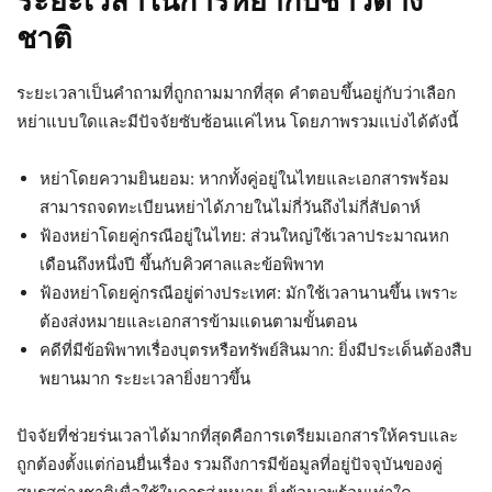
ระยะเวลาในการหย่ากับชาวต่าง
ชาติ
ระยะเวลาเป็นคำถามที่ถูกถามมากที่สุด คำตอบขึ้นอยู่กับว่าเลือก
หย่าแบบใดและมีปัจจัยซับซ้อนแค่ไหน โดยภาพรวมแบ่งได้ดังนี้
หย่าโดยความยินยอม: หากทั้งคู่อยู่ในไทยและเอกสารพร้อม
สามารถจดทะเบียนหย่าได้ภายในไม่กี่วันถึงไม่กี่สัปดาห์
ฟ้องหย่าโดยคู่กรณีอยู่ในไทย: ส่วนใหญ่ใช้เวลาประมาณหก
เดือนถึงหนึ่งปี ขึ้นกับคิวศาลและข้อพิพาท
ฟ้องหย่าโดยคู่กรณีอยู่ต่างประเทศ: มักใช้เวลานานขึ้น เพราะ
ต้องส่งหมายและเอกสารข้ามแดนตามขั้นตอน
คดีที่มีข้อพิพาทเรื่องบุตรหรือทรัพย์สินมาก: ยิ่งมีประเด็นต้องสืบ
พยานมาก ระยะเวลายิ่งยาวขึ้น
ปัจจัยที่ช่วยร่นเวลาได้มากที่สุดคือการเตรียมเอกสารให้ครบและ
ถูกต้องตั้งแต่ก่อนยื่นเรื่อง รวมถึงการมีข้อมูลที่อยู่ปัจจุบันของคู่