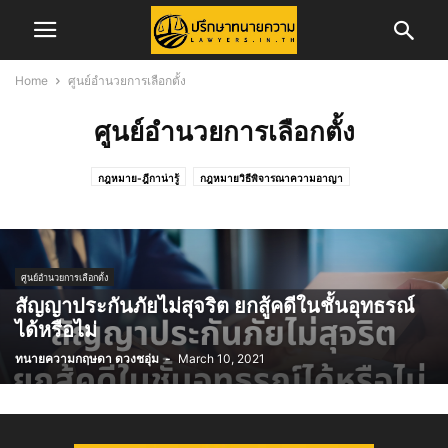
Home
ศูนย์อำนวยการเลือกตั้ง
ศูนย์อำนวยการเลือกตั้ง
กฎหมาย-ฎีกาน่ารู้
กฎหมายวิธีพิจารณาความอาญา
กฎหมายวิธีพิจารณาความแพ่ง
ข่าวการสอบเนติบัณฑิต
ข่าวจัดซื้อจัดจ้าง
ข่าวสอบทนายความ
ข่าวสอบผู้พิพากษา/อัยการ
ข่าวสาร
ข่าวสารทนายความ
ข่าวสารสภาทนายความ
ข่าวสารสภาทนายความส่วนภูมิภาค
คดีครอบครัว
ศูนย์อำนวยการเลือกตั้ง
คดีอาญา
คดีแพ่ง
ความรู้ในการพัฒนาวิชาชีพทนายความ
สัญญาประกันภัยไม่สุจริต ยกสู้คดีในชั้นอุทธรณ์
ทริบเทคนิค/บทความ
ทั้งหมด
บทความ
บทความคดีแพ่ง
ได้หรือไม่
บทความและงานวิจัย
ประกันภัย
ประวัติทนายความ
พ.ร.บ.จราจรทางบก
ทนายความกฤษดา ดวงชอุ่ม
-
March 10, 2021
รับสมัครพนักงาน
ศูนย์อำนวยการเลือกตั้ง
สาระน่ารู้
สำนักฝึกอบรมวิชาว่าความ
สิทธิประโยชน์ทนายความ
เรื่องทั่วไป
แรงงาน