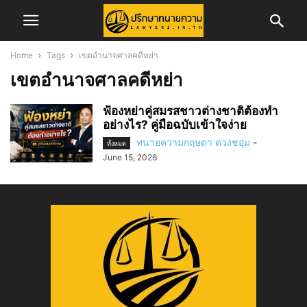
Home
Tags
เขตอำนาจศาลคดีหย่า
เขตอำนาจศาลคดีหย่า
ฟ้องหย่าคู่สมรสชาวต่างชาติต้องทำ
อย่างไร? คู่มือฉบับเข้าใจง่าย
ทนายความกฤษดา ดวงชอุ่ม
-
ทั้งหมด
June 15, 2026