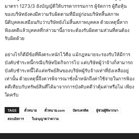
มาตรา 1273/3 ยังบัญญัติให้บรรดากรรมการ ผู้จัดการ ผู้ถือหุ้น
ของบริษัทยังคงมีความรับผิดตามที่มีอยู่ก่อนบริษัทสิ้นสภาพ
นิติบุคคลเสมือนกับว่าบริษัทยังไม่สิ้นสภาพบุคคล ด้วยเหตุนี้หาก
ฟ้องคดีแล้วบุคคลที่กล่าวมานี้อาจจะต้องรับผิดตามส่วนที่ตนต้อง
รับผิดด้วย
อย่างไรก็ดีมีข้อที่พึงตระหนักไว้คือ แม้กฎหมายจะรองรับให้มีการ
บังคับชำระหนี้กรณีบริษัทปิดกิจการไป แต่บริษัทผู้ว่าจ้างก็สามารถ
บังคับชำระหนี้ได้แค่ทรัพย์สินของบริษัทผู้รับจ้างเท่าที่ยังเหลืออยู่
เท่านั้น ด้วยเหตุนี้จึงควรพิจารณาชั่งน้ำหนักถึงค่าใช้จ่ายในการฟ้อง
คดีเทียบกับทรัพย์สินที่ได้มาจากการบังคับคดีว่าคุ้มค่าหรือไม่ เพียง
ใดครับ
TAGS
ตั๋วทนาย
ตั๋วทนาย.com
บัตรเครดิต
ผู้ช่วยผู้พิพากษา
สอบอัยการ
ใบอนุญาตว่าความ