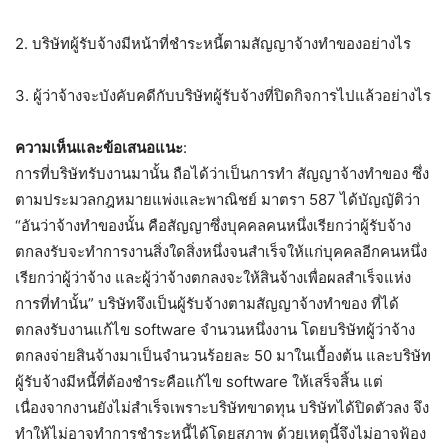
2. บริษัทผู้รับจ้างมีหน้าที่ชำระหนี้ตามสัญญาจ้างทำของอย่างไร
3. ผู้ว่าจ้างจะบังคับคดีกับบริษัทผู้รับจ้างที่ปิดกิจการไปแล้วอย่างไร
ความเห็นและข้อเสนอแนะ
:
การที่บริษัทรับงานมานั้น ถือได้ว่าเป็นการทำ สัญญาจ้างทำของ ซึ่ง
ตามประมวลกฎหมายแพ่งและพาณิชย์ มาตรา 587 ได้บัญญัติว่า
“อันว่าจ้างทำของนั้น คือสัญญาซึ่งบุคคลคนหนึ่งเรียกว่าผู้รับจ้าง
ตกลงรับจะทำการงานสิ่งใดสิ่งหนึ่งจนสำเร็จให้แก่บุคคลอีกคนหนึ่ง
เรียกว่าผู้ว่าจ้าง และผู้ว่าจ้างตกลงจะให้สินจ้างเพื่อผลสำเร็จแห่ง
การที่ทำนั้น” บริษัทจึงเป็นผู้รับจ้างตามสัญญาจ้างทำของ ที่ได้
ตกลงรับงานแก้ไข software จำนวนหนึ่งงาน โดยบริษัทผู้ว่าจ้าง
ตกลงจ่ายสินจ้างมาเป็นจำนวนร้อยละ 50 มาในเบื้องต้น และบริษัท
ผู้รับจ้างมีหนี้ที่ต้องชำระคือแก้ไข software ให้เสร็จสิ้น แต่
เนื่องจากงานยังไม่สำเร็จเพราะบริษัทขาดทุน บริษัทได้ปิดตัวลง จึง
ทำให้ไม่อาจทำการชำระหนี้ได้โดยสภาพ ด้วยเหตุนี้จึงไม่อาจฟ้อง