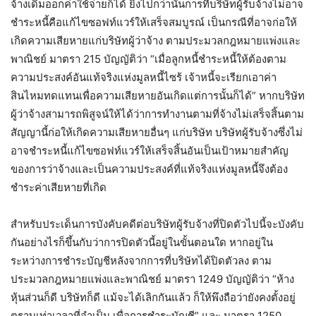
จ้างเดิมออกค่าใช้จ่ายก็ได้ ยิ่งไปกว่านั้นการที่บริษัทผู้รับจ้างไม่อาจ
ชำระหนี้คือแก้ไขซอฟท์แวร์ให้เสร็จสมบูรณ์ เป็นกรณีที่อาจก่อให้
เกิดความเสียหายแก่บริษัทผู้ว่าจ้าง ตามประมวลกฎหมายแพ่งและ
พาณิชย์ มาตรา 215 บัญญัติว่า “เมื่อลูกหนี้ชำระหนี้ให้ต้องตาม
ความประสงค์อันแท้จริงแห่งมูลหนี้ไซร้ เจ้าหนี้จะเรียกเอาค่า
สินไหมทดแทนเพื่อความเสียหายอันเกิดแต่การนั้นก็ได้” หากบริษัท
ผู้ว่าจ้างสามารถพิสูจน์ให้ได้ว่าการทำงานตามที่จ้างไม่เสร็จสิ้นตาม
สัญญานี้ก่อให้เกิดความเสียหายอื่นๆ แก่บริษัท บริษัทผู้รับจ้างซึ่งไม่
อาจชำระหนี้แก้ไขซอฟท์แวร์ให้เสร็จสิ้นอันเป็นเป้าหมายสำคัญ
ของการว่าจ้างและเป็นความประสงค์ที่แท้จริงแห่งมูลหนี้จึงต้อง
ชำระค่าเสียหายที่เกิด
สำหรับประเด็นการบังคับคดีต่อบริษัทผู้รับจ้างที่ปิดตัวไปนี้จะบังคับ
กันอย่างไรก็ขึ้นกับว่าการปิดตัวนี้อยู่ในขั้นตอนใด หากอยู่ใน
ระหว่างการชำระบัญชีหลังจากการที่บริษัทได้ปิดตัวลง ตาม
ประมวลกฎหมายแพ่งและพาณิชย์ มาตรา 1249 บัญญัติว่า “ห้าง
หุ้นส่วนก็ดี บริษัทก็ดี แม้จะได้เลิกกันแล้ว ก็ให้พึงถือว่ายังคงตั้งอยู่
ตราบเท่าเวลาที่จำเป็น เพื่อการชำระบัญชี” และ มาตรา 1250