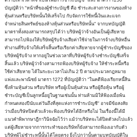
บัญญัติว่า “หน้าที่ของผู้ชำระบัญชี คือ ชำระสะสางการงานของห้าง
หุ้นส่วนหรือบริษัทนั้นให้เสร็จไป กับจัดการใช้หนี้เงินและแจก
จำหน่ายสินทรัพย์ของห้างหุ้นส่วนหรือบริษัทนั้น” จากบทบัญญัติ
มาตราทั้งสองสามารถสรุปได้ว่า บริษัทผู้ว่าจ้างอันเป็นผู้เสียหาย
สามารถไปฟ้องให้บริษัทผู้รับจ้างเสียค่าใช้จ่ายในการจ้างบริษัทอื่น
ทำงานที่รับจ้างให้เสร็จสิ้นหรือเรียกค่าเสียหายจากผู้ชำระบัญชีของ
บริษัทผู้รับจ้าง หากอยู่ในช่วงเวลาที่บริษัทผู้รับจ้างชำระบัญชีเสร็จ
สิ้นแล้ว บริษัทผู้ว่าจ้างสามารถฟ้องบริษัทผู้รับจ้าง ให้ชำระหนี้หรือ
ใช้ค่าเสียหาย ได้ในระยะเวลาไม่เกิน 2 ปี ตามประมวลกฎหมาย
แพ่งและพาณิชย์ มาตรา 1272 ที่บัญญัติว่า “ในคดีฟ้องเรียกหนี้สิน
ซึ่งห้ามหุ้นส่วน หรือบริษัท หรือผู้เป็นหุ้นส่วน หรือผู้ถือหุ้น หรือผู้
ชำระบัญชีเป็นลูกหนี้อยู่ในฐานเช่นนั้น ท่านห้ามมิให้ฟ้องเมื่อพ้น
กำหนดสองปีนับแต่วันถึงที่สุดแห่งการชำระบัญชี” อาจมีข้อสงสัย
ว่าเมื่อบริษัทปิดตัวแล้วจะฟ้องบริษัทได้อีกหรือไม่ ในเรื่องนี้ได้มี
แนวคำพิพากษาฎีกาวินิจฉัยไว้ว่า แม้ว่าบริษัทจะได้ปิดตัวลงไปแล้ว
แต่ผู้เสียหายจากการกระทำของบริษัทก็ยังสามารถฟ้องเอากับตัว
บริษัทผู้ไม่ชำระหนี้นั้นได้โดยตรง ยิ่งไปกว่านั้นตามบทบัญญัติใน