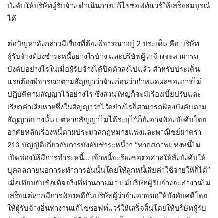
บังคับให้บริษัทผู้รับจ้าง ดำเนินการแก้ไขซอฟท์แวร์ให้เสร็จสมบูรณ์
ได้
ต่อปัญหาดังกล่าวมีเรื่องที่ต้องพิจารณาอยู่ 2 ประเด็น คือ บริษัท
ผู้รับจ้างต้องชำระหนี้อย่างไรบ้าง และบริษัทผู้ว่าจ้างจะสามารถ
บังคับอย่างไรในเมื่อผู้รับจ้างได้ปิดตัวลงไปแล้ว สำหรับประเด็น
แรกต้องพิจารณาตามสัญญาว่าจ้างก่อนว่ากำหนดผลของการไม่
ปฏิบัติตามสัญญาไว้อย่างไร ซึ่งส่วนใหญ่ก็จะมีเรื่องเบี้ยปรับและ
เรียกค่าเสียหายซึ่งในสัญญาว่าไว้อย่างไรก็สามารถฟ้องบังคับตาม
สัญญาอย่างนั้น แต่หากสัญญาไม่ได้ระบุไว้ก็ยังอาจฟ้องบังคับโดย
อาศัยหลักเรื่องหนี้ตามประมวลกฎหมายแพ่งและพาณิชย์มาตรา
213 บัญญัติเกี่ยวกับการบังคับชำระหนี้ว่า “หากสภาพแห่งหนี้ไม่
เปิดช่องให้มีการชำระหนี้… เจ้าหนี้จะร้องขอต่อศาลให้สั่งบังคับให้
บุคคลภายนอกกระทำการอันนั้นโดยให้ลูกหนี้เสียค่าใช้จ่ายให้ก็ได้”
เมื่อเทียบกับข้อเท็จจริงที่ท่านถามมา แม้บริษัทผู้รับจ้างจะทำงานไม่
เสร็จแต่หากมีการฟ้องคดีกันบริษัทผู้ว่าจ้างอาจขอให้บังคับคดีโดย
ให้ผู้รับจ้างอื่นทำงานแก้ไขซอฟท์แวร์ให้เสร็จสิ้นโดยให้บริษัทผู้รับ