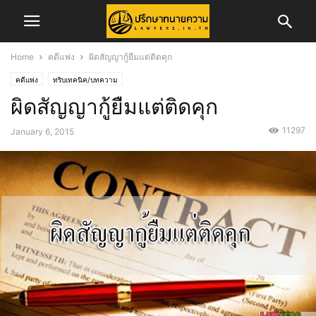
Home
คดีแพ่ง
ผิดสัญญากู้ยืมแต่ติดคุก
คดีแพ่ง
ทริบเทคนิค/บทความ
ผิดสัญญากู้ยืมแต่ติดคุก
11297
January 6, 2015