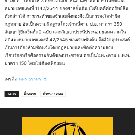
จำเลยที่ 1 เพื่อมิให้โจทก์ซึ่งเป็นเจ้าหนี้ตามคำพิพากษาในคดีแพ่ง
หมายเลขแดงที่ 1142/2544 ของศาลชั้นต้น บังคับคดีต่อทรัพย์สิน
ดังกล่าวได้ การกระทำของจำเลยทั้งสองจึงเป็นการจงใจทำผิด
กฎหมาย อันเป็นความผิดฐานโกงเจ้าหนี้ตาม ป.อ. มาตรา 350
สัญญากู้ยืมเงินทั้ง 2 ฉบับ และสัญญาประนีประนอมยอมความใน
คดีแพ่งหมายเลขแดงที่ 42/2545 ของศาลชั้นต้น จึงมีวัตถุประสงค์
เป็นการต้องห้ามชัดแจ้งโดยกฎหมายและขัดต่อความสงบ
เรียบร้อยหรือศีลธรรมอันดีของประชาชน ตกเป็นโมฆะตาม ป.พ.พ.
มาตรา 150 โดยไม่ต้องเพิกถอน
เครดิต
นคร ธรรมราช
TAGS
ตั๋วทนาย
ตั๋วทนาย.com