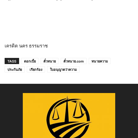
เครดิต นคร ธรรมราช
TAGS
ดอกเบี้ย
ตั๋วทนาย
ตั๋วทนาย.com
ทนายความ
ประกันภัย
เรียกร้อง
ใบอนุญาตว่าความ