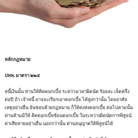
หลักกฎหมาย
ปพพ. มาตรา ๒๒๔
หนี้เงินนั้น ท่านให้คิดดอกเบี้ย ระหว่างเวลาผิดนัด ร้อยละ เจ็ดครึ่ง
ต่อปี ถ้า เจ้าหนี้ อาจจะเรียกเอาดอกเบี้ย ได้สูงกว่านั้น โดยอาศัย
เหตุอย่างอื่น อันชอบด้วยกฎหมาย ก็ให้คงส่งดอกเบี้ย ต่อไปตามนั้น
ท่านห้ามมิให้ คิดดอกเบี้ยซ้อนดอกเบี้ย ในระหว่างผิดนัดการพิสูจน์
ค่าเสียหายอย่างอื่น นอกกว่านั้น ท่านอนุญาตให้พิสูจน์ได้