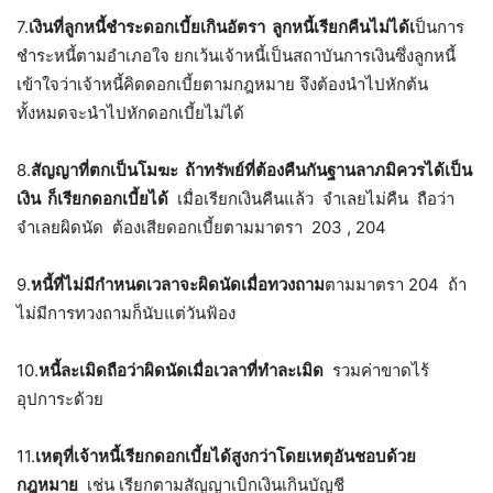
7.
เงินที่ลูกหนี้ชำระดอกเบี้ยเกินอัตรา ลูกหนี้เรียกคืนไม่ได้เ
ป็นการ
ชำระหนี้ตามอำเภอใจ ยกเว้นเจ้าหนี้เป็นสถาบันการเงินซึ่งลูกหนี้
เข้าใจว่าเจ้าหนี้คิดดอกเบี้ยตามกฎหมาย จึงต้องนำไปหักต้น
ทั้งหมดจะนำไปหักดอกเบี้ยไม่ได้
8.
สัญญาที่ตกเป็นโมฆะ ถ้าทรัพย์ที่ต้องคืนกันฐานลาภมิควรได้เป็น
เงิน ก็เรียกดอกเบี้ยได้
เมื่อเรียกเงินคืนแล้ว จำเลยไม่คืน ถือว่า
จำเลยผิดนัด ต้องเสียดอกเบี้ยตามมาตรา 203 , 204
9.
หนี้ที่ไม่มีกำหนดเวลาจะผิดนัดเมื่อทวงถาม
ตามมาตรา 204 ถ้า
ไม่มีการทวงถามก็นับแต่วันฟ้อง
10.
หนี้ละเมิดถือว่าผิดนัดเมื่อเวลาที่ทำละเมิด
รวมค่าขาดไร้
อุปการะด้วย
11.
เหตุที่เจ้าหนี้เรียกดอกเบี้ยได้สูงกว่าโดยเหตุอันชอบด้วย
กฎหมาย
เช่น เรียกตามสัญญาเบิกเงินเกินบัญชี