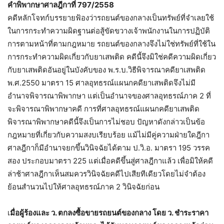
คำพิพากษาศาลฎีกาที่ 797/2558
คดีหลักโจทก์บรรยายฟ้องว่ารถยนต์ของกลางเป็นทรัพย์ที่จำเลยใช้
ในการกระทำความผิดฐานต่อสู้ขัดขวางเจ้าพนักงานในการปฏิบัติ
การตามหน้าที่ตามกฎหมาย รถยนต์ของกลางจึงไม่ใช่ทรัพย์ที่ใช้ใน
การกระทำความผิดเกี่ยวกับยาเสพติด คดีนี้จึงมิใช่คดีความผิดเกี่ยว
กับยาเสพติดอันอยู่ในบังคับของ พ.ร.บ.วิธีพิจารณาคดียาเสพติด
พ.ศ.2550 มาตรา 15 ศาลอุทธรณ์แผนกคดียาเสพติดจึงไม่มี
อำนาจพิจารณาพิพากษา แต่เป็นอำนาจของศาลอุทธรณ์ภาค 2 ที่
จะพิจารณาพิพากษาคดี การที่ศาลอุทธรณ์แผนกคดียาเสพต
ิด
พิจารณาพิพากษาคดีนี้จึงเป็นการไม่ชอบ ปัญหาดังกล่าวเป็นข้อ
กฎหมายที่เกี่ยวกับความสงบเรียบร้อย แม้ไม่มีคู่ความฝ่ายใดฎีกา
ศาลฎีกาก็มีอำนาจยกขึ้นวินิจฉัยได้ตาม ป.วิ.อ. มาตรา 195 วรรค
สอง ประกอบมาตรา 225 แต่เมื่อคดีขึ้นสู่ศาลฎีกาแล้ว เพื่อมิให้คดี
ล่าช้าศาลฎีกาเห็นสมควรวินิจฉัยคดีไปเสียทีเดียวโดยไม่จำต้อง
ย้อนสำนวนไปให้ศาลอุทธรณ์ภาค 2 วินิจฉัยก่อน
เ
มื่อผู้ร้องและ ว. ตกลงซื้อขายรถยนต์ของกลาง โดย ว. ชำระราคา