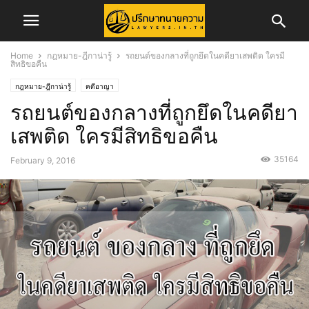
Home
กฎหมาย-ฎีกาน่ารู้
รถยนต์ของกลางที่ถูกยึดในคดียาเสพติด ใครมี
สิทธิขอคืน
กฎหมาย-ฎีกาน่ารู้
คดีอาญา
รถยนต์ของกลางที่ถูกยึดในคดียา
เสพติด ใครมีสิทธิขอคืน
35164
February 9, 2016