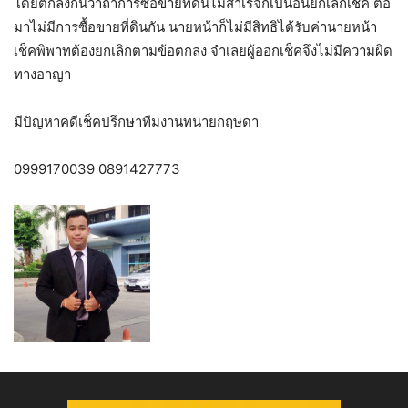
โดยตกลงกันว่าถ้าการซื้อขายที่ดินไม่สำเร็จก็เป็นอันยกเลิกเช็ค ต่อ
มาไม่มีการซื้อขายที่ดินกัน นายหน้าก็ไม่มีสิทธิได้รับค่านายหน้า
เช็คพิพาทต้องยกเลิกตามข้อตกลง จำเลยผู้ออกเช็คจึงไม่มีความผิด
ทางอาญา
มีปัญหาคดีเช็คปรึกษาทีมงานทนายกฤษดา
0999170039 0891427773