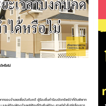
หรือไม่
าทของจำเลยเพื่อบังคับคดี ผู้ร้องยื่นคำร้องขัดทรัพย์ว่าที่ดินพิพาท
น และผู้ร้องฟ้องจำเลยให้โอนที่ดินคืนผู้ร้อง ศาลมีคำสั่งให้เลื่อนการ