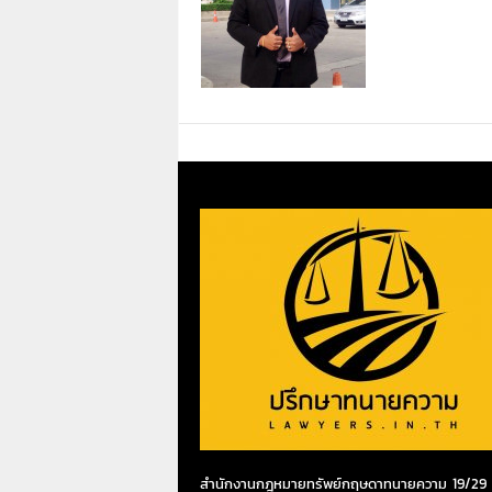
สำนักงานกฎหมายทรัพย์กฤษดาทนายความ 19/29 ห