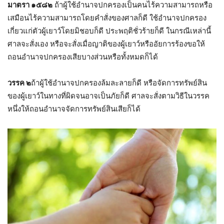
มาตรา ๑๕๘๒
ถ้าผู้ใช้อำนาจปกครองเป็นคนไร้ความสามารถหรือ
เสมือนไร้ความสามารถโดยคำสั่งของศาลก็ดี ใช้อำนาจปกครอง
เกี่ยวแก่ตัวผู้เยาว์โดยมิชอบก็ดี ประพฤติชั่วร้ายก็ดี ในกรณีเหล่านี้
ศาลจะสั่งเอง หรือจะสั่งเมื่อญาติของผู้เยาว์หรืออัยการร้องขอให้
ถอนอำนาจปกครองเสียบางส่วนหรือทั้งหมดก็ได้
วรรค ๒
ถ้าผู้ใช้อำนาจปกครองล้มละลายก็ดี หรือจัดการทรัพย์สิน
ของผู้เยาว์ในทางที่ผิดจนอาจเป็นภัยก็ดี ศาลจะสั่งตามวิธีในวรรค
หนึ่งให้ถอนอำนาจจัดการทรัพย์สินเสียก็ได้