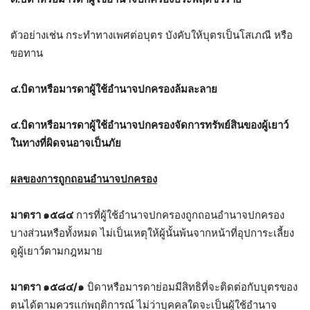
ตัวอย่างเช่น กระทำทางเพศต่อบุตร บังคับให้บุตรเป็นโสเภณี หรือ
ขอทาน
๔.บิดาหรือมารดาผู้ใช้อำนาจปกครองล้มละลาย
๔.บิดาหรือมารดาผู้ใช้อำนาจปกครองจัดการทรัพย์สินของผู้เยาว์
ในทางที่ผิดจนอาจเป็นภัย
ผลของการถูกถอนอำนาจปกครอง
มาตรา ๑๕๘๔
การที่ผู้ใช้อำนาจปกครองถูกถอนอำนาจปกครอง
บางส่วนหรือทั้งหมด ไม่เป็นเหตุให้ผู้นั้นพ้นจากหน้าที่อุปการะเลี้ยง
ดูผู้เยาว์ตามกฎหมาย
มาตรา ๑๕๘๔/๑
บิดาหรือมารดาย่อมมีสิทธิที่จะติดต่อกับบุตรของ
ตนได้ตามควรแก่พฤติการณ์ ไม่ว่าบุคคลใดจะเป็นผู้ใช้อำนาจ