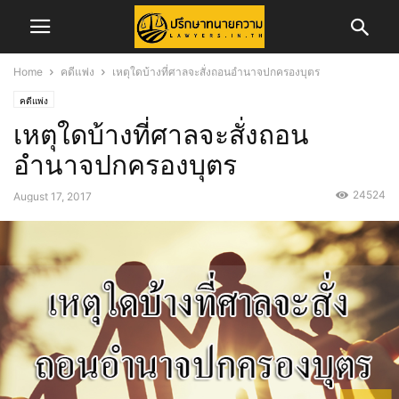
Home
คดีแพ่ง
เหตุใดบ้างที่ศาลจะสั่งถอนอำนาจปกครองบุตร
คดีแพ่ง
เหตุใดบ้างที่ศาลจะสั่งถอน
อำนาจปกครองบุตร
24524
August 17, 2017