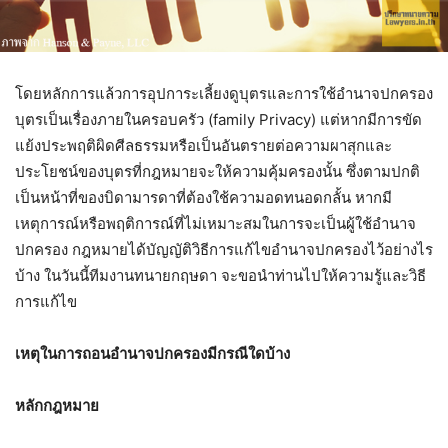
โดยหลักการแล้วการอุปการะเลี้ยงดูบุตรและการใช้อำนาจปกครอง
บุตรเป็นเรื่องภายในครอบครัว (family Privacy) แต่หากมีการขัด
แย้งประพฤติผิดศีลธรรมหรือเป็นอันตรายต่อความผาสุกและ
ประโยชน์ของบุตรที่กฎหมายจะให้ความคุ้มครองนั้น ซึ่งตามปกติ
เป็นหน้าที่ของบิดามารดาที่ต้องใช้ความอดทนอดกลั้น หากมี
เหตุการณ์หรือพฤติการณ์ที่ไม่เหมาะสมในการจะเป็นผู้ใช้อำนาจ
ปกครอง กฎหมายได้บัญญัติวิธีการแก้ไขอำนาจปกครองไว้อย่างไร
บ้าง ในวันนี้ทีมงานทนายกฤษดา จะขอนำท่านไปให้ความรู้และวิธี
การแก้ไข
เหตุในการถอนอำนาจปกครองมีกรณีใดบ้าง
หลักกฎหมาย