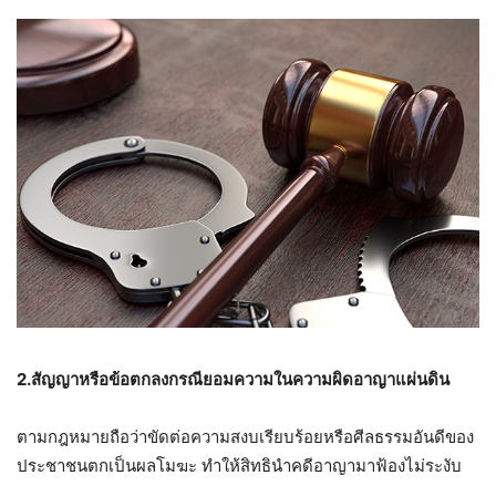
2.สัญญาหรือข้อตกลงกรณียอมความในความผิดอาญาแผ่นดิน
ตามกฎหมายถือว่าขัดต่อความสงบเรียบร้อยหรือศีลธรรมอันดีของ
ประชาชนตกเป็นผลโมฆะ ทำให้สิทธินำคดีอาญามาฟ้องไม่ระงับ