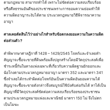
ตามกฎหมาย สามารถทำได้ เพราะไม่ขัดต่อความสงบเรียบร้อย
หรือศีลธรรมอันดีของประชาชนเพราะการยอมความย่อมทำให้
ความผิดอาญาระงับได้ตาม ประมวลกฎหมายวิธีพิจารณาความ
อาญา
ศาลเคยตัดสินไว้ว่าอย่างไรสำหรับข้อตกลงยอมความในความผิด
ต่อส่วนตัว ?
คำพิพากษาศาลฎีกาที่ 1428 – 1429/2545 โจทก์และจำเลยทำ
สัญญาจะซื้อจะขายที่ดินพร้อมสิ่งปลูกสร้างโดยมีวัตถุประสงค์เพื่อ
ชำระหนี้กันในทางแพ่งเฉพาะที่เกี่ยวกับความผิดฐานยักยอกและ
ฉ้อโกงตามประมวลกฎหมายอาญา มาตรา 352 และมาตรา 341
ซึ่งจำเลยได้กระทำผิดต่อโจทก์อันเป็นความผิดอันยอมความได้
สัญญาจะซื้อจะขายดังกล่าวจึงสมบูรณ์ใช้บังคับต่อกันได้ หาได้เป็น
สัญญาที่มีวัตถุประสงค์ขัดต่อความสงบเรียบร้อยของประชาชน
ตามประมวลกฎหมายแพ่งและพาณิชย์ มาตรา 150 ไม่ จึงไม่ตก
เป็นโมฆะ