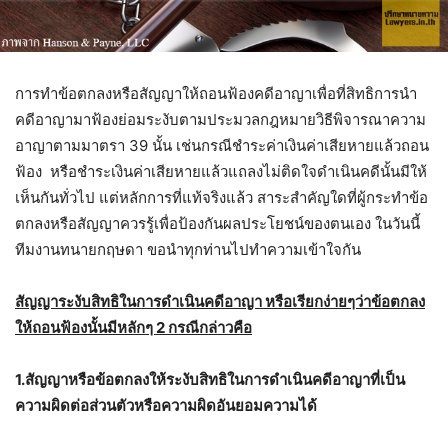
การทำข้อตกลงหรือสัญญาให้ถอนฟ้องคดีอาญาเพื่อที่สิทธิการนำ
คดีอาญามาฟ้องย่อมระงับตามประมวลกฎหมายวิธีพิจารณาความ
อาญาตามมาตรา 39 นั้น เช่นกรณีชำระค่าเงินค่าเสียหายแล้วถอน
ฟ้อง หรือชำระเงินค่าเสียหายแล้วแถลงไม่ติดใจดำเนินคดีนั้นมีให้
เห็นกันทั่วไป แต่หลักการที่แท้จริงแล้ว สาระสำคัญใดที่ผู้กระทำข้อ
ตกลงหรือสัญญาควรรู้เพื่อป้องกันผลประโยชน์ของตนเอง ในวันนี้
ทีมงานทนายกฤษดา ขอนำทุกท่านไปทำความเข้าใจกัน
สัญญาระงับสิทธิในการดำเนินคดีอาญา หรือเรียกง่ายๆว่าข้อตกลง
ให้ถอนฟ้องนั้นมีหลักๆ 2 กรณีกล่าวคือ
1.สัญญาหรือข้อตกลงให้ระงับสิทธิในการดำเนินคดีอาญาที่เป็น
ความผิดต่อส่วนตัวหรือความผิดอันยอมความได้