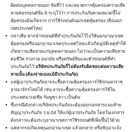
ผิดต่อบุคคลภายนอก ข้อที่7.1 และหมวดการคุ้มครองความเสีย
หายต่อรถยนต์ข้อ 8 ระบุไว้ว่า การประกันภัยตามหมวดนี้ไม่
คุ้มครองอันเกิดจาก การใช้รถยนต์นอกเขตคุ้มครอง (คือนอก
เขตประเทศไทย)
กล่าวคือ หากนำรถยนต์ที่ทำประกันภัยไว้ไปใช้นอกอาณาเขต
คุ้มครองหรือนอกอาณาเขตประเทศไทยแล้วเกิดอุบัติเหตุทำให้
เกิดความเสียหายแก่บุคคลภายนอก ไม่ว่าจะเป็นความเสียหาย
ต่อชีวิต ร่างกาย อนามัย หรือทรัพย์สินและตัวรถยนต์ที่ทำ
ประกันภัยไว้
บริษัทประกันภัยก็ไม่ต้องรับผิดชอบต่อความเสีย
หายนั้น (ต้องจ่ายเองแม้มีประกันภัย)
แต่ผู้เอาประกันภัยอาจจะซื้อความคุ้มครองการใช้รถนอกราช
อาณาจักรไทยได้ เช่น อาจจะซื้อความคุ้มครองการใช้ใน
ประเทศมาเลเซีย กัมพูชา ลาว เป็นต้น
ซึ่งกรณีดังกล่าวบริษัทประกันภัยจะต้องออกเอกสารแนบท้าย
สัญญาประกันภัย ร.ย.04 ให้แก่ผู้เอาประกันภัย โดยในเอกสาร
ดังกล่าวจะต้องระบุอาณาเขตการใช้รถยนต์ที่เพิ่มขึ้นไว้ด้วย
แต่หากรถเกิดเหตุนอกอาณาเขต แล้วยกลาก หรือขับมาแจ้ง