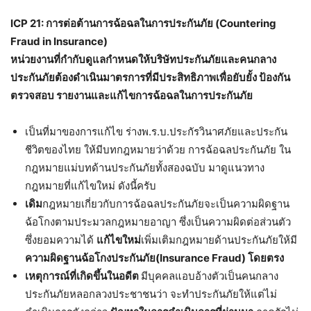
ICP 21: การต่อต้านการฉ้อฉลในการประกันภัย (Countering
Fraud in Insurance)
หน่วยงานที่กำกับดูแลกำหนดให้บริษัทประกันภัยและคนกลาง
ประกันภัยต้องดำเนินมาตรการที่มีประสิทธิภาพเพื่อยับยั้ง ป้องกัน
ตรวจสอบ รายงานและแก้ไขการฉ้อฉลในการประกันภัย
เป็นที่มาของการแก้ไข ร่างพ.ร.บ.ประกัรวินาศภัยและประกัน
ชีวิตของไทย ให้มีบทกฎหมายว่าด้วย การฉ้อฉลประกันภัย ใน
กฎหมายแม่บทด้านประกันภัยทั้งสองฉบับ มาดูแนวทาง
กฎหมายที่แก้ไขใหม่ ดังนี้ครับ
เดิม
กฎหมายเกี่ยวกับการฉ้อฉลประกันภัยจะเป็นความผิดฐาน
ฉ้อโกงตามประมวลกฎหมายอาญา ซึ่งเป็นความผิดต่อส่วนตัว
ซึ่งยอมความได้
แก้ไขใหม่
เพิ่มเติมกฎหมายด้านประกันภัยให้มี
ความผิดฐานฉ้อโกงประกันภัย(Insurance Fraud) โดยตรง
เหตุการณ์ที่เกิดขึ้นในอดีต
มีบุคคลแอบอ้างตัวเป็นคนกลาง
ประกันภัยหลอกลวงประชาชนว่า จะทำประกันภัยให้แต่ไม่