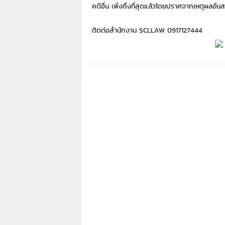
คดีอื่น เพิ่งถึงที่สุดแล้วโดยปราศจากเหตุผลอั
ติดต่อสำนักงาน SCLLAW 0917127444