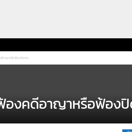
คดีอาญาหรือฟ้องปิดปาก
ฟ้องคดีอาญาหรือฟ้องป