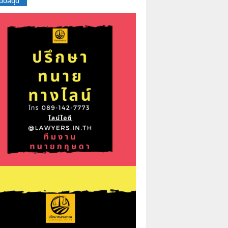
สนับสนุน