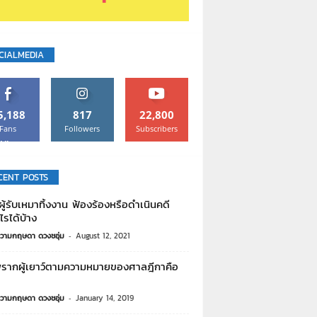
CIALMEDIA
5,188
817
22,800
Fans
Followers
Subscribers
Like
CENT POSTS
ู้รับเหมาทิ้งงาน ฟ้องร้องหรือดำเนินคดี
ไรได้บ้าง
วามกฤษดา ดวงชอุ่ม
-
August 12, 2021
รากผู้เยาว์ตามความหมายของศาลฎีกาคือ
วามกฤษดา ดวงชอุ่ม
-
January 14, 2019