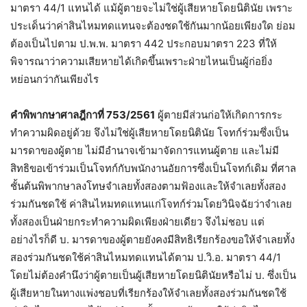
มาตรา 44/1 แทนได้ แม้ผู้ตายจะไม่ใช่ผู้เสียหายโดยนิตินัย เพราะ
ประเด็นว่าค่าสินไหมทดแทนจะต้องชดใช้กันมากน้อยเพียงใด ย่อม
ต้องเป็นไปตาม ป.พ.พ. มาตรา 442 ประกอบมาตรา 223 ที่ให้
พิจารณาว่าความเสียหายได้เกิดขึ้นเพราะฝ่ายไหนเป็นผู้ก่อยิ่ง
หย่อนกว่ากันเพียงไร
คำพิพากษาศาลฎีกาที่ 753/2561
ผู้ตายมีส่วนก่อให้เกิดการกระ
ทำความผิดอยู่ด้วย จึงไม่ใช่ผู้เสียหายโดยนิตินัย โจทก์ร่วมซึ่งเป็น
มารดาของผู้ตาย ไม่มีอำนาจเข้ามาจัดการแทนผู้ตาย และไม่มี
สิทธิขอเข้าร่วมเป็นโจทก์กับพนักงานอัยการซึ่งเป็นโจทก์เดิม ที่ศาล
ชั้นต้นพิพากษาลงโทษจำเลยทั้งสองตามฟ้องและให้จำเลยทั้งสอง
ร่วมกันชดใช้ ค่าสินไหมทดแทนแก่โจทก์ร่วมโดยวินิจฉัยว่าจำเลย
ทั้งสองเป็นฝ่ายกระทำความผิดเพียงฝ่ายเดียว จึงไม่ชอบ แต่
อย่างไรก็ดี บ. มารดาของผู้ตายยังคงมีสิทธิเรียกร้องขอให้จำเลยทั้ง
สองร่วมกันชดใช้ค่าสินไหมทดแทนได้ตาม ป.วิ.อ. มาตรา 44/1
โดยไม่ต้องคำนึงว่าผู้ตายเป็นผู้เสียหายโดยนิตินัยหรือไม่ บ. ซึ่งเป็น
ผู้เสียหายในทางแพ่งชอบที่เรียกร้องให้จำเลยทั้งสองร่วมกันชดใช้