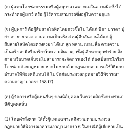
(ก) ผู้แทนโดยชอบธรรมหรือผู้อนุบาล เฉพาะแต่ในความผิดซึ่งได้
กระทำต่อผู้เยาว์ หรือ ผู้ไร้ความสามารถซึ่งอยู่ในความดูแล
(ข) ผู้บุพการี คือผู้สืบสายโลหิตโดยตรงขึ้นไป ได้แก่ บิดา มารดา ปู่
ย่า ตา ยาย ทวด ตามความเป็นจริง ส่วนผู้สืบสันดานได้แก่ ผู้
สืบสายโลหิตโดยตรงลงมา ได้แก่ ลูก หลาน เหลน ลื่อ ตามความ
เป็นจริง สามีหรือภริยาในความผิดอาญาซึ่งผู้เสียหายถูกทำร้าย ถึง
ตาย หรือบาดเจ็บจนไม่สามารถจะจัดการเองได้ ต้องเป็นสามีภริยา
โดยชอบด้วยกฎหมาย หากไม่ชอบด้วยกฎหมายสามารถใช้วิธีมอบ
อำนาจให้ฟ้องคดีแทนได้ ไม่ขัดต่อประมวลกฎหมายวิธีพิจารณา
ความอาญามาตรา 158 (7)
(ค) ผู้จัดการหรือผู้แทนอื่นๆ ของนิติบุคคล ในความผิดซึ่งกระทำแก่
นิติบุคคลนั้น
(3) โดยคำสั่งศาล ให้ตั้งผู้แทนเฉพาะคดีความตามประมวล
กฎหมายวิธีพิจารณาความอาญา มาตรา 6 ในกรณีที่ผู้เสียหายเป็น