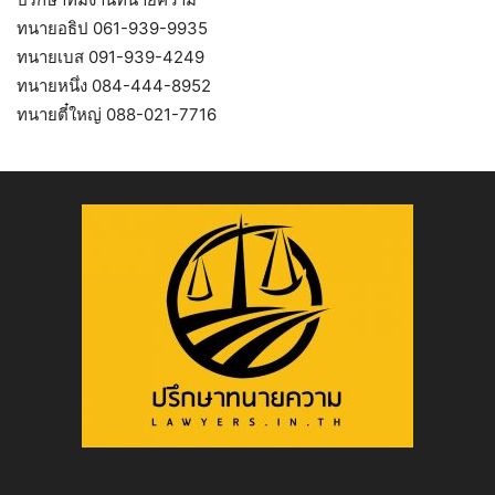
ทนายอธิป 061-939-9935
ทนายเบส 091-939-4249
ทนายหนึ่ง 084-444-8952
ทนายตี๋ใหญ่ 088-021-7716