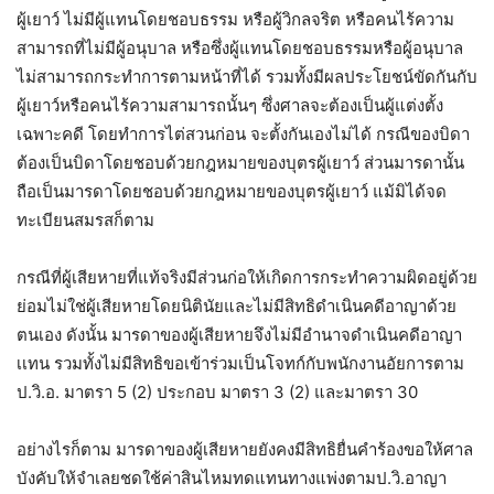
ผู้เยาว์ ไม่มีผู้แทนโดยชอบธรรม หรือผู้วิกลจริต หรือคนไร้ความ
สามารถที่ไม่มีผู้อนุบาล หรือซึ่งผู้แทนโดยชอบธรรมหรือผู้อนุบาล
ไม่สามารถกระทำการตามหน้าที่ได้ รวมทั้งมีผลประโยชน์ขัดกันกับ
ผู้เยาว์หรือคนไร้ความสามารถนั้นๆ ซึ่งศาลจะต้องเป็นผู้แต่งตั้ง
เฉพาะคดี โดยทำการไต่สวนก่อน จะตั้งกันเองไม่ได้ กรณีของบิดา
ต้องเป็นบิดาโดยชอบด้วยกฎหมายของบุตรผู้เยาว์ ส่วนมารดานั้น
ถือเป็นมารดาโดยชอบด้วยกฎหมายของบุตรผู้เยาว์ แม้มิได้จด
ทะเบียนสมรสก็ตาม
กรณีที่ผู้เสียหายที่แท้จริงมีส่วนก่อให้เกิดการกระทำความผิดอยู่ด้วย
ย่อมไม่ใช่ผู้เสียหายโดยนิตินัยและไม่มีสิทธิดำเนินคดีอาญาด้วย
ตนเอง ดังนั้น มารดาของผู้เสียหายจึงไม่มีอำนาจดำเนินคดีอาญา
เเทน รวมทั้งไม่มีสิทธิขอเข้าร่วมเป็นโจทก์กับพนักงานอัยการตาม
ป.วิ.อ. มาตรา 5 (2) ประกอบ มาตรา 3 (2) และมาตรา 30
อย่างไรก็ตาม มารดาของผู้เสียหายยังคงมีสิทธิยื่นคำร้องขอให้ศาล
บังคับให้จำเลยชดใช้ค่าสินไหมทดแทนทางแพ่งตามป.วิ.อาญา