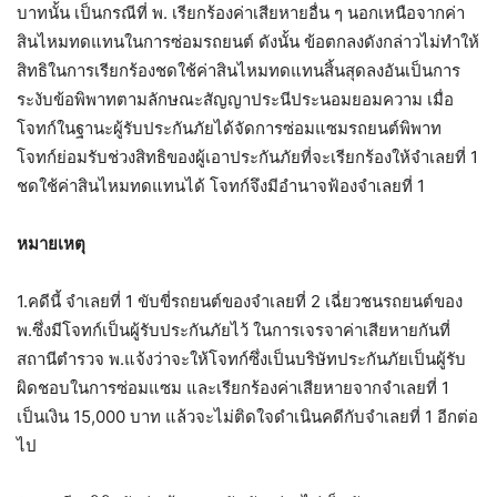
บาทนั้น เป็นกรณีที่ พ. เรียกร้องค่าเสียหายอื่น ๆ นอกเหนือจากค่า
สินไหมทดแทนในการซ่อมรถยนต์ ดังนั้น ข้อตกลงดังกล่าวไม่ทำให้
สิทธิในการเรียกร้องชดใช้ค่าสินไหมทดแทนสิ้นสุดลงอันเป็นการ
ระงับข้อพิพาทตามลักษณะสัญญาประนีประนอมยอมความ เมื่อ
โจทก์ในฐานะผู้รับประกันภัยได้จัดการซ่อมแซมรถยนต์พิพาท
โจทก์ย่อมรับช่วงสิทธิของผู้เอาประกันภัยที่จะเรียกร้องให้จำเลยที่ 1
ชดใช้ค่าสินไหมทดแทนได้ โจทก์จึงมีอำนาจฟ้องจำเลยที่ 1
หมายเหตุ
1.คดีนี้ จำเลยที่ 1 ขับขี่รถยนต์ของจำเลยที่ 2 เฉี่ยวชนรถยนต์ของ
พ.ซึ่งมีโจทก์เป็นผู้รับประกันภัยไว้ ในการเจรจาค่าเสียหายกันที่
สถานีตำรวจ พ.แจ้งว่าจะให้โจทก์ซึ่งเป็นบริษัทประกันภัยเป็นผู้รับ
ผิดชอบในการซ่อมแซม และเรียกร้องค่าเสียหายจากจำเลยที่ 1
เป็นเงิน 15,000 บาท แล้วจะไม่ติดใจดำเนินคดีกับจำเลยที่ 1 อีกต่อ
ไป