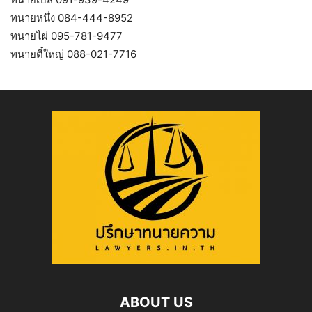
ทนายหนึ่ง 084-444-8952
ทนายไผ่ 095-781-9477
ทนายตี๋ใหญ่ 088-021-7716
ABOUT US