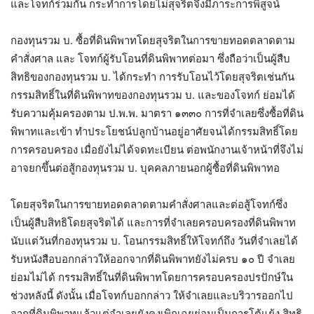
และโจทก์ร่วมกัน กระทําการโดยไม่สุจริตจึงมีภาระการพิสูจน์
กองทุนรวม บ. ซื้อที่ดินพิพาทโดยสุจริตในการขายทอดตลาดตาม
คําสั่งศาล และ โจทก์ผู้รับโอนที่ดินพิพาทต่อมา ซึ่งถือว่าเป็นผู้สืบ
สิทธิของกองทุนรวม บ. ได้กระทํา การรับโอนไว้โดยสุจริตเช่นกัน
กรรมสิทธิ์ในที่ดินพิพาทของกองทุนรวม บ. และของโจทก์ ย่อมได้
รับความคุ้มครองตาม ป.พ.พ. มาตรา ๑๓๓๐ การที่จําเลยซึ่งซื้อที่ดิน
พิพาทและเข้า ทําประโยชน์ปลูกบ้านอยู่อาศัยจนได้กรรมสิทธิ์โดย
การครอบครอง เมื่อยังไม่ได้จดทะเบียน ต่อพนักงานเจ้าหน้าที่จึงไม่
อาจยกขึ้นต่อสู้กองทุนรวม บ. บุคคลภายนอกผู้ซื้อที่ดินพิพาทอ
โดยสุจริตในการขายทอดตลาดตามคําสั่งศาลและต่อสู้โจทก์ซึ่ง
เป็นผู้สืบสิทธิโดยสุจริตได้ และการที่จําเลยครอบครองที่ดินพิพาท
นับแต่วันที่กองทุนรวม บ. โอนกรรมสิทธิ์ให้โจทก์ถึง วันที่จําเลยได้
รับหนังสือบอกกล่าวให้ออกจากที่ดินพิพาทยังไม่ครบ ๑๐ ปี จําเลย
ย่อมไม่ได้ กรรมสิทธิ์ในที่ดินพิพาทโดยการครอบครองปรปักษ์ใน
ช่วงหลังนี้ ดังนั้น เมื่อโจทก์บอกกล่าว ให้จําเลยและบริวารออกไป
จากที่ดินพิพาทแล้วแต่จําเลยยังคงเพิกเฉยย่อมเป็นการโต้แย้ง สิทธิ