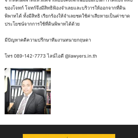
ของโจทก์ โจทก์จึงมีสิทธิฟ้องจําเลยและบริวารให้ออกจากที่ดิน
พิพาทได้ ทั้งมีสิทธิ เรียกร้องให้จําเลยชดใช้ค่าเสียหายเป็นค่าขาด
ประโยชน์จากการใช้ที่ดินพิพาทได้ด้วย
มีปัญหาคดีความปรึกษาทีมงานทนายกฤษดา
โทร 089-142-7773 ไลน์ไอดี @lawyers.in.th