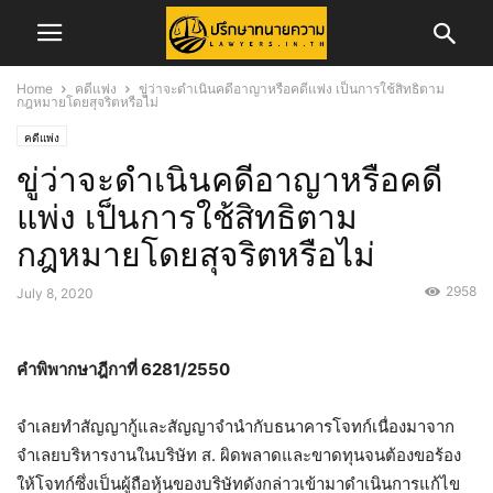
Home
คดีแพ่ง
ขู่ว่าจะดำเนินคดีอาญาหรือคดีแพ่ง เป็นการใช้สิทธิตาม
กฎหมายโดยสุจริตหรือไม่
คดีแพ่ง
ขู่ว่าจะดำเนินคดีอาญาหรือคดี
แพ่ง เป็นการใช้สิทธิตาม
กฎหมายโดยสุจริตหรือไม่
2958
July 8, 2020
คำพิพากษาฎีกาที่ 6281/2550
จำเลยทำสัญญากู้และสัญญาจำนำกับธนาคารโจทก์เนื่องมาจาก
จำเลยบริหารงานในบริษัท ส. ผิดพลาดและขาดทุนจนต้องขอร้อง
ให้โจทก์ซึ่งเป็นผู้ถือหุ้นของบริษัทดังกล่าวเข้ามาดำเนินการแก้ไข