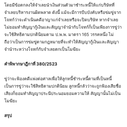
โดยมีข้อตกลงให้จำเลยนำเงินส่วนตัวมาชำระหนี้ให้แก่บริษัทที่
จำเลยบริหารงานผิดพลาด ดังนี้ แม้จะมีการบีบบังคับหรือข่มขู่จาก
โจทก์ว่าจะดำเนินคดีอาญาแก่จำเลยหรือจะปิดบริษัท หากจำเลย
ไม่ยอมทำสัญญากู้เงินและสัญญาจำนำกับโจทก์ก็เป็นเพียงการขู่ว่า
จะใช้สิทธิตามปกตินิยมตาม ป.พ.พ. มาตรา 165 วรรคหนึ่ง ไม่
ถือว่าเป็นการข่มขู่ตามกฎหมายที่จะทำให้สัญญากู้เงินและสัญญา
จำนำระหว่างโจทก์กับจำเลยตกเป็นโมฆียะ
คำพิพากษาฎีกาที่ 380/2523
ขู่ว่าจะฟ้องคดีแพ่งต่อศาลเพื่อให้ลูกหนี้ชำระหนี้ตามที่เป็นหนี้
เป็นการขู่ว่าจะใช้สิทธิตามปกตินิยม ลูกหนี้กลัวว่าจะถูกฟ้องเสียชื่อ
เสียงก็ยอมทำสัญญาประนีประนอมยอมความให้ สัญญานั้นไม่เป็น
โมฆียะ
สรุป