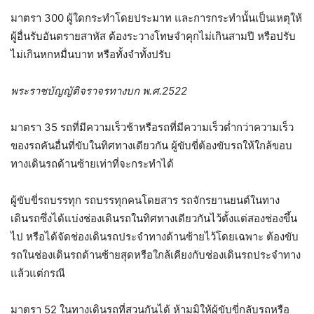
มาตรา 300 ผู้ใดกระทำโดยประมาท และการกระทำนั้นเป็นเหตุให้
ผู้อื่นรับอันตรายสาหัส ต้องระวางโทษจำคุกไม่เกินสามปี หรือปรับ
ไม่เกินหกหมื่นบาท หรือทั้งจำทั้งปรับ
พระราชบัญญัติจราจรทางบก พ.ศ.2522
มาตรา 35 รถที่มีความเร็วช้าหรือรถที่มีความเร็วต่ำกว่าความเร็ว
ของรถคันอื่นที่ขับในทิศทางเดียวกัน ผู้ขับขี่ต้องขับรถให้ใกล้ขอบ
ทางเดินรถด้านซ้ายเท่าที่จะกระทำได้
ผู้ขับขี่รถบรรทุก รถบรรทุกคนโดยสาร รถจักรยานยนต์ในทาง
เดินรถซึ่งได้แบ่งช่องเดินรถในทิศทางเดียวกันไว้ตั้งแต่สองช่องขึ้น
ไป หรือได้จัดช่องเดินรถประจำทางด้านซ้ายไว้โดยเฉพาะ ต้องขับ
รถในช่องเดินรถด้านซ้ายสุดหรือใกล้เคียงกับช่องเดินรถประจำทาง
แล้วแต่กรณี
มาตรา 52 ในทางเดินรถที่สวนกันได้ ห้ามมิให้ผู้ขับขี่กลับรถหรือ