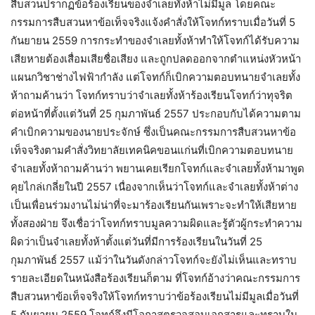
สืบสวนปรากฏข้อร้องเรียนของจำเลยทั้งห้าไม่มีมูล โดยคณะ
กรรมการสืบสวนหาข้อเท็จจริงแจ้งคำสั่งให้โจทก์ทราบเมื่อวันที่ 5
กันยายน 2559 การกระทำของจำเลยทั้งห้าทำให้โจทก์ได้รับความ
เสียหายต้องเสื่อมเสียชื่อเสียง และถูกปลดออกจากตำแหน่งหัวหน้า
แผนกวิชาช่างไฟฟ้ากำลัง แต่โจทก์ก็เบิกความตอบทนายจำเลยทั้ง
ห้าถามค้านว่า โจทก์ทราบว่าจำเลยทั้งห้าร้องเรียนโจทก์ว่าทุจริต
ต่อหน้าที่ตั้งแต่วันที่ 25 กุมภาพันธ์ 2557 ประกอบกับได้ความตาม
คำเบิกความของนายประจักษ์ ซึ่งเป็นคณะกรรมการสืบสวนหาข้อ
เท็จจริงตามคำสั่งวิทยาลัยเทคนิคขอนแก่นที่เบิกความตอบทนาย
จำเลยทั้งห้าถามค้านว่า พยานเคยเรียกโจทก์และจำเลยทั้งห้ามาพูด
คุยไกล่เกลี่ยในปี 2557 เนื่องจากเห็นว่าโจทก์และจำเลยทั้งห้าต่าง
เป็นเพื่อนร่วมงานไม่น่าที่จะมาร้องเรียนกันเพราะจะทำให้เสียหาย
ทั้งสองฝ่าย จึงเชื่อว่าโจทก์ทราบมูลความผิดและรู้ตัวผู้กระทำความ
ผิดว่าเป็นจำเลยทั้งห้าตั้งแต่วันที่มีการร้องเรียนในวันที่ 25
กุมภาพันธ์ 2557 แม้ว่าในวันดังกล่าวโจทก์จะยังไม่เห็นและทราบ
รายละเอียดในหนังสือร้องเรียนก็ตาม ที่โจทก์อ้างว่าคณะกรรมการ
สืบสวนหาข้อเท็จจริงให้โจทก์ทราบว่าข้อร้องเรียนไม่มีมูลเมื่อวันที่
5 กันยายน 2559 โจทก์จึงมีโอกาสตรวจสอบเอกสารและทราบใน