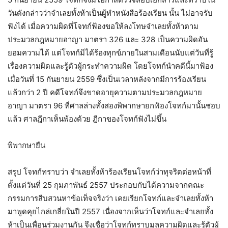
วันดังกล่าวว่าจำเลยทั้งห้าเป็นผู้ทำหนังสือร้องเรียน นั้น ไม่อาจรับ
ฟังได้ เมื่อความผิดที่โจทก์ฟ้องขอให้ลงโทษจำเลยทั้งห้าตาม
ประมวลกฎหมายอาญา มาตรา 326 และ 328 เป็นความผิดอัน
ยอมความได้ แต่โจทก์มิได้ร้องทุกข์ภายในสามเดือนนับแต่วันที่รู้
เรื่องความผิดและรู้ตัวผู้กระทำความผิด โดยโจทก์นำคดีนี้มาฟ้อง
เมื่อวันที่ 15 กันยายน 2559 ซึ่งเป็นเวลาหลังจากมีการร้องเรียน
แล้วกว่า 2 ปี คดีโจทก์จึงขาดอายุความตามประมวลกฎหมาย
อาญา มาตรา 96 ที่ศาลล่างทั้งสองพิพากษายกฟ้องโจทก์มานั้นชอบ
แล้ว ศาลฎีกาเห็นพ้องด้วย ฎีกาของโจทก์ฟังไม่ขึ้น
พิพากษายืน
สรุป โจทก์ทราบว่า จำเลยทั้งห้าร้องเรียนโจทก์ว่าทุจริตต่อหน้าที่
ตั้งแต่วันที่ 25 กุมภาพันธ์ 2557 ประกอบกับได้ความจากคณะ
กรรมการสืบสวนหาข้อเท็จจริงว่า เคยเรียกโจทก์และจำเลยทั้งห้า
มาพูดคุยไกล่เกลี่ยในปี 2557 เนื่องจากเห็นว่าโจทก์และจำเลยทั้ง
ห้าเป็นเพื่อนร่วมงานกัน จึงเชื่อว่าโจทก์ทราบมูลความผิดและรู้ตัวผู้