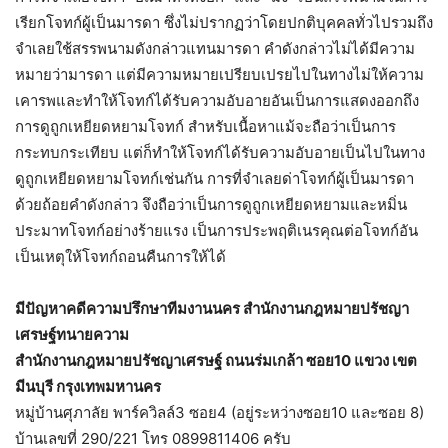
เรียกโจทก์ผู้เป็นมารดา ซึ่งไม่ปรากฏว่าโดยปกติบุคคลทั่วไปรวมถึง
จำเลยใช้สรรพนามดังกล่าวแทนมารดา คำดังกล่าวไม่ได้มีความ
หมายว่ามารดา แต่มีความหมายเปรียบเปรยไปในทางไม่ให้ความ
เคารพและทำให้โจทก์ได้รับความอับอายอันเป็นการแสดงออกถึง
การดูถูกเหยียดหยามโจทก์ สำหรับเนื้อหาแม้จะถือว่าเป็นการ
กระทบกระเทียบ แต่ก็ทำให้โจทก์ได้รับความอับอายเป็นไปในทาง
ดูถูกเหยียดหยามโจทก์เช่นกัน การที่จำเลยด่าโจทก์ผู้เป็นมารดา
ด้วยถ้อยคำดังกล่าว จึงถือว่าเป็นการดูถูกเหยียดหยามและหมิ่น
ประมาทโจทก์อย่างร้ายแรง เป็นการประพฤติเนรคุณต่อโจทก์อัน
เป็นเหตุให้โจทก์ถอนคืนการให้ได้
มีปัญหาคดีความปรึกษาทีมงานนคร สำนักงานกฎหมายปรัชญา
เศรษฐ์ทนายความ
สำนักงานกฎหมายปรัชญาเศรษฐ์ ถนนร่มเกล้า ซอย10 แขวง เขต
มีนบุรี กรุงเทพมหานคร
หมู่บ้านศุภาลัย พาร์ควิลล์3 ซอย4 (อยู่ระหว่างซอย10 และซอย 8)
บ้านเลขที่ 290/221 โทร 0899811406 ครับ