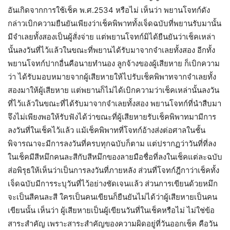
อันเกิดจากการใช้เช็ค พ.ศ.2534 หรือไม่ เห็นว่า พยานโจทก์ดัง
กล่าวเบิกความยืนยันเพียงว่าเช็คพิพาททั้งเจ็ดฉบับที่พยานรับมานั้น
มีจำเลยทั้งสองเป็นผู้สั่งจ่าย แต่พยานโจทก์มิได้ยืนยันว่าเช็คเหล่า
นั้นลงวันที่ไว้แล้วในขณะที่พยานได้รับมาจากจำเลยทั้งสอง อีกทั้ง
พยานโจทก์ปากอื่นคือนายทำนอง ลูกจ้างของผู้เสียหาย ก็เบิกความ
ว่า ได้รับมอบหมายจากผู้เสียหายให้ไปรับเช็คพิพาทจากจำเลยทั้ง
สองมาให้ผู้เสียหาย แต่พยานก็ไม่ได้เบิกความว่าเช็คเหล่านั้นลงวัน
ที่ไว้แล้วในขณะที่ได้รับมาจากจำเลยทั้งสอง พยานโจทก์ที่นำสืบมา
จึงไม่เพียงพอให้รับฟังได้ว่าขณะที่ผู้เสียหายรับเช็คพิพาทมามีการ
ลงวันที่ในเช็คไว้แล้ว แม้เช็คพิพาทที่โจทก์อ้างส่งต่อศาลในชั้น
พิจารณาจะมีการลงวันที่ครบทุกฉบับก็ตาม แต่ปรากฏว่าวันที่ที่ลง
ในเช็คมีสีหมึกคนละสีกับสีหมึกของลายมือชื่อที่ลงในเช็คแต่ละฉบับ
ส่อพิรุธให้เห็นว่าเป็นการลงวันที่ภายหลัง ส่วนที่โจทก์ฎีกาว่าเช็คทั้ง
เจ็ดฉบับมีการระบุวันที่ไว้อย่างชัดเจนแล้ว ส่วนการเขียนด้วยหมึก
จะเป็นสีคนละสี ใครเป็นคนเขียนก็ยืนยันไม่ได้ว่าผู้เสียหายเป็นคน
เขียนนั้น เห็นว่า ผู้เสียหายเป็นผู้เขียนวันที่ในเช็คหรือไม่ ไม่ใช่ข้อ
สาระสำคัญ เพราะสาระสำคัญของความผิดอยู่ที่วันออกเช็ค คือวัน