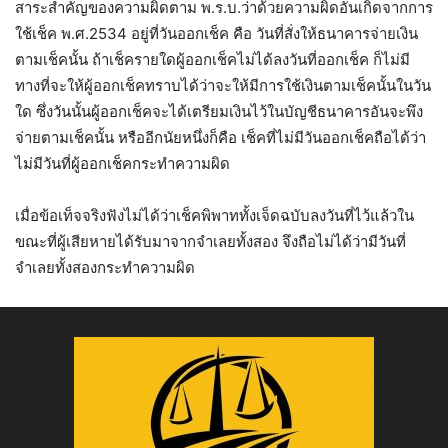
สาระสำคัญของความผิดตาม พ.ร.บ.ว่าด้วยความผิดอันเกิดจากการ
ใช้เช็ค พ.ศ.2534 อยู่ที่วันออกเช็ค คือ วันที่สั่งให้ธนาคารจ่ายเงิน
ตามเช็คนั้น ถ้าเช็ครายใดผู้ออกเช็คไม่ได้ลงวันที่ออกเช็ค ก็ไม่มี
ทางที่จะให้ผู้ออกเช็คทราบได้ว่าจะให้มีการใช้เงินตามเช็คนั้นในวัน
ใด ซึ่งวันนั้นผู้ออกเช็คจะได้เตรียมเงินไว้ในบัญชีธนาคารอันจะพึง
จ่ายตามเช็คนั้น หรืออีกนัยหนึ่งก็คือ เช็คที่ไม่มีวันออกเช็คถือได้ว่า
ไม่มีวันที่ผู้ออกเช็คกระทำความผิด
เมื่อข้อเท็จจริงฟังไม่ได้ว่าเช็คพิพาททั้งเจ็ดฉบับลงวันที่ไว้แล้วใน
ขณะที่ผู้เสียหายได้รับมาจากจำเลยทั้งสอง จึงถือไม่ได้ว่ามีวันที่
จำเลยทั้งสองกระทำความผิด