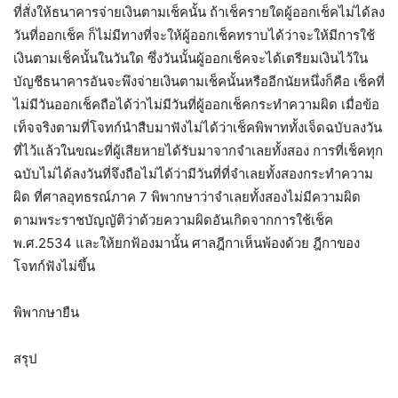
ที่สั่งให้ธนาคารจ่ายเงินตามเช็คนั้น ถ้าเช็ครายใดผู้ออกเช็คไม่ได้ลง
วันที่ออกเช็ค ก็ไม่มีทางที่จะให้ผู้ออกเช็คทราบได้ว่าจะให้มีการใช้
เงินตามเช็คนั้นในวันใด ซึ่งวันนั้นผู้ออกเช็คจะได้เตรียมเงินไว้ใน
บัญชีธนาคารอันจะพึงจ่ายเงินตามเช็คนั้นหรืออีกนัยหนึ่งก็คือ เช็คที่
ไม่มีวันออกเช็คถือได้ว่าไม่มีวันที่ผู้ออกเช็คกระทำความผิด เมื่อข้อ
เท็จจริงตามที่โจทก์นำสืบมาฟังไม่ได้ว่าเช็คพิพาททั้งเจ็ดฉบับลงวัน
ที่ไว้แล้วในขณะที่ผู้เสียหายได้รับมาจากจำเลยทั้งสอง การที่เช็คทุก
ฉบับไม่ได้ลงวันที่จึงถือไม่ได้ว่ามีวันที่ที่จำเลยทั้งสองกระทำความ
ผิด ที่ศาลอุทธรณ์ภาค 7 พิพากษาว่าจำเลยทั้งสองไม่มีความผิด
ตามพระราชบัญญัติว่าด้วยความผิดอันเกิดจากการใช้เช็ค
พ.ศ.2534 และให้ยกฟ้องมานั้น ศาลฎีกาเห็นพ้องด้วย ฎีกาของ
โจทก์ฟังไม่ขึ้น
พิพากษายืน
สรุป