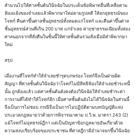
สำนวนไปให้ศาลชั้นต้นวินิจฉัยในประเด็นข้อพิพาทอื่นที่เหลือตาม
ฟ้องแย้งของจำเลยแล้วพิพากษาใหม่ตามรูปคดี ให้ยกอุทธรณ์ของ
โจทก์ คืนค่าขึ้นศาลชั้นอุทธรณ์ทั้งหมดแก่โจทก์ และคืนค่าขึ้นศาล
ชั้นอุทธรณ์ส่วนที่เกิน 200 บาท แก่จำเลย ค่าฤชาธรรมเนียมทั้งสอง
ศาลนอกจากที่สั่งคืนในชั้นนี้ให้ศาลชั้นต้นรวมสั่งเมื่อมีคำพิพากษา
ใหม่
สรุป
เมื่องานที่โจทก์ทำให้จำเลยชำรุดบกพร่อง โจทก์จึงเป็นฝ่ายผิด
สัญญา ที่ศาลชั้นต้นวินิจฉัยว่าโจทก์ไม่มีสิทธิฟ้องให้จำเลยชำระหนี้
นั้น ถูกต้องแล้ว แต่ศาลชั้นต้นยังคงต้องวินิจฉัยให้จำเลยชำระค่า
การงานที่ได้ทำให้โจทก์อีก เมื่อศาลชั้นต้นยังไม่ได้วินิจฉัยในส่วนนี้
จึงเป็นการไม่ชอบ กรณีจึงเป็นการไม่ปฏิบัติตามบทบัญญัติแห่ง
ประมวลกฎหมายว่าด้วยการพิจารณาตาม ป.วิ.พ. มาตรา 243 (2)
แม้โจทก์ไม่อุทธรณ์ฎีกา แต่เป็นปัญหาข้อกฎหมายอันเกี่ยวด้วย
ความสงบเรียบร้อยของประชาชน ที่ศาลฎีกามีอำนาจยกขึ้นวินิจฉัย