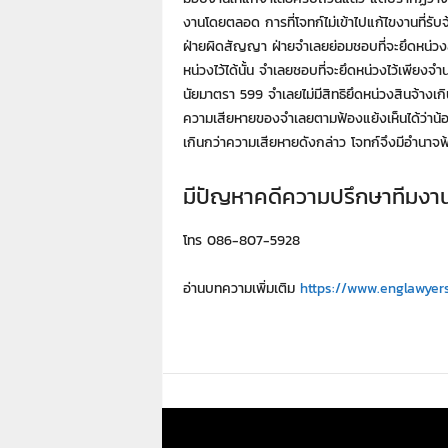
งานโดยตลอด การที่โจทก์ไม่เข้าไปแก้ไขงานที่รับจ้
ฝ่ายผิดสัญญา ฝ่ายจำเลยย่อมชอบที่จะยึดหน่วงสิ
หน่วงไว้ได้นั้น จำเลยชอบที่จะยึดหน่วงไว้เพียง
นัยมาตรา 599 จำเลยไม่มีสิทธิยึดหน่วงสินจ้างเก
ความเสียหายของจำเลยตามฟ้องแย้งเห็นได้ว่าน้อย
เกินกว่าความเสียหายดังกล่าว โจทก์จึงมีอำนาจ
มีปัญหาคดีความปรึกษาทีมงา
โทร 086-807-5928
อ่านบทความเพิ่มเติม
https://www.englawyer