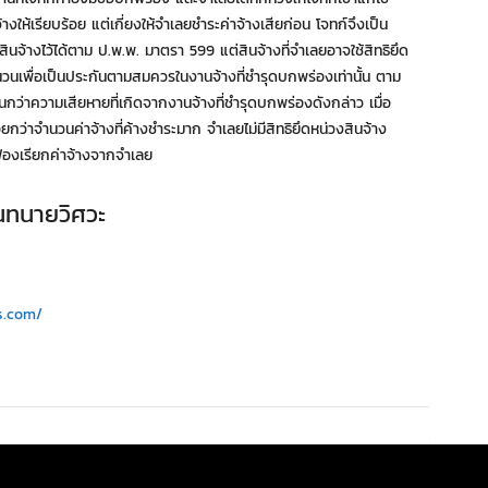
างให้เรียบร้อย แต่เกี่ยงให้จำเลยชำระค่าจ้างเสียก่อน โจทก์จึงเป็น
นจ้างไว้ได้ตาม ป.พ.พ. มาตรา 599 แต่สินจ้างที่จำเลยอาจใช้สิทธิยึด
จำนวนเพื่อเป็นประกันตามสมควรในงานจ้างที่ชำรุดบกพร่องเท่านั้น ตาม
ินกว่าความเสียหายที่เกิดจากงานจ้างที่ชำรุดบกพร่องดังกล่าว เมื่อ
กว่าจำนวนค่าจ้างที่ค้างชำระมาก จำเลยไม่มีสิทธิยึดหน่วงสินจ้าง
ฟ้องเรียกค่าจ้างจากจำเลย
นทนายวิศวะ
s.com/