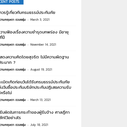
CENT POSTS
งควรรู้เกี่ยวกับกรมธรรม์ประกันภัย
วามกฤษดา ดวงชอุ่ม
-
March 3, 2021
ความฟ้องเรื่องความชำรุดบกพร่อง มีอายุ
่ปี่
วามกฤษดา ดวงชอุ่ม
-
November 14, 2021
สดงความคิดโดยสุจริต ไม่มีความผิดฐาน
ประมาท ?
วามกฤษดา ดวงชอุ่ม
-
August 19, 2021
ะเมิดเกิดก่อนวันได้รับกรมธรรม์ประกันภัย
ังวันซื้อประกันบริษัทประกันปฏิเสธความรับ
้หรือไม่
วามกฤษดา ดวงชอุ่ม
-
March 13, 2021
รับผิดในการกระทำของผู้รับจ้าง ศาลฎีกา
ักไว้อย่างไร
วามกฤษดา ดวงชอุ่ม
-
July 18, 2021