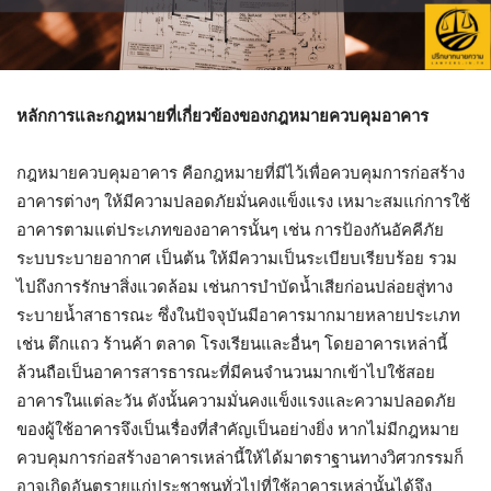
หลักการและกฎหมายที่เกี่ยวข้องของกฎหมายควบคุมอาคาร
กฎหมายควบคุมอาคาร คือกฎหมายที่มีไว้เพื่อควบคุมการก่อสร้าง
อาคารต่างๆ ให้มีความปลอดภัยมั่นคงแข็งแรง เหมาะสมแก่การใช้
อาคารตามแต่ประเภทของอาคารนั้นๆ เช่น การป้องกันอัคคีภัย
ระบบระบายอากาศ เป็นต้น ให้มีความเป็นระเบียบเรียบร้อย รวม
ไปถึงการรักษาสิ่งแวดล้อม เช่นการบำบัดน้ำเสียก่อนปล่อยสู่ทาง
ระบายน้ำสาธารณะ ซึ่งในปัจจุบันมีอาคารมากมายหลายประเภท
เช่น ตึกแถว ร้านค้า ตลาด โรงเรียนและอื่นๆ โดยอาคารเหล่านี้
ล้วนถือเป็นอาคารสารธารณะที่มีคนจำนวนมากเข้าไปใช้สอย
อาคารในแต่ละวัน ดังนั้นความมั่นคงแข็งแรงและความปลอดภัย
ของผู้ใช้อาคารจึงเป็นเรื่องที่สำคัญเป็นอย่างยิ่ง หากไม่มีกฎหมาย
ควบคุมการก่อสร้างอาคารเหล่านี้ให้ได้มาตราฐานทางวิศวกรรมก็
อาจเกิดอันตรายแก่ประชาชนทั่วไปที่ใช้อาคารเหล่านั้นได้จึง