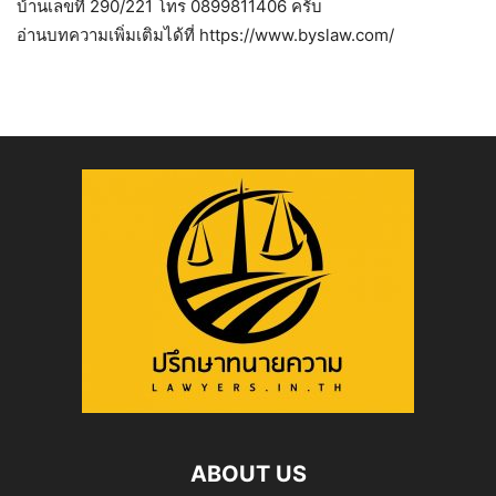
บ้านเลขที่ 290/221 โทร 0899811406 ครับ
อ่านบทความเพิ่มเติมได้ที่ https://www.byslaw.com/
ABOUT US