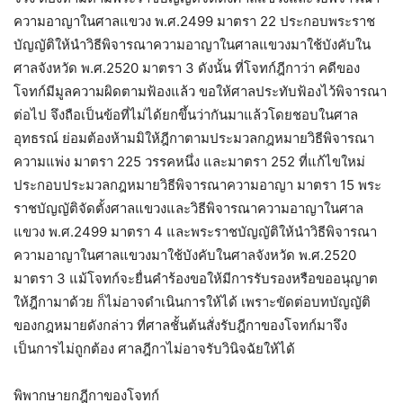
ความอาญาในศาลแขวง พ.ศ.2499 มาตรา 22 ประกอบพระราช
บัญญัติให้นำวิธีพิจารณาความอาญาในศาลแขวงมาใช้บังคับใน
ศาลจังหวัด พ.ศ.2520 มาตรา 3 ดังนั้น ที่โจทก์ฎีกาว่า คดีของ
โจทก์มีมูลความผิดตามฟ้องแล้ว ขอให้ศาลประทับฟ้องไว้พิจารณา
ต่อไป จึงถือเป็นข้อที่ไม่ได้ยกขึ้นว่ากันมาแล้วโดยชอบในศาล
อุทธรณ์ ย่อมต้องห้ามมิให้ฎีกาตามประมวลกฎหมายวิธีพิจารณา
ความแพ่ง มาตรา 225 วรรคหนึ่ง และมาตรา 252 ที่แก้ไขใหม่
ประกอบประมวลกฎหมายวิธีพิจารณาความอาญา มาตรา 15 พระ
ราชบัญญัติจัดตั้งศาลแขวงและวิธีพิจารณาความอาญาในศาล
แขวง พ.ศ.2499 มาตรา 4 และพระราชบัญญัติให้นำวิธีพิจารณา
ความอาญาในศาลแขวงมาใช้บังคับในศาลจังหวัด พ.ศ.2520
มาตรา 3 แม้โจทก์จะยื่นคำร้องขอให้มีการรับรองหรือขออนุญาต
ให้ฎีกามาด้วย ก็ไม่อาจดำเนินการให้ได้ เพราะขัดต่อบทบัญญัติ
ของกฎหมายดังกล่าว ที่ศาลชั้นต้นสั่งรับฎีกาของโจทก์มาจึง
เป็นการไม่ถูกต้อง ศาลฎีกาไม่อาจรับวินิจฉัยให้ได้
พิพากษายกฎีกาของโจทก์