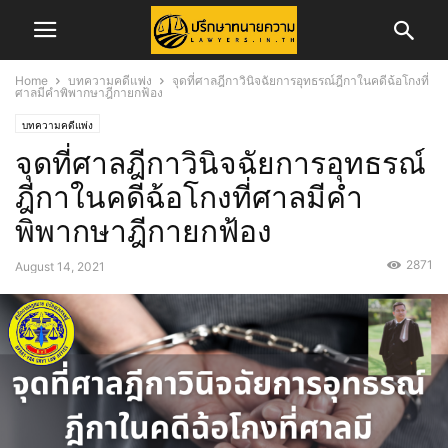
Home
บทความคดีแพ่ง
จุดที่ศาลฎีกาวินิจฉัยการอุทธรณ์ฎีกาในคดีฉ้อโกงที่
ศาลมีคำพิพากษาฎีกายกฟ้อง
บทความคดีแพ่ง
จุดที่ศาลฎีกาวินิจฉัยการอุทธรณ์
ฎีกาในคดีฉ้อโกงที่ศาลมีคำ
พิพากษาฎีกายกฟ้อง
2871
August 14, 2021