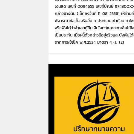
เงินสด เลขที่ 0094655 เลขที่บัญชี 974300XXX
กล่าวข้างต้น (เช็คลงวันที่ 11-08-2556) ให้ท่าน
พิจารณาข้อเท็จจริงอื่น ๆ ประกอบเข้าด้วย หาใช่
จริงฟังได้ว่าจำเลยกู้ยืมเงินโจทก์และออกเช็คให้โจท
เป็นประกัน เมื่อหนี้ดังกล่าวมีอยู่จริงและบังค
จากการใช้เช็ค พ.ศ.2534 มาตรา 4 (1) (2)