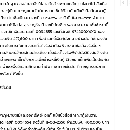
ยานหลักฐานของจำเลยจึงไม่อาจหักล้างพยานหลักฐานโจทก์ได้ ข้อเท็จ
สัญญากู้เงินตามกฎหมายใหม่และออกเช็คให้โจทก์ แม้หนังสือสัญญากู้
เขียนว่า เช็คเงินสด เลขที่ 0094654 ลงวันที่ 11-08-2556 จำนวน
ทสโก้โลตัส สุราษฎร์ธานี เลขที่บัญชี 974300XXXX เพื่อชำระหนี้
ันด้วย และเช็คเงินสด เลขที่ 0094655 เลขที่บัญชี 974300XXXX ของ
เงิน 427,600 บาท เพื่อชำระหนี้เงินกู้ดังกล่าวข้างต้น (เช็คลงวัน
าม แต่ในการค้นหาเจตนาที่แท้จริงจำต้องพิจารณาข้อเท็จจริงอื่น ๆ
ยลักษณ์อักษรโดยฝ่ายเดียว เมื่อข้อเท็จจริงฟังได้ดังวินิจฉัยข้างต้น
าจำเลยออกเช็คดังกล่าวเพื่อชำระหนี้เงินกู้ มิใช่ออกเช็คเพื่อเป็นประกัน
หมาย จำเลยจึงมีความผิดตามคำพิพากษาศาลชั้นต้น ที่ศาลอุทธรณ์ภาค
องโจทก์ฟังขึ้น
ั้นต้น
ามกฎหมายใหม่และออกเช็คให้โจทก์ แม้หนังสือสัญญากู้เงินตาม
ินสด เลขที่ 0094654 ลงวันที่ 11-08-2556 จำนวนเงิน 400,000 บาท
นี้เงินกู้ดังกล่าวข้างต้น ให้ท่านถือไว้เป็นประกันด้วย และเช็ค