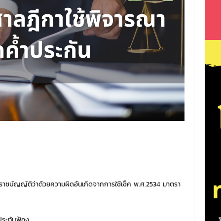
าชบัญญัติว่าด้วยความผิดอันเกิดจากการใช้เช็ค พ.ศ.2534 มาตรา
้ประทับฟ้อง