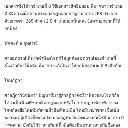
เอกสารฟังได้ว่าจำเลยที่ 8 ใช้เอกสารสิทธิปลอม พิพากษาว่าจำเลย
ที่ 8มีความผิดตามประมวลกฎหมายอาญา มาตรา 268 ประกอบ
ด้วยมาตรา 265 จำคุก 2 ปี จำเลยนอกนั้นและข้อหานอกจากนี้ให้
ยกฟ้อง
จำเลยที่ 8 อุทธรณ์
ศาลอุทธรณ์เห็นว่าคำฟ้องโจทก์ไม่ถูกต้อง อุทธรณ์ของจำเลยที่
8ไม่จำต้องวินิจฉัย พิพากษาแก้เป็นว่าให้ยกฟ้องจำเลยที่ 8 เสียด้วย
โจทก์ฎีกา
ศาลฎีกาวินิจฉัยว่า ปัญหาที่มาสู่ศาลฎีกาคงมีว่าฟ้องของโจทก์ถือ
ได้ว่าเป็นฟ้องที่ชอบด้วยกฎหมายหรือไม่ ปรากฏว่าท้ายฟ้องของ
โจทก์ลงชื่อโดยพิมพ์ลายนิ้วมือหัวแม่มือ โดยมีนายวิชาลงชื่อเป็น
พยานแต่ผู้เดียวซึ่งตามประมวลกฎหมายแพ่งและพาณิชย์ มาตรา 9
วรรคสาม บังคับไว้ว่าลายพิมพ์นิ้วมือต้องมีพยานลงลายมือชื่อสอง