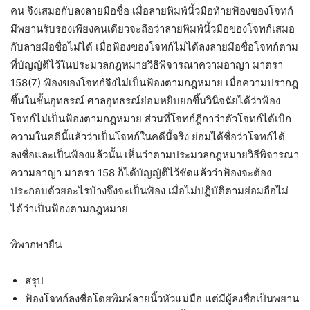
คน จึงเสมอกับลงลายมือชื่อ เมื่อลายพิมพ์นิ้วมือท้ายฟ้องของโจทก์
มีพยานรับรองเพียงคนเดียวจะถือว่าลายพิมพ์นิ้วมือของโจทก์เสมอ
กับลายมือชื่อไม่ได้ เมื่อฟ้องของโจทก์ไม่ได้ลงลายมือชื่อโจทก์ตาม
ที่บัญญัติไว้ในประมวลกฎหมายวิธีพิจารณาความอาญา มาตรา
158(7) ฟ้องของโจทก์จึงไม่เป็นฟ้องตามกฎหมาย เมื่อความปรากฎ
ขึ้นในชั้นอุทธรณ์ ศาลอุทธรณ์ย่อมหยิบยกขึ้นวินิจฉัยได้ว่าฟ้อง
โจทก์ไม่เป็นฟ้องตามกฎหมาย ส่วนที่โจทก์ฎีกาว่าตัวโจทก์ได้เบิก
ความในคดีนี้แล้วว่าเป็นโจทก์ในคดีนี้จริง ย่อมได้ชื่อว่าโจทก์ได้
ลงชื่อและเป็นฟ้องแล้วนั้น เห็นว่าตามประมวลกฎหมายวิธีพิจารณา
ความอาญา มาตรา 158 ก็ได้บัญญัติไว้ชัดแล้วว่าฟ้องจะต้อง
ประกอบด้วยอะไรบ้างจึงจะเป็นฟ้อง เมื่อไม่ปฏิบัติตามย่อมถือไม่
ได้ว่าเป็นฟ้องตามกฎหมาย
พิพากษายืน
สรุป
ฟ้องโจทก์ลงชื่อโดยพิมพ์ลายนิ้วหัวแม่มือ แต่มีผู้ลงชื่อเป็นพยาน