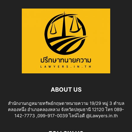
ABOUT US
สำนักงานกฎหมายทรัพย์กฤษดาทนายความ 19/29 หมู่ 3 ตำบล
คลองหนึ่ง อำเภอคลองหลวง จังหวัดปทุมธานี 12120 โทร 089-
142-7773 ,099-917-0039 ไลน์ไอดี @Lawyers.in.th