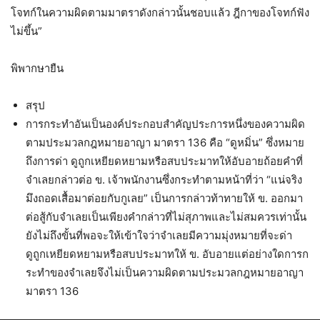
โจทก์ในความผิดตามมาตราดังกล่าวนั้นชอบแล้ว ฎีกาของโจทก์ฟัง
ไม่ขึ้น”
พิพากษายืน
สรุป
การกระทำอันเป็นองค์ประกอบสำคัญประการหนึ่งของความผิด
ตามประมวลกฎหมายอาญา มาตรา 136 คือ “ดูหมิ่น” ซึ่งหมาย
ถึงการด่า ดูถูกเหยียดหยามหรือสบประมาทให้อับอายถ้อยคำที่
จำเลยกล่าวต่อ ข. เจ้าพนักงานซึ่งกระทำตามหน้าที่ว่า “แน่จริง
มึงถอดเสื้อมาต่อยกับกูเลย” เป็นการกล่าวท้าทายให้ ข. ออกมา
ต่อสู้กับจำเลยเป็นเพียงคำกล่าวที่ไม่สุภาพและไม่สมควรเท่านั้น
ยังไม่ถึงขั้นที่พอจะให้เข้าใจว่าจำเลยมีความมุ่งหมายที่จะด่า
ดูถูกเหยียดหยามหรือสบประมาทให้ ข. อับอายแต่อย่างใดการก
ระทำของจำเลยจึงไม่เป็นความผิดตามประมวลกฎหมายอาญา
มาตรา 136