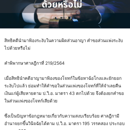
สิทธิคดีนำมาฟ้องระงับในความผิดส่วนอาญา คำขอส่วนแพ่งระงับ
ไปด้วยหรือไม่
คำพิพากษาศาลฎีกาที่ 219/2564
เมื่อสิทธินำคดีอาญามาฟ้องของโจทก์ในข้อหาฉ้อโกงและยักยอก
ระงับไปแล้ว ย่อมทำให้คำขอในส่วนแพ่งของโจทก์ที่ให้จำเลยคืน
เงินแก่ผู้เสียหายตาม ป.วิ.อ. มาตรา 43 ตกไปด้วย จึงต้องยกคำขอ
ในส่วนแพ่งของโจทก์เสียด้วย
ซึ่งเป็นปัญหาข้อกฎหมายเกี่ยวกับความสงบเรียบร้อย ศาลฎีกามี
อำนาจยกขึ้นวินิจฉัยได้ตาม ป.วิ.อ. มาตรา 195 วรรคสอง ประกอบ