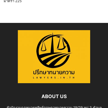
มาตรา 225
ABOUT US
สำนักงานกฎหมายทรัพย์กฤษดาทนายความ 19/29 หมู่ 3 ตำบล