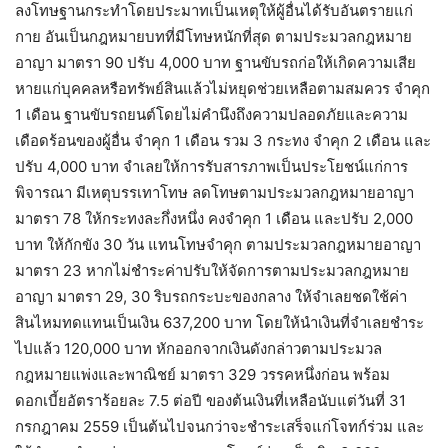
ลงโทษฐานกระทำโดยประมาทเป็นเหตุให้ผู้อื่นได้รับอันตรายแก่
กาย อันเป็นกฎหมายบทที่มีโทษหนักที่สุด ตามประมวลกฎหมาย
อาญา มาตรา 90 ปรับ 4,000 บาท ฐานขับรถก่อให้เกิดความเสีย
หายแก่บุคคลหรือทรัพย์สินแล้วไม่หยุดช่วยเหลือตามสมควร จำคุก
1 เดือน ฐานขับรถยนต์โดยไม่คำนึงถึงความปลอดภัยและความ
เดือดร้อนของผู้อื่น จำคุก 1 เดือน รวม 3 กระทง จำคุก 2 เดือน และ
ปรับ 4,000 บาท จำเลยให้การรับสารภาพเป็นประโยชน์แก่การ
พิจารณา มีเหตุบรรเทาโทษ ลดโทษตามประมวลกฎหมายอาญา
มาตรา 78 ให้กระทงละกึ่งหนึ่ง คงจำคุก 1 เดือน และปรับ 2,000
บาท ให้กักขัง 30 วัน แทนโทษจำคุก ตามประมวลกฎหมายอาญา
มาตรา 23 หากไม่ชำระค่าปรับให้จัดการตามประมวลกฎหมาย
อาญา มาตรา 29, 30 ริบรถกระบะของกลาง ให้จำเลยชดใช้ค่า
สินไหมทดแทนเป็นเงิน 637,200 บาท โดยให้นำเงินที่จำเลยชำระ
ไปแล้ว 120,000 บาท หักออกจากเงินดังกล่าวตามประมวล
กฎหมายแพ่งและพาณิชย์ มาตรา 329 วรรคหนึ่งก่อน พร้อม
ดอกเบี้ยอัตราร้อยละ 7.5 ต่อปี ของต้นเงินที่เหลือนับแต่วันที่ 31
กรกฎาคม 2559 เป็นต้นไปจนกว่าจะชำระเสร็จแก่โจทก์ร่วม และ