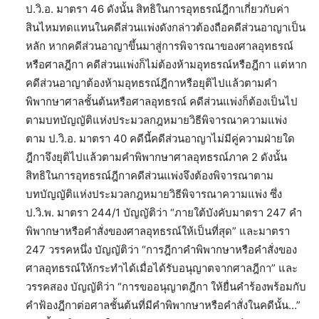
ป.วิ.อ. มาตรา 46 ดังนั้น สิทธิในการอุทธรณ์ฎีกาเกี่ยวกับค่า
สินไหมทดแทนในคดีส่วนแพ่งดังกล่าวต้องถือคดีส่วนอาญาเป็น
หลัก หากคดีส่วนอาญาขึ้นมาสู่การพิจารณาของศาลอุทธรณ์
หรือศาลฎีกา คดีส่วนแพ่งก็ไม่ต้องห้ามอุทธรณ์หรือฎีกา แต่หาก
คดีส่วนอาญาต้องห้ามอุทธรณ์ฎีกาหรือยุติไปแล้วตามคำ
พิพากษาศาลชั้นต้นหรือศาลอุทธรณ์ คดีส่วนแพ่งก็ต้องเป็นไป
ตามบทบัญญัติแห่งประมวลกฎหมายวิธีพิจารณาความแพ่ง
ตาม ป.วิ.อ. มาตรา 40 คดีนี้คดีส่วนอาญาไม่มีคู่ความฝ่ายใด
ฎีกาจึงยุติไปแล้วตามคำพิพากษาศาลอุทธรณ์ภาค 2 ดังนั้น
สิทธิในการอุทธรณ์ฎีกาคดีส่วนแพ่งจึงต้องพิจารณาตาม
บทบัญญัติแห่งประมวลกฎหมายวิธีพิจารณาความแพ่ง ซึ่ง
ป.วิ.พ. มาตรา 244/1 บัญญัติว่า “ภายใต้บังคับมาตรา 247 คำ
พิพากษาหรือคำสั่งของศาลอุทธรณ์ให้เป็นที่สุด” และมาตรา
247 วรรคหนึ่ง บัญญัติว่า “การฎีกาคำพิพากษาหรือคำสั่งของ
ศาลอุทธรณ์ให้กระทำได้เมื่อได้รับอนุญาตจากศาลฎีกา” และ
วรรคสอง บัญญัติว่า “การขออนุญาตฎีกา ให้ยื่นคำร้องพร้อมกับ
คำฟ้องฎีกาต่อศาลชั้นต้นที่มีคำพิพากษาหรือคำสั่งในคดีนั้น…”