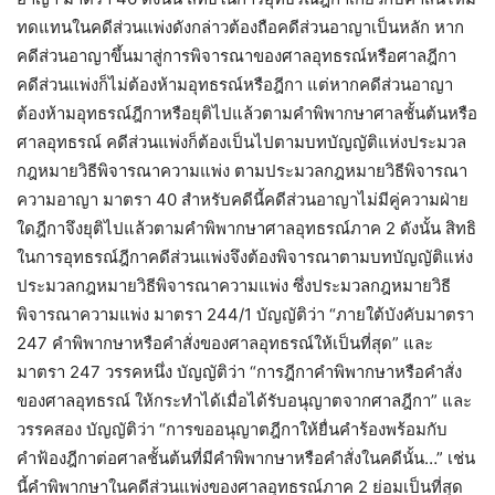
ทดแทนในคดีส่วนแพ่งดังกล่าวต้องถือคดีส่วนอาญาเป็นหลัก หาก
คดีส่วนอาญาขึ้นมาสู่การพิจารณาของศาลอุทธรณ์หรือศาลฎีกา
คดีส่วนแพ่งก็ไม่ต้องห้ามอุทธรณ์หรือฎีกา แต่หากคดีส่วนอาญา
ต้องห้ามอุทธรณ์ฎีกาหรือยุติไปแล้วตามคำพิพากษาศาลชั้นต้นหรือ
ศาลอุทธรณ์ คดีส่วนแพ่งก็ต้องเป็นไปตามบทบัญญัติแห่งประมวล
กฎหมายวิธีพิจารณาความแพ่ง ตามประมวลกฎหมายวิธีพิจารณา
ความอาญา มาตรา 40 สำหรับคดีนี้คดีส่วนอาญาไม่มีคู่ความฝ่าย
ใดฎีกาจึงยุติไปแล้วตามคำพิพากษาศาลอุทธรณ์ภาค 2 ดังนั้น สิทธิ
ในการอุทธรณ์ฎีกาคดีส่วนแพ่งจึงต้องพิจารณาตามบทบัญญัติแห่ง
ประมวลกฎหมายวิธีพิจารณาความแพ่ง ซึ่งประมวลกฎหมายวิธี
พิจารณาความแพ่ง มาตรา 244/1 บัญญัติว่า “ภายใต้บังคับมาตรา
247 คำพิพากษาหรือคำสั่งของศาลอุทธรณ์ให้เป็นที่สุด” และ
มาตรา 247 วรรคหนึ่ง บัญญัติว่า “การฎีกาคำพิพากษาหรือคำสั่ง
ของศาลอุทธรณ์ ให้กระทำได้เมื่อได้รับอนุญาตจากศาลฎีกา” และ
วรรคสอง บัญญัติว่า “การขออนุญาตฎีกาให้ยื่นคำร้องพร้อมกับ
คำฟ้องฎีกาต่อศาลชั้นต้นที่มีคำพิพากษาหรือคำสั่งในคดีนั้น…” เช่น
นี้คำพิพากษาในคดีส่วนแพ่งของศาลอุทธรณ์ภาค 2 ย่อมเป็นที่สุด