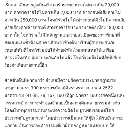
เรียกค่าเสียหายสูงเกินจริง ค่ารักษาพยาบาลไม่ควรเกิน 20,000
บาท ค่าขาดรายได้ไม่ควรเกิน 2,000 บาท ค่ารถยนต์เสียหายไม่
ควรเกิน 250,000 บาท โจทก์ร่วมไม่ได้เช่ารถยนต์จึงไม่มีความเสีย
หายเรื่องค่าเช่ารถยนต์ สำหรับค่ารักษาพยาบาลต่อเนื่อง 180,000
บาท นั้น โจทก์ร่วมไม่มีหลักฐานและรายละเอียดของการรักษาที่
ชัดเจนและซ้ำซ้อนกับค่าเสียหายข้างต้น บริษัทผู้รับประกันภัย
รถยนต์คันที่โจทก์ร่วมขับได้จ่ายค่าสินไหมทดแทนให้แก่ร้อย
ตำรวจโทสุทัศ ผู้เอาประกันภัยไปแล้ว โจทก์ร่วมจึงไม่มีสิทธิเรียก
ร้องค่าเสียหายส่วนนี้อีก
ศาลชั้นต้นพิพากษาว่า จำเลยมีความผิดตามประมวลกฎหมาย
อาญา มาตรา 390 พระราชบัญญัติจราจรทางบก พ.ศ.2522
มาตรา 43 (4) (8), 78, 157, 160 (ที่ถูก มาตรา 160 วรรคหนึ่ง และ
วรรคสาม) การกระทำของจำเลยเป็นความผิดหลายกรรมต่างกัน
ให้ลงโทษทุกกรรมเป็นกระทงความผิดไป ฐานขับรถยนต์โดย
ประมาทกับฐานกระทำโดยประมาทเป็นเหตุให้ผู้อื่นได้รับอันตราย
แก่กาย เป็นการกระทำกรรมเดียวผิดต่อกฎหมายหลายบท ให้