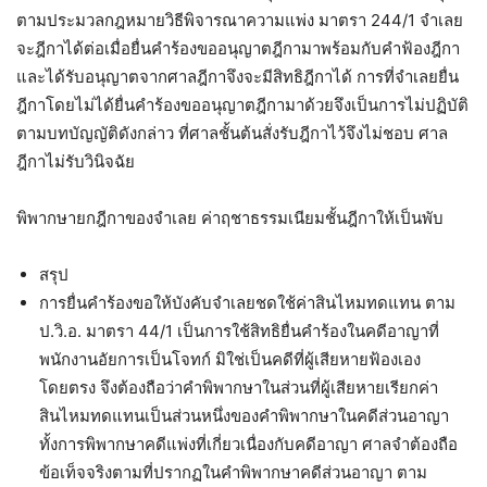
ตามประมวลกฎหมายวิธีพิจารณาความแพ่ง มาตรา 244/1 จำเลย
จะฎีกาได้ต่อเมื่อยื่นคำร้องขออนุญาตฎีกามาพร้อมกับคำฟ้องฎีกา
และได้รับอนุญาตจากศาลฎีกาจึงจะมีสิทธิฎีกาได้ การที่จำเลยยื่น
ฎีกาโดยไม่ได้ยื่นคำร้องขออนุญาตฎีกามาด้วยจึงเป็นการไม่ปฏิบัติ
ตามบทบัญญัติดังกล่าว ที่ศาลชั้นต้นสั่งรับฎีกาไว้จึงไม่ชอบ ศาล
ฎีกาไม่รับวินิจฉัย
พิพากษายกฎีกาของจำเลย ค่าฤชาธรรมเนียมชั้นฎีกาให้เป็นพับ
สรุป
การยื่นคำร้องขอให้บังคับจำเลยชดใช้ค่าสินไหมทดแทน ตาม
ป.วิ.อ. มาตรา 44/1 เป็นการใช้สิทธิยื่นคำร้องในคดีอาญาที่
พนักงานอัยการเป็นโจทก์ มิใช่เป็นคดีที่ผู้เสียหายฟ้องเอง
โดยตรง จึงต้องถือว่าคำพิพากษาในส่วนที่ผู้เสียหายเรียกค่า
สินไหมทดแทนเป็นส่วนหนึ่งของคำพิพากษาในคดีส่วนอาญา
ทั้งการพิพากษาคดีแพ่งที่เกี่ยวเนื่องกับคดีอาญา ศาลจำต้องถือ
ข้อเท็จจริงตามที่ปรากฏในคำพิพากษาคดีส่วนอาญา ตาม