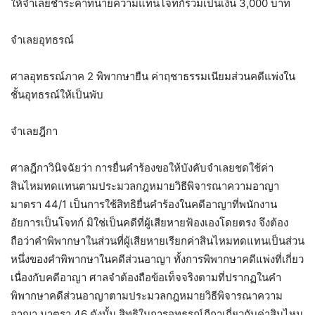
ให้จำเลยชำระค่าทนายความแทนโจทก์ร่วมเป็นเงิน 3,000 บาท
จำเลยอุทธรณ์
ศาลอุทธรณ์ภาค 2 พิพากษายืน ค่าฤชาธรรมเนียมส่วนคดีแพ่งใน
ชั้นอุทธรณ์ให้เป็นพับ
จำเลยฎีกา
ศาลฎีกาวินิจฉัยว่า การยื่นคำร้องขอให้บังคับจำเลยชดใช้ค่า
สินไหมทดแทนตามประมวลกฎหมายวิธีพิจารณาความอาญา
มาตรา 44/1 เป็นการใช้สิทธิยื่นคำร้องในคดีอาญาที่พนักงาน
อัยการเป็นโจทก์ มิใช่เป็นคดีที่ผู้เสียหายฟ้องเองโดยตรง จึงต้อง
ถือว่าคำพิพากษาในส่วนที่ผู้เสียหายเรียกค่าสินไหมทดแทนเป็นส่วน
หนึ่งของคำพิพากษาในคดีส่วนอาญา ทั้งการพิพากษาคดีแพ่งที่เกี่ยว
เนื่องกับคดีอาญา ศาลจำต้องถือข้อเท็จจริงตามที่ปรากฏในคำ
พิพากษาคดีส่วนอาญาตามประมวลกฎหมายวิธีพิจารณาความ
อาญา มาตรา 46 ดังนั้น สิทธิในการอุทธรณ์ฎีกาเกี่ยวกับค่าสินไหม