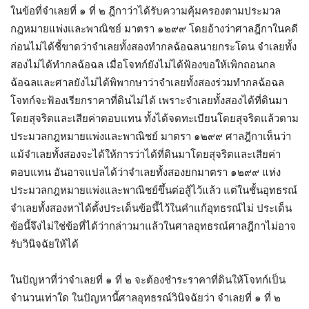
ในข้อที่จำเลยที่ ๑ ที่ ๒ ฎีกาว่าได้รับความคุ้มครองตามประมวล
กฎหมายแพ่งและพาณิชย์ มาตรา ๑๒๙๙ โดยอ้างว่าศาลฎีกาในคดี
ก่อนไม่ได้ชี้ขาดว่าจำเลยทั้งสองทำกลฉ้อฉลนายกระโดน จำเลยทั้ง
สองไม่ได้ทำกลฉ้อฉล เมื่อโจทก์ยังไม่ได้ฟ้องขอให้เพิกถอนกล
ฉ้อฉลและศาลยังไม่ได้พิพากษาว่าจำเลยทั้งสองร่วมทำกลฉ้อฉล
โจทก์จะฟ้องเรียกราคาที่ดินไม่ได้ เพราะจำเลยทั้งสองได้ที่ดินมา
โดยสุจริตและเสียค่าตอบแทน ทั้งได้จดทะเบียนโดยสุจริตแล้วตาม
ประมวลกฎหมายแพ่งและพาณิชย์ มาตรา ๑๒๙๙ ศาลฎีกาเห็นว่า
แม้จำเลยทั้งสองจะได้ให้การว่าได้ที่ดินมาโดยสุจริตและเสียค่า
ตอบแทน อันอาจแปลได้ว่าจำเลยทั้งสองยกมาตรา ๑๒๙๙ แห่ง
ประมวลกฎหมายแพ่งและพาณิชย์ขึ้นต่อสู้ไว้แล้ว แต่ในชั้นอุทธรณ์
จำเลยทั้งสองหาได้ตั้งประเด็นข้อนี้ไว้ในคำแก้อุทธรณ์ไม่ ประเด็น
ข้อนี้จึงไม่ใช่ข้อที่ได้ว่ากล่าวมาแล้วในศาลอุทธรณ์ศาลฎีกาไม่อาจ
รับวินิจฉัยให้ได้
ในปัญหาที่ว่าจำเลยที่ ๑ ที่ ๒ จะต้องชำระราคาที่ดินให้โจทก์เป็น
จำนวนเท่าใด ในปัญหานี้ศาลอุทธรณ์วินิจฉัยว่า จำเลยที่ ๑ ที่ ๒