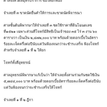
ศาลจังหวัดสมุทรปราการ ขอให้ยกฟ้อง
จำเลยที่ ๓ ขาดนัดยื่นคำให้การและขาดนัดพิจารณา
ศาลชั้นต้นพิพากษาให้จำเลยที่ ๓ ชดใช้ราคาที่ดินโฉนดเลข
ที่๑๕๒๑ เฉพาะส่วนที่โจทก์มีสิทธิเป็นเจ้าของ ๓๕ ไร่ ๓ งาน ๖๐
ตารางวา เป็นเงิน ๒,๘๗๒,๐๐๐ บาท พร้อมด้วยดอกเบี้ยในอัตรา
ร้อยละเจ็ดครึ่งต่อปีนับแต่วันฟ้องจนกว่าจะชำระเสร็จ ฟ้องโจทก์
สำหรับจำเลยที่ ๑ ที่ ๒ ให้ยก
โจทก์ทั้งสี่อุทธรณ์
ศาลอุทธรณ์พิพากษาแก้เป็นว่า ให้จำเลยทั้งสามร่วมกันชดใช้เงิน
๕,๗๔๔,๐๐๐ บาท พร้อมด้วยดอกเบี้ยอัตราร้อยละเจ็ดครึ่งต่อปีนับ
แต่วันฟ้องจนกว่าจะชำระเสร็จให้โจทก์
จำเลยที่ ๑ ที่ ๒ ฎีกา