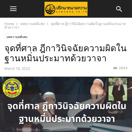
Home
บทความคดีแพ่ง
จุดที่ศาล ฎีกาวินิจฉัยความผิดในฐานหมิ่นประมาท
ด้วยวาจา
บทความคดีแพ่ง
จุดที่ศาล ฎีกาวินิจฉัยความผิดใน
ฐานหมิ่นประมาทด้วยวาจา
2644
March 16, 2022