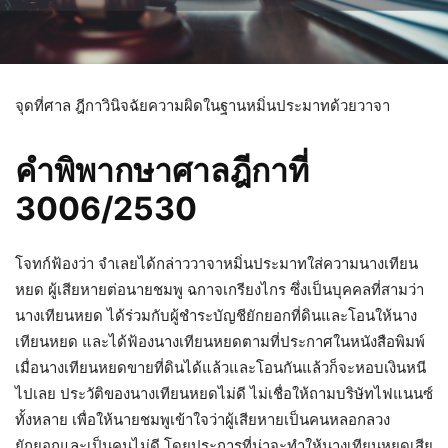
จุดที่ศาล ฎีกาวินิจฉัยความผิดในฐานหมิ่นประมาทด้วยวาจา
คำพิพากษาศาลฎีกาที่
3006/2530
โจทก์ฟ้องว่า จำเลยได้กล่าววาจาหมิ่นประมาทใส่ความนางเทียน
หยด ผู้เสียหายต่อนายชมพู ฉกาจเกรียงไกร ซึ่งเป็นบุคคลที่สามว่า
นางเทียนหยด ได้ร่วมกับผู้ชำระบัญชียักยอกที่ดินและโอนให้นาง
เทียนหยด และได้ฟ้องนางเทียนหยดตามที่ประกาศในหนังสือพิมพ์
เมื่อนางเทียนหยดขายที่ดินได้แล้วและโอนกันแล้วก็จะหอบเงินหนี
ไปเลย ประวัติของนางเทียนหยดไม่ดี ไม่เชื่อให้ถามบริษัทไฟแนนซ์
ทั้งหลาย เพื่อให้นายชมพูเข้าใจว่าผู้เสียหายเป็นคนหลอกลวง
ยักยอกและเป็นคนไม่ดี โดยประการที่น่าจะทำให้นางเทียนหยดเสีย