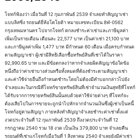
โจทก์ฟ้องว่า เมื่อวันที่ 12 กุมภาพันธ์ 2539 จำเลยทำสัญญาเช่า
แบบลิสซิ่ง รถยนต์ยี่ห้อโตโยต้า หมายเลขทะเบียน 8ฬ-0562
กรุงเทพมหานคร ไปจากโจทก์ ตกลงชำระค่าเช่าและภาษีมูลค่า
เพิ่มเป็นรายเดือน เดือนละ 22,577 บาท เป็นค่าเช่า 21,100 บาท
และภาษีมูลค่าเพิ่ม 1,477 บาท มีกำหนด 60 เดือน เมื่อครบกำหนด
ตามสัญญาเช่า ผู้เช่ามีสิทธิเลือกซื้อทรัพย์สินที่เช่าได้ในราคา
92,990.65 บาท และมีข้อตกลงว่าหากจำเลยผิดสัญญาข้อใดข้อ
หนึ่งถือว่าค่าเช่าบางส่วนหรือทั้งหมดที่ต้องชำระตามสัญญาเช่า
และค่าใช้จ่ายอื่นถึงกำหนดชำระโดยไม่ต้องมีคำบอกกล่าวไปยัง
จำเลยและในกรณีที่โจทก์ขายทรัพย์สินที่เช่าจำนวนเงินสุทธิที่โจทก์
ได้รับจากการขายทรัพย์สินนั้นลบด้วยค่าใช้จ่ายต่างๆ ที่โจทก์จะ
ต้องเสียไปในการขายจะถูกนำไปหักจากจำนวนเงินซึ่งผู้เช่าเป็นหนี้
โจทก์อยู่ตามสัญญา ภายหลังทำสัญญาจำเลยชำระค่าเช่าตั้งแต่
งวดประจำวันที่ 12 กุมภาพันธ์ 2539 ถึงงวดประจำวันที่ 12
กรกฎาคม 2540 รวม 18 งวด เป็นเงิน 379,800 บาท จำเลยคืน
รถยนต์ที่เช่าแก่โจทก์เมื่อวันที่ 1 สิงหาคม 2540 จำเลยยังมีค่าเช่า