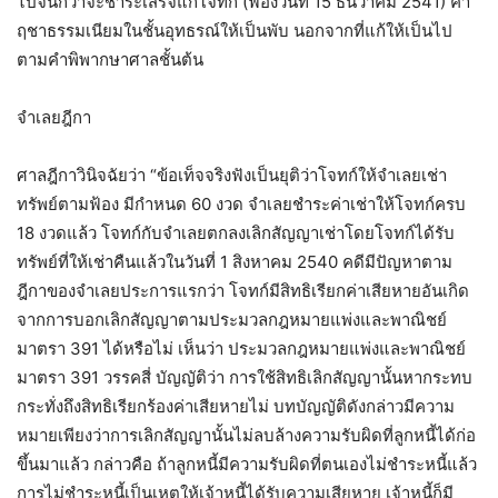
ไปจนกว่าจะชำระเสร็จแก่โจทก์ (ฟ้องวันที่ 15 ธันวาคม 2541) ค่า
ฤชาธรรมเนียมในชั้นอุทธรณ์ให้เป็นพับ นอกจากที่แก้ให้เป็นไป
ตามคำพิพากษาศาลชั้นต้น
จำเลยฎีกา
ศาลฎีกาวินิจฉัยว่า “ข้อเท็จจริงฟังเป็นยุติว่าโจทก์ให้จำเลยเช่า
ทรัพย์ตามฟ้อง มีกำหนด 60 งวด จำเลยชำระค่าเช่าให้โจทก์ครบ
18 งวดแล้ว โจทก์กับจำเลยตกลงเลิกสัญญาเช่าโดยโจทก์ได้รับ
ทรัพย์ที่ให้เช่าคืนแล้วในวันที่ 1 สิงหาคม 2540 คดีมีปัญหาตาม
ฎีกาของจำเลยประการแรกว่า โจทก์มีสิทธิเรียกค่าเสียหายอันเกิด
จากการบอกเลิกสัญญาตามประมวลกฎหมายแพ่งและพาณิชย์
มาตรา 391 ได้หรือไม่ เห็นว่า ประมวลกฎหมายแพ่งและพาณิชย์
มาตรา 391 วรรคสี่ บัญญัติว่า การใช้สิทธิเลิกสัญญานั้นหากระทบ
กระทั่งถึงสิทธิเรียกร้องค่าเสียหายไม่ บทบัญญัติดังกล่าวมีความ
หมายเพียงว่าการเลิกสัญญานั้นไม่ลบล้างความรับผิดที่ลูกหนี้ได้ก่อ
ขึ้นมาแล้ว กล่าวคือ ถ้าลูกหนี้มีความรับผิดที่ตนเองไม่ชำระหนี้แล้ว
การไม่ชำระหนี้เป็นเหตุให้เจ้าหนี้ได้รับความเสียหาย เจ้าหนี้ก็มี