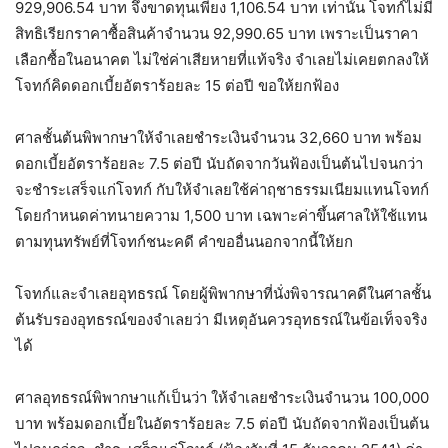
929,906.54 บาท จึงขาดทุนเพียง 1,106.54 บาท เท่านั้น โจทก์ไม่มี
สิทธิเรียกราคาซื้อสินค้าจำนวน 92,990.65 บาท เพราะเป็นราคา
เลือกซื้อในอนาคต ไม่ใช่ค่าเสียหายที่แท้จริง จำเลยไม่เคยตกลงให้
โจทก์คิดดอกเบี้ยอัตราร้อยละ 15 ต่อปี ขอให้ยกฟ้อง
ศาลชั้นต้นพิพากษาให้จำเลยชำระเงินจำนวน 32,660 บาท พร้อม
ดอกเบี้ยอัตราร้อยละ 7.5 ต่อปี นับถัดจากวันฟ้องเป็นต้นไปจนกว่า
จะชำระเสร็จแก่โจทก์ กับให้จำเลยใช้ค่าฤชาธรรมเนียมแทนโจทก์
โดยกำหนดค่าทนายความ 1,500 บาท เฉพาะค่าขึ้นศาลให้ใช้แทน
ตามทุนทรัพย์ที่โจทก์ชนะคดี คำขออื่นนอกจากนี้ให้ยก
โจทก์และจำเลยอุทธรณ์ โดยผู้พิพากษาที่นั่งพิจารณาคดีในศาลชั้น
ต้นรับรองอุทธรณ์ของจำเลยว่า มีเหตุอันควรอุทธรณ์ในข้อเท็จจริง
ได้
ศาลอุทธรณ์พิพากษาแก้เป็นว่า ให้จำเลยชำระเงินจำนวน 100,000
บาท พร้อมดอกเบี้ยในอัตราร้อยละ 7.5 ต่อปี นับถัดจากฟ้องเป็นต้น