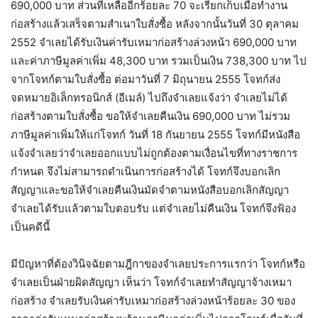
690,000 บาท ส่วนที่เหลืออีกร้อยละ 70 จะเรียกเก็บเมื่อทำงาน
ก่อสร้างแล้วเสร็จตามสำเนาใบสั่งซื้อ หลังจากนั้นวันที่ 30 ตุลาคม
2552 จำเลยได้รับเงินค่ารับเหมาก่อสร้างล่วงหน้า 690,000 บาท
และค่าภาษีมูลค่าเพิ่ม 48,300 บาท รวมเป็นเงิน 738,300 บาท ไป
จากโจทก์ตามใบสั่งซื้อ ต่อมาวันที่ 7 มิถุนายน 2555 โจทก์ส่ง
จดหมายอิเล็กทรอนิกส์ (อีเมล์) ไปถึงจำเลยแจ้งว่า จำเลยไม่ได้
ก่อสร้างตามใบสั่งซื้อ ขอให้จำเลยคืนเงิน 690,000 บาท ไม่รวม
ภาษีมูลค่าเพิ่มให้แก่โจทก์ วันที่ 18 กันยายน 2555 โจทก์มีหนังสือ
แจ้งจำเลยว่าจำเลยออกแบบไม่ถูกต้องตามเงื่อนไขที่ทางราชการ
กำหนด จึงไม่สามารถดำเนินการก่อสร้างได้ โจทก์จึงบอกเลิก
สัญญาและขอให้จำเลยคืนเงินมัดจำตามหนังสือบอกเลิกสัญญา
จำเลยได้รับแล้วตามใบตอบรับ แต่จำเลยไม่คืนเงิน โจทก์จึงฟ้อง
เป็นคดีนี้
มีปัญหาที่ต้องวินิจฉัยตามฎีกาของจำเลยประการแรกว่า โจทก์หรือ
จำเลยเป็นฝ่ายผิดสัญญา เห็นว่า โจทก์จำเลยทำสัญญาจ้างเหมา
ก่อสร้าง จำเลยรับเงินค่ารับเหมาก่อสร้างล่วงหน้าร้อยละ 30 ของ