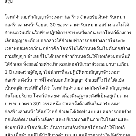
สรุป
โจทก์จำเลยทำสัญญาจ้างเหมาก่อสร้าง จำเลยรับเงินค่ารับเหมา
ก่อสร้างล่วงหน้าร้อยละ 30 ของราคาค่ารับเหมาก่อสร้าง แต่ไม่ได้
กำหนดวันเดือนใดที่จะปฏิบัติการชำระหนี้ต่อกัน หากโจทก์ต้องการ
เลิกสัญญาจะต้องบอกกล่าวให้จำเลยทำการก่อสร้างภายในระยะ
เวลาพอสมควรก่อน กล่าวคือ โจทก์ไม่ได้กำหนดวันเริ่มต้นก่อสร้าง
ตามสัญญา จำเลยก็ไม่ได้บอกกล่าวกำหนดวันให้โจทก์ส่งมอบพื้นที่
ให้จำเลย ทั้งสองฝ่ายต่างเพิกเฉยปล่อยให้เวลาล่วงเลยมานานเกือบ
3 ปี แสดงว่าคู่สัญญาไม่นำพาที่จะปฏิบัติตามสัญญาจ้างเหมา
ก่อสร้าง ดังนั้น การที่โจทก์บอกเลิกสัญญา จำเลยก็ไม่ได้โต้แย้ง
เป็นพฤติการณ์ที่ถือได้ว่าโจทก์กับจำเลยต่างสมัครใจเลิกสัญญาต่อ
กันโดยปริยาย โจทก์จำเลยต่างต้องคืนสู่ฐานะดังที่เป็นอยู่เดิมตาม
ป.พ.พ. มาตรา 391 วรรคหนึ่ง จำเลยจึงต้องคืนเงินค่ารับเหมา
ก่อสร้างล่วงหน้าให้แก่โจทก์ จำเลยได้จัดทำแบบแปลนการก่อสร้าง
ต่อเติมดัดแปลงรั้ว หลังคา และบริเวณทางเดินภายในโรงงานและ
ส่งมอบให้แก่โจทก์แล้ว เป็นการงานอันจำเลยได้กระทำให้โจทก์
แล้ว เมื่อจำเลยมิได้นำสืบว่าค่าแบบแปลนมีราคาเท่าใด จึงกำหนด