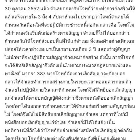
ราคาค่ารับเหมาก่อสร้างพร้อมภาษีมูลค่าเพิ่มไปจากโจทก์เมื่อวันที่
30 ตุลาคม 2552 แล้ว จำเลยตกลงกับโจทก์ว่าจะทำการก่อสร้างให้
แล้วเสร็จภายใน 3 ถึง 4 สัปดาห์ แต่ไม่ปรากฏว่าโจทก์จำเลยได้
กำหนดวันเดือนใดที่จะปฏิบัติการชำระหนี้ต่อกัน กล่าวคือ โจทก์ไม่
ได้กำหนดวันเริ่มต้นก่อสร้างตามสัญญา จำเลยก็ไม่ได้บอกกล่าว
กำหนดวันให้โจทก์ส่งมอบพื้นที่ให้แก่จำเลย ทั้งสองฝ่ายต่างเพิกเฉย
ปล่อยให้เวลาล่วงเลยมาเป็นเวลานานเกือบ 3 ปี แสดงว่าคู่สัญญา
ไม่นำพาที่จะปฏิบัติตามสัญญาจ้างเหมาก่อสร้าง ดังนั้น การที่โจทก์
จะใช้สิทธิเลิกสัญญาจึงต้องเป็นไปตามประมวลกฎหมายแพ่งและ
พาณิชย์ มาตรา 387 หากโจทก์ต้องการเลิกสัญญาจะต้องบอก
กล่าวให้จำเลยทำการก่อสร้างภายในระยะเวลาพอสมควรก่อน ถ้า
จำเลยไม่ปฏิบัติภายในเวลาที่กำหนด โจทก์จึงมีสิทธิบอกเลิกสัญญา
แก่จำเลยได้ตามบทบัญญัติดังกล่าว ซึ่งตามหนังสือบอกเลิกสัญญา
โจทก์หาได้บอกกล่าวกำหนดเวลาให้จำเลยก่อสร้างตามสัญญาก่อน
ไม่ โจทก์จึงยังไม่มีสิทธิบอกเลิกสัญญาแก่จำเลย แต่การที่โทก์มี
หนังสือบอกเลิกสัญญาแก่จำเลย จำเลยก็มิได้โต้แย้ง เป็น
พฤติการณ์ที่ถือได้ว่าโจทก์กับจำเลยต่างสมัครใจเลิกสัญญาต่อกัน
โดยปริยาย โจทก์จำเลยต่างต้องคืนสู่ฐานะดังที่เป็นอยู่เดิมตาม