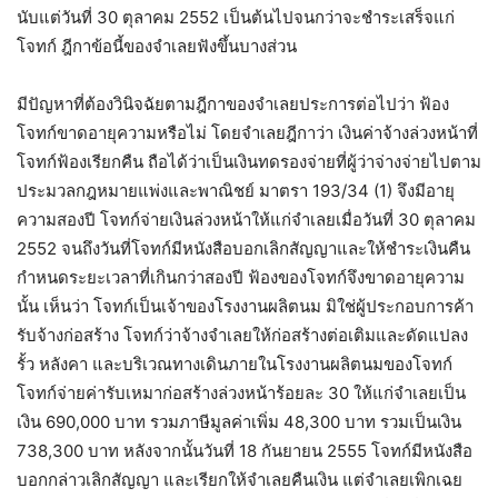
นับแต่วันที่ 30 ตุลาคม 2552 เป็นต้นไปจนกว่าจะชำระเสร็จแก่
โจทก์ ฎีกาข้อนี้ของจำเลยฟังขึ้นบางส่วน
มีปัญหาที่ต้องวินิจฉัยตามฎีกาของจำเลยประการต่อไปว่า ฟ้อง
โจทก์ขาดอายุความหรือไม่ โดยจำเลยฎีกาว่า เงินค่าจ้างล่วงหน้าที่
โจทก์ฟ้องเรียกคืน ถือได้ว่าเป็นเงินทดรองจ่ายที่ผู้ว่าจ่างจ่ายไปตาม
ประมวลกฎหมายแพ่งและพาณิชย์ มาตรา 193/34 (1) จึงมีอายุ
ความสองปี โจทก์จ่ายเงินล่วงหน้าให้แก่จำเลยเมื่อวันที่ 30 ตุลาคม
2552 จนถึงวันที่โจทก์มีหนังสือบอกเลิกสัญญาและให้ชำระเงินคืน
กำหนดระยะเวลาที่เกินกว่าสองปี ฟ้องของโจทก์จึงขาดอายุความ
นั้น เห็นว่า โจทก์เป็นเจ้าของโรงงานผลิตนม มิใช่ผู้ประกอบการค้า
รับจ้างก่อสร้าง โจทก์ว่าจ้างจำเลยให้ก่อสร้างต่อเติมและดัดแปลง
รั้ว หลังคา และบริเวณทางเดินภายในโรงงานผลิตนมของโจทก์
โจทก์จ่ายค่ารับเหมาก่อสร้างล่วงหน้าร้อยละ 30 ให้แก่จำเลยเป็น
เงิน 690,000 บาท รวมภาษีมูลค่าเพิ่ม 48,300 บาท รวมเป็นเงิน
738,300 บาท หลังจากนั้นวันที่ 18 กันยายน 2555 โจทก์มีหนังสือ
บอกกล่าวเลิกสัญญา และเรียกให้จำเลยคืนเงิน แต่จำเลยเพิกเฉย