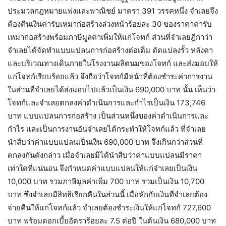
ประมวลกฎหมายแพ่งและพาณิชย์ มาตรา 391 วรรคหนึ่ง จำเลยจึง
ต้องคืนเงินค่ารับเหมาก่อสร้างล่วงหน้าร้อยละ 30 ของราคาค่ารับ
เหมาก่อสร้างพร้อมภาษีมูลค่าเพิ่มให้แก่โจทก์ ส่วนที่จำเลยฎีกาว่า
จำเลยได้จัดทำแบบแปลนการก่อสร้างต่อเติม ดัดแปลงรั้ว หลังคา
และบริเวณทางเดินภายในโรงงานผลิตนมของโจทก์ และส่งมอบให้
แก่โจทก์เรียบร้อยแล้ว จึงถือว่าโจทก์มีหน้าที่ต้องชำระค่าการงาน
ในส่วนที่จำเลยได้ส่งมอบไปแล้วเป็นเงิน 690,000 บาท นั้น เห็นว่า
โจทก์และจำเลยตกลงค่าดำเนินการและกำไรเป็นเงิน 173,746
บาท แบบแปลนการก่อสร้าง เป็นส่วนหนึ่งของค่าดำเนินการและ
กำไร และเป็นการงานอันจำเลยได้กระทำให้โจทก์แล้ว ที่จำเลย
นำสืบว่าค่าแบบแปลนเป็นเงิน 690,000 บาท จึงเกินกว่าส่วนที่
ตกลงกันดังกล่าว เมื่อจำเลยมิได้นำสืบว่าค่าแบบแปลนมีราคา
เท่าใดที่แน่นอน จึงกำหนดค่าแบบแปลนให้แก่จำเลยเป็นเงิน
10,000 บาท รวมภาษีมูลค่าเพิ่ม 700 บาท รวมเป็นเงิน 10,700
บาท ซึ่งจำเลยมีสิทธิเรียกคืนในส่วนนี้ เมื่อหักกับเงินที่จำเลยต้อง
จ่ายคืนให้แก่โจทก์แล้ว จำเลยต้องชำระเงินให้แก่โจทก์ 727,600
บาท พร้อมดอกเบี้ยอัตราร้อยละ 7.5 ต่อปี ในต้นเงิน 680,000 บาท