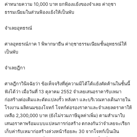
ค่าทนายความ 10,000 บาท ยกฟ้องแย้งของจำเลย ค่าฤชา
ธรรมเนียมในส่วนฟ้องแย้งให้เป็นพับ
จำเลยอุทธรณ์
ศาลอุทธรณ์ภาค 1 พิพากษายืน ค่าฤชาธรรมเนียมชั้นอุทธรณ์ให้
เป็นพับ
จำเลยฎีกา
ศาลฎีกาวินิจฉัยว่า ข้อเท็จจริงที่คู่ความมิได้โต้แย้งคัดค้านในชั้นนี้
ฟังได้ว่า เมื่อวันที่ 13 ตุลาคม 2552 จำเลยเสนอราคารับเหมา
ก่อสร้างต่อเติมและดัดแปลงรั้ว หลังคา และบริเวณทางเดินภายใน
โรงงาน ผลิตนมของโจทก์ โจทก์ต่อรองราคาและจำเลยลดราคาให้
เหลือ 2,300,000 บาท (ยังไม่รวมภาษีมูลค่าเพิ่ม) ตามสำเนาใบ
เสนอราคาพร้อมแบบแปลนการก่อสร้าง ตกลงกันว่าจำเลยจะเรียก
เก็บค่ารับเหมาก่อสร้างล่วงหน้าร้อยละ 30 จากโจทก์เป็นเงิน