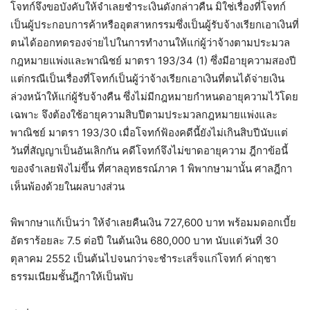
โจทก์จึงขอบังคับให้จำเลยชำระเงินดังกล่าวคืน มิใช่เรื่องที่โจทก์
เป็นผู้ประกอบการค้าหรืออุตสาหกรรมซึ่งเป็นผู้รับจ้างเรียกเอาเงินที่
ตนได้ออกทดรองจ่ายไปในการทำงานให้แก่ผู้ว่าจ้างตามประมวล
กฎหมายแพ่งและพาณิชย์ มาตรา 193/34 (1) ซึ่งมีอายุความสองปี
แต่กรณีเป็นเรื่องที่โจทก์เป็นผู้ว่าจ้างเรียกเอาเงินที่ตนได้จ่ายเงิน
ล่วงหน้าให้แก่ผู้รับจ้างคืน ซึ่งไม่มีกฎหมายกำหนดอายุความไว้โดย
เฉพาะ จึงต้องใช้อายุความสิบปีตามประมวลกฎหมายแพ่งและ
พาณิชย์ มาตรา 193/30 เมื่อโจทก์ฟ้องคดีนี้ยังไม่เกินสิบปีนับแต่
วันที่สัญญาเป็นอันเลิกกัน คดีโจทก์จึงไม่ขาดอายุความ ฎีกาข้อนี้
ของจำเลยฟังไม่ขึ้น ที่ศาลอุทธรณ์ภาค 1 พิพากษามานั้น ศาลฎีกา
เห็นพ้องด้วยในผลบางส่วน
พิพากษาแก้เป็นว่า ให้จำเลยคืนเงิน 727,600 บาท พร้อมมดอกเบี้ย
อัตราร้อยละ 7.5 ต่อปี ในต้นเงิน 680,000 บาท นับแต่วันที่ 30
ตุลาคม 2552 เป็นต้นไปจนกว่าจะชำระเสร็จแก่โจทก์ ค่าฤชา
ธรรมเนียมชั้นฎีกาให้เป็นพับ