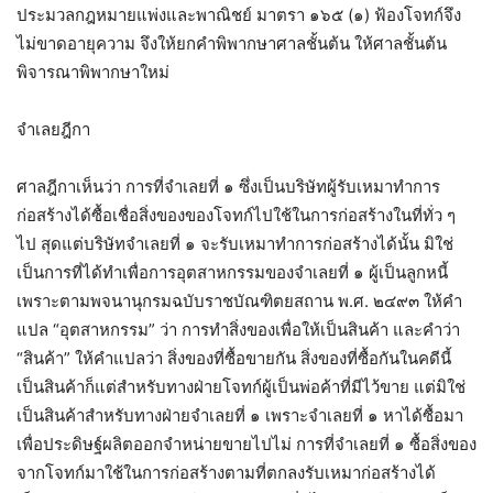
ประมวลกฎหมายแพ่งและพาณิชย์ มาตรา ๑๖๕ (๑) ฟ้องโจทก์จึง
ไม่ขาดอายุความ จึงให้ยกคำพิพากษาศาลชั้นต้น ให้ศาลชั้นต้น
พิจารณาพิพากษาใหม่
จำเลยฎีกา
ศาลฎีกาเห็นว่า การที่จำเลยที่ ๑ ซึ่งเป็นบริษัทผู้รับเหมาทำการ
ก่อสร้างได้ซื้อเชื่อสิ่งของของโจทก์ไปใช้ในการก่อสร้างในที่ทั่ว ๆ
ไป สุดแต่บริษัทจำเลยที่ ๑ จะรับเหมาทำการก่อสร้างได้นั้น มิใช่
เป็นการที่ได้ทำเพื่อการอุตสาหกรรมของจำเลยที่ ๑ ผู้เป็นลูกหนี้
เพราะตามพจนานุกรมฉบับราชบัณฑิตยสถาน พ.ศ. ๒๔๙๓ ให้คำ
แปล “อุตสาหกรรม” ว่า การทำสิ่งของเพื่อให้เป็นสินค้า และคำว่า
“สินค้า” ให้คำแปลว่า สิ่งของที่ซื้อขายกัน สิ่งของที่ซื้อกันในคดีนี้
เป็นสินค้าก็แต่สำหรับทางฝ่ายโจทก์ผู้เป็นพ่อค้าที่มีไว้ขาย แต่มิใช่
เป็นสินค้าสำหรับทางฝ่ายจำเลยที่ ๑ เพราะจำเลยที่ ๑ หาได้ซื้อมา
เพื่อประดิษฐ์ผลิตออกจำหน่ายขายไปไม่ การที่จำเลยที่ ๑ ซื้อสิ่งของ
จากโจทก์มาใช้ในการก่อสร้างตามที่ตกลงรับเหมาก่อสร้างได้