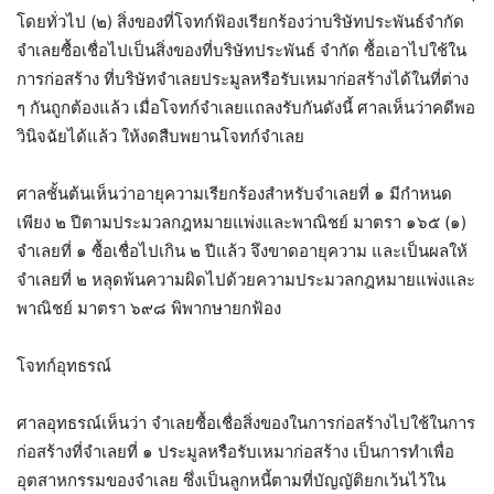
โดยทั่วไป (๒) สิ่งของที่โจทก์ฟ้องเรียกร้องว่าบริษัทประพันธ์จำกัด
จำเลยซื้อเชื่อไปเป็นสิ่งของที่บริษัทประพันธ์ จำกัด ซื้อเอาไปใช้ใน
การก่อสร้าง ที่บริษัทจำเลยประมูลหรือรับเหมาก่อสร้างได้ในที่ต่าง
ๆ กันถูกต้องแล้ว เมื่อโจทก์จำเลยแถลงรับกันดังนี้ ศาลเห็นว่าคดีพอ
วินิจฉัยได้แล้ว ให้งดสืบพยานโจทก์จำเลย
ศาลชั้นต้นเห็นว่าอายุความเรียกร้องสำหรับจำเลยที่ ๑ มีกำหนด
เพียง ๒ ปีตามประมวลกฎหมายแพ่งและพาณิชย์ มาตรา ๑๖๕ (๑)
จำเลยที่ ๑ ซื้อเชื่อไปเกิน ๒ ปีแล้ว จึงขาดอายุความ และเป็นผลให้
จำเลยที่ ๒ หลุดพ้นความผิดไปด้วยความประมวลกฎหมายแพ่งและ
พาณิชย์ มาตรา ๖๙๘ พิพากษายกฟ้อง
โจทก์อุทธรณ์
ศาลอุทธรณ์เห็นว่า จำเลยซื้อเชื่อสิ่งของในการก่อสร้างไปใช้ในการ
ก่อสร้างที่จำเลยที่ ๑ ประมูลหรือรับเหมาก่อสร้าง เป็นการทำเพื่อ
อุตสาหกรรมของจำเลย ซึ่งเป็นลูกหนี้ตามที่บัญญัติยกเว้นไว้ใน