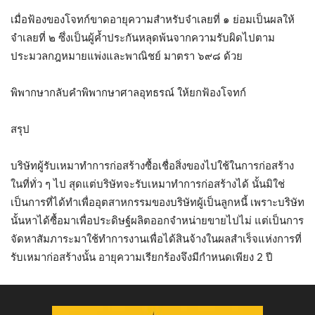
เมื่อฟ้องของโจทก์ขาดอายุความสำหรับจำเลยที่ ๑ ย่อมเป็นผลให้
จำเลยที่ ๒ ซึ่งเป็นผู้ค้ำประกันหลุดพ้นจากความรับผิดไปตาม
ประมวลกฎหมายแพ่งและพาณิชย์ มาตรา ๖๙๘ ด้วย
พิพากษากลับคำพิพากษาศาลอุทธรณ์ ให้ยกฟ้องโจทก์
สรุป
บริษัทผู้รับเหมาทำการก่อสร้างซื้อเชื่อสิ่งของไปใช้ในการก่อสร้าง
ในที่ทั่ว ๆ ไป สุดแต่บริษัทจะรับเหมาทำการก่อสร้างได้ นั้นมิใช่
เป็นการที่ได้ทำเพื่ออุตสาหกรรมของบริษัทผู้เป็นลูกหนี้ เพราะบริษัท
นั้นหาได้ซื้อมาเพื่อประดิษฐ์ผลิตออกจำหน่ายขายไปไม่ แต่เป็นการ
จัดหาสัมภาระมาใช้ทำการงานเพื่อได้สินจ้างในผลสำเร็จแห่งการที่
รับเหมาก่อสร้างนั้น อายุความเรียกร้องจึงมีกำหนดเพียง 2 ปี