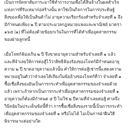
เป็นการจัดหาสัมภาระมาใช้ทำการงานเพื่อได้สินจ้างในผลสำเร็จ
แห่งการที่รับเหมาก่อสร้างนั้น หาใช่เป็นกิจการในการประดิษฐ์
สิ่งของเพื่อให้เป็นสินค้าไม่ อายุความเรียกร้องสำหรับจำเลยที่ ๑ จึง
มีกำหนดเพียง ๒ ปี ตามประมวลกฎหมายแพ่งและพาณิชย์ มาตรา
๑๖๕ (๑) ที่ไม่ต้องด้วยข้อยกเว้นในการที่ได้ทำเพื่ออุตสาหกรรม
ของฝ่ายลูกหนี้
เมื่อโจทก์ฟ้องเกิน ๒ ปี จึงขาดอายุความสำหรับจำเลยที่ ๑ แล้ว
และที่จำเลยให้การต่อสู้ไว้ว่าสิทธิฟ้องร้องของโจทก์มีกำหนดอายุ
ความ ๒ ปี ขาดอายุความแล้วนั้น คำให้การต่อสู้เช่ารนี้แสดงความ
หมายอยู่ในตัวว่าจำเลยโต้เถียงในข้ออ้างของโจทก์ที่ว่า จำเลยที่ ๑
ซื้อเชื่อสิ่งของอันเป็นการกระทำเพื่ออุตสาหกรรมของจำเลยด้วย
แล้ว เพราะถ้าหากเป็นการกระทำเพื่ออุตสาหกรรมของจำเลยที่ ๑
อายุความก็ต้องมีกำหนด ๕ ปี ไม่ใช่ ๒ ปีตามที่จำเลยต่อสู้ ศาลจึง
วินิจฉัยในประเด็นข้อนี้ที่ว่า การซื้อเชื่อสิ่งของรายนี้เป็นการกระทำ
เพื่ออุตสาหกรรมของจำเลยที่ ๑ หรือไม่ได้ ไม่เป็นการฝ่าฝืนวิธี
พิจารณาแต่อย่างใด