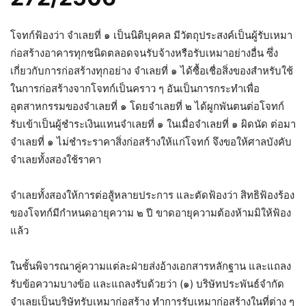
โจทก์ฟ้องว่า จำเลยที่ ๑ เป็นนิติบุคคล มีวัตถุประสงค์เป็นผู้รับเหมา
ก่อสร้างอาคารทุกชนิดตลอดจนรับจ้างหรือรับเหมาอย่างอื่น ซึ่ง
เกี่ยวกับการก่อสร้างทุกอย่าง จำเลยที่ ๑ ได้ซื้อเชื่อสิ่งของสำหรับใช้
ในการก่อสร้างจากโจทก์เป็นคราว ๆ อันเป็นการกระทำเพื่อ
อุตสาหกรรมของจำเลยที่ ๑ โดยจำเลยที่ ๒ ได้ผูกพันตนต่อโจทก์
รับเข้าเป็นผู้ชำระเงินแทนจำเลยที่ ๑ ในเมื่อจำเลยที่ ๑ ผิดนัด ต่อมา
จำเลยที่ ๑ ไม่ชำระราคาสิ่งก่อสร้างให้แก่โจทก์ จึงขอให้ศาลบังคับ
จำเลยทั้งสองใช้ราคา
จำเลยทั้งสองให้การต่อสู้หลายประการ และตัดฟ้องว่า สิทธิฟ้องร้อง
ของโจทก์มีกำหนดอายุความ ๒ ปี ขาดอายุความต้องห้ามมิให้ฟ้อง
แล้ว
ในชั้นพิจารณาคู่ความแต่ละฝ่ายส่งอ้างเอกสารหลักฐาน และแถลง
รับข้อความบางข้อ และแถลงรับด้วยว่า (๑) บริษัทประพันธ์จำกัด
จำเลยเป็นบริษัทรับเหมาก่อสร้าง ทำการรับเหมาก่อสร้างในที่ต่าง ๆ