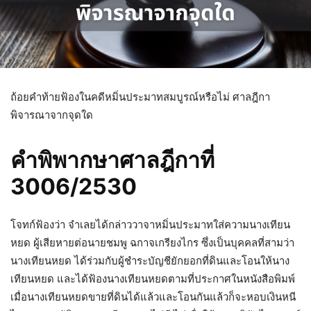
ถ้อยคำท้ายฟ้องในคดีหมิ่นประมาทสมบูรณ์หรือไม่ ศาลฎีกา
พิจารณาจากจุดใด
คำพิพากษาศาลฎีกาที่
3006/2530
โจทก์ฟ้องว่า จำเลยได้กล่าววาจาหมิ่นประมาทใส่ความนางเทียน
หยด ผู้เสียหายต่อนายชมพู ฉกาจเกรียงไกร ซึ่งเป็นบุคคลที่สามว่า
นางเทียนหยด ได้ร่วมกับผู้ชำระบัญชียักยอกที่ดินและโอนให้นาง
เทียนหยด และได้ฟ้องนางเทียนหยดตามที่ประกาศในหนังสือพิมพ์
เมื่อนางเทียนหยดขายที่ดินได้แล้วและโอนกันแล้วก็จะหอบเงินหนี