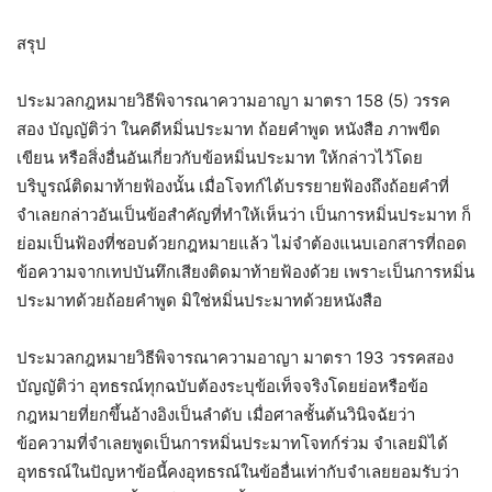
สรุป
ประมวลกฎหมายวิธีพิจารณาความอาญา มาตรา 158 (5) วรรค
สอง บัญญัติว่า ในคดีหมิ่นประมาท ถ้อยคำพูด หนังสือ ภาพขีด
เขียน หรือสิ่งอื่นอันเกี่ยวกับข้อหมิ่นประมาท ให้กล่าวไว้โดย
บริบูรณ์ติดมาท้ายฟ้องนั้น เมื่อโจทก์ได้บรรยายฟ้องถึงถ้อยคำที่
จำเลยกล่าวอันเป็นข้อสำคัญที่ทำให้เห็นว่า เป็นการหมิ่นประมาท ก็
ย่อมเป็นฟ้องที่ชอบด้วยกฎหมายแล้ว ไม่จำต้องแนบเอกสารที่ถอด
ข้อความจากเทปบันทึกเสียงติดมาท้ายฟ้องด้วย เพราะเป็นการหมิ่น
ประมาทด้วยถ้อยคำพูด มิใช่หมิ่นประมาทด้วยหนังสือ
ประมวลกฎหมายวิธีพิจารณาความอาญา มาตรา 193 วรรคสอง
บัญญัติว่า อุทธรณ์ทุกฉบับต้องระบุข้อเท็จจริงโดยย่อหรือข้อ
กฎหมายที่ยกขึ้นอ้างอิงเป็นลำดับ เมื่อศาลชั้นต้นวินิจฉัยว่า
ข้อความที่จำเลยพูดเป็นการหมิ่นประมาทโจทก์ร่วม จำเลยมิได้
อุทธรณ์ในปัญหาข้อนี้คงอุทธรณ์ในข้ออื่นเท่ากับจำเลยยอมรับว่า