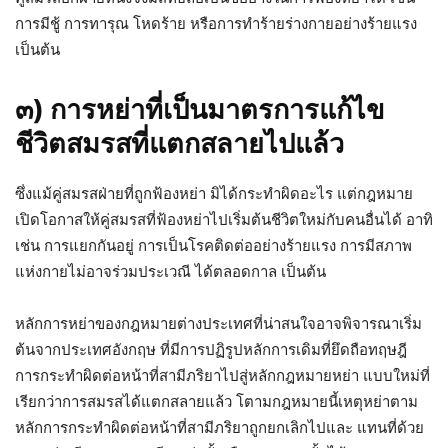
การมีชู้ การทารุณ โหดร้าย หรือการทำร้ายร่างกายอย่างร้ายแรง
เป็นต้น
๓) การหย่าที่เป็นมาตรการแก้ไข
ชีวิตสมรสที่แตกสลายไปแล้ว
ซึ่งแม้คู่สมรสฝ่ายที่ถูกฟ้องหย่า มิได้กระทำผิดอะไร แต่กฎหมาย
เปิดโอกาสให้คู่สมรสที่ฟ้องหย่าไปเริ่มต้นชีวิตใหม่กับคนอื่นได้ อาทิ
เช่น การแยกกันอยู่ การเป็นโรคติดต่ออย่างร้ายแรง การมีสภาพ
แห่งกายไม่อาจร่วมประเวณี ได้ตลอดกาล เป็นต้น
หลักการหย่าของกฎหมายต่างประเทศที่น่าสนใจอาจพิจารณาเริ่ม
ต้นจากประเทศอังกฤษ ที่มีการปฏิรูปหลักการเดิมที่ยึดถือทฤษฎี
การกระทำผิดต่อหน้าที่สามีภริยาไปสู่หลักกฎหมายหย่า แบบใหม่ที่
เรียกว่าการสมรสได้แตกสลายแล้ว โตามกฎหมายนี้เหตุหย่าตาม
หลักการกระทำผิดต่อหน้าที่สามีภริยาถูกยกเลิกไปและ แทนที่ด้วย