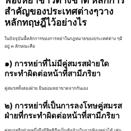
ฟ้องหย่าชาวต่างชาติ หลักการ
สำคัญของประเทศต่างๆวาง
หลักทฤษฎีไว้อย่างไร
ในปัจจุบันนี้หลักการของการหย่าในกฎหมายของประเทศต่าง ๆมี
อยู่ ๓ ลักษณะคือ
๑) การหย่าที่ไม่มีคู่สมรสฝ่ายใด
กระทำผิดต่อหน้าที่สามีภริยา
คู่สมรสทั้งสองฝ่าย ยินยอมหย่าขาดจากกันเอง
๒) การหย่าที่เป็นการลงโทษคู่สมรส
ฝ่ายที่กระทำผิดต่อหน้าที่สามีภริยา
คู่สมรสอีกฝ่ายหนึ่งจึงมีสิทธิถือเป็นข้ออ้างในการฟ้องหย่าได้ เช่น