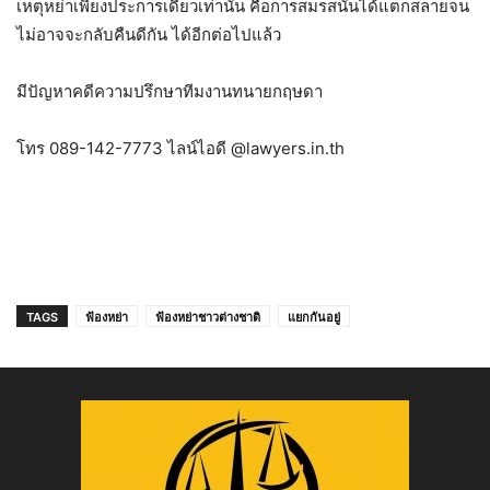
เหตุหย่าเพียงประการเดียวเท่านั้น คือการสมรสนั้นได้แตกสลายจน
ไม่อาจจะกลับคืนดีกัน ได้อีกต่อไปแล้ว
มีปัญหาคดีความปรึกษาทีมงานทนายกฤษดา
โทร 089-142-7773 ไลน์ไอดี @lawyers.in.th
TAGS
ฟ้องหย่า
ฟ้องหย่าชาวต่างชาติ
แยกกันอยู่