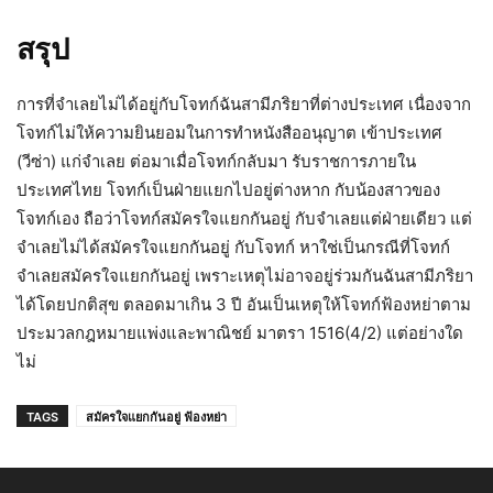
สรุป
การที่จำเลยไม่ได้อยู่กับโจทก์ฉันสามีภริยาที่ต่างประเทศ เนื่องจาก
โจทก์ไม่ให้ความยินยอมในการทำหนังสืออนุญาต เข้าประเทศ
(วีซ่า) แก่จำเลย ต่อมาเมื่อโจทก์กลับมา รับราชการภายใน
ประเทศไทย โจทก์เป็นฝ่ายแยกไปอยู่ต่างหาก กับน้องสาวของ
โจทก์เอง ถือว่าโจทก์สมัครใจแยกกันอยู่ กับจำเลยแต่ฝ่ายเดียว แต่
จำเลยไม่ได้สมัครใจแยกกันอยู่ กับโจทก์ หาใช่เป็นกรณีที่โจทก์
จำเลยสมัครใจแยกกันอยู่ เพราะเหตุไม่อาจอยู่ร่วมกันฉันสามีภริยา
ได้โดยปกติสุข ตลอดมาเกิน 3 ปี อันเป็นเหตุให้โจทก์ฟ้องหย่าตาม
ประมวลกฎหมายแพ่งและพาณิชย์ มาตรา 1516(4/2) แต่อย่างใด
ไม่
TAGS
สมัครใจแยกกันอยู่ ฟ้องหย่า