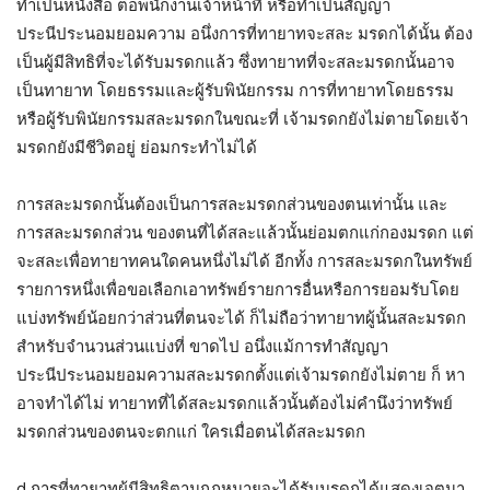
ทำเป็นหนังสือ ต่อพนักงานเจ้าหน้าที่ หรือทำเป็นสัญญา
ประนีประนอมยอมความ อนึ่งการที่ทายาทจะสละ มรดกได้นั้น ต้อง
เป็นผู้มีสิทธิที่จะได้รับมรดกแล้ว ซึ่งทายาทที่จะสละมรดกนั้นอาจ
เป็นทายาท โดยธรรมและผู้รับพินัยกรรม การที่ทายาทโดยธรรม
หรือผู้รับพินัยกรรมสละมรดกในขณะที่ เจ้ามรดกยังไม่ตายโดยเจ้า
มรดกยังมีชีวิตอยู่ ย่อมกระทําไม่ได้
การสละมรดกนั้นต้องเป็นการสละมรดกส่วนของตนเท่านั้น และ
การสละมรดกส่วน ของตนที่ได้สละแล้วนั้นย่อมตกแก่กองมรดก แต่
จะสละเพื่อทายาทคนใดคนหนึ่งไม่ได้ อีกทั้ง การสละมรดกในทรัพย์
รายการหนึ่งเพื่อขอเลือกเอาทรัพย์รายการอื่นหรือการยอมรับโดย
แบ่งทรัพย์น้อยกว่าส่วนที่ตนจะได้ ก็ไม่ถือว่าทายาทผู้นั้นสละมรดก
สำหรับจำนวนส่วนแบ่งที่ ขาดไป อนึ่งแม้การทำสัญญา
ประนีประนอมยอมความสละมรดกตั้งแต่เจ้ามรดกยังไม่ตาย ก็ หา
อาจทำได้ไม่ ทายาทที่ได้สละมรดกแล้วนั้นต้องไม่คำนึงว่าทรัพย์
มรดกส่วนของตนจะตกแก่ ใครเมื่อตนได้สละมรดก
d การที่ทายาทผู้มีสิทธิตามกฎหมายจะได้รับมรดกได้แสดงเจตนา