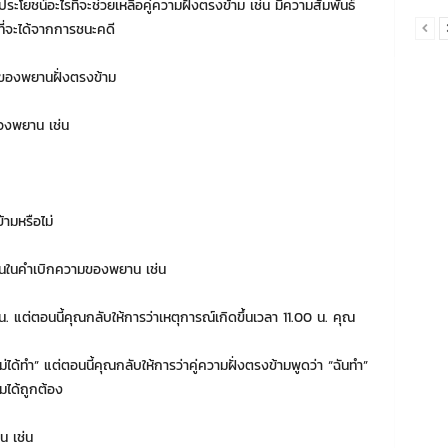
ะโยชน์อะไรที่จะช่วยเหลือคู่ความฝั่งตรงข้าม เช่น มีความสัมพันธ์
ที่จะได้จากการชนะคดี
ือของพยานฝั่งตรงข้าม
อของพยาน เช่น
้ามหรือไม่
ื่อนในคำเบิกความของพยาน เช่น
. แต่ตอนนี้คุณกลับให้การว่าเหตุการณ์เกิดขึ้นเวลา 11.00 น. คุณ
ม่ได้ทำ” แต่ตอนนี้คุณกลับให้การว่าคู่ความฝั่งตรงข้ามพูดว่า “ฉันทำ”
มได้ถูกต้อง
าน
เช่น