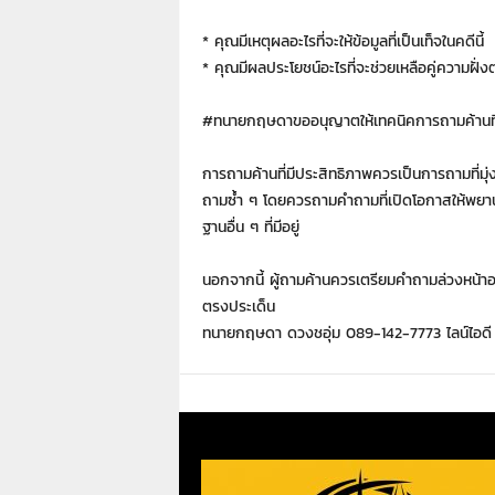
* คุณมีเหตุผลอะไรที่จะให้ข้อมูลที่เป็นเท็จในคดีนี้
* คุณมีผลประโยชน์อะไรที่จะช่วยเหลือคู่ความฝั่ง
#ทนายกฤษดาขออนุญาตให้เทคนิคการถามค้านที่
การถามค้านที่มีประสิทธิภาพควรเป็นการถามที่มุ่
ถามซ้ำ ๆ โดยควรถามคำถามที่เปิดโอกาสให้พยาน
ฐานอื่น ๆ ที่มีอยู่
นอกจากนี้ ผู้ถามค้านควรเตรียมคำถามล่วงหน้า
ตรงประเด็น
ทนายกฤษดา ดวงชอุ่ม 089-142-7773 ไลน์ไอดี 