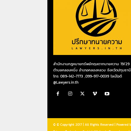
สำนักงานกฎหมายทรัพย์กฤษดาทนายความ 19/29 ห
ตำบลคลองหนึ่ง อำเภอคลองหลวง จังหวัดปทุมธานี
โทร 089-142-7773 ,099-917-0039 ไลน์ไอดี
@Lawyers.in.th
© © Copyright 2017 | All Rights Reserved | Powered 