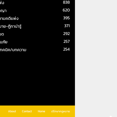
838
พ่ง
620
าญา
395
ามคดีแพ่ง
371
ย-ฎีกาน่ารู้
292
หมด
257
ันภัย
254
เทคนิค/บทความ
About
Contact
Home
ปรึกษากฎหมาย