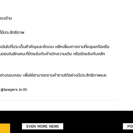
ตรงข้าม
มีประสิทธิภาพ
งเน้นไปที่ประเด็นสำคัญและชัดเจน หลีกเลี่ยงการถามที่คลุมเครือหรือ
ตอบในลักษณะที่ขัดแย้งกับคำเบิกความเดิม หรือขัดแย้งกับหลัก
อย่างรอบคอบ เพื่อให้สามารถถามคำถามได้อย่างมีประสิทธิภาพและ
@lawyers.in.th
EVEN MORE NEWS
PO