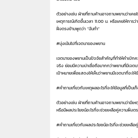
ตัวอย่างเช่น ฝ่ายที่ถามค้านอาจถามพยานว่าเคยให
เหตุการณ์เกิดขึ้นเวลา 11.00 น. หรือเคยให้การว่าค
ฝั่งตรงข้ามพูดว่า “ฉันทำ”
#มุ่งเน้นไปที่เจตนาของพยาน
เจตนาของพยานเป็นปัจจัยสำคัญที่ทำให้คำเบิกควา
จริง ย่อมมีความน่าเชื่อถือมากกว่าพยานที่มีเจตน
เป้าหมายเพื่อแสดงให้เห็นว่าพยานมีเจตนาที่จะให้ข้อ
#คำถามเกี่ยวกับเหตุผลอะไรที่จะให้ข้อมูลที่เป็นเท็
ตัวอย่างเช่น ฝ่ายที่ถามค้านอาจถามพยานว่ามีเหตุผล
หรือมีผลประโยชน์อะไรที่จะช่วยเหลือคู่ความฝั่งต
#คำถามเกี่ยวกับผลประโยชน์อะไรที่จะช่วยเหลือคู