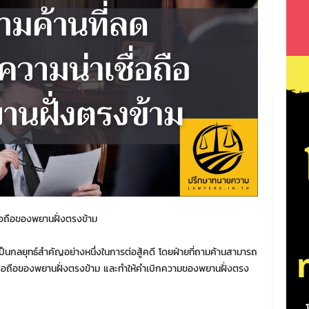
่อถือของพยานฝั่งตรงข้าม
ลยุทธ์สำคัญอย่างหนึ่งในการต่อสู้คดี โดยฝ่ายที่ถามค้านสามารถ
ชื่อถือของพยานฝั่งตรงข้าม และทำให้คำเบิกความของพยานฝั่งตรง