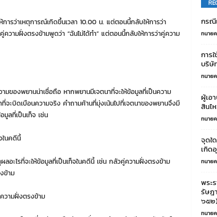
RE
กรณีเ
้การว่าเหตุการณ์เกิดขึ้นเวลา 10.00 น. แต่ตอนนี้กลับให้การว่า
ู่ความฝั่งตรงข้ามพูดว่า “ฉันไม่ได้ทำ” แต่ตอนนี้กลับให้การว่าคู่ความ
ทนายค
การใช
บริษั
ทนายค
มของพยานน่าเชื่อถือ หากพยานมีเจตนาที่จะให้ข้อมูลที่เป็นความ
ผู้เอ
าที่จะบิดเบือนความจริง คำถามค้านที่มุ่งเน้นไปที่เจตนาของพยานจึงมี
สินไ
มูลที่เป็นเท็จ เช่น
ทนายค
จในคดีนี้
จุดใด
เกิดอ
อะไรที่จะให้ข้อมูลที่เป็นเท็จในคดีนี้ เช่น กลัวคู่ความฝั่งตรงข้าม
ทนายค
รงข้าม
พระร
รัษฎา
่ความฝั่งตรงข้าม
๖๕๒)
ทนายค