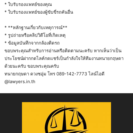
* ใบรับรองแพทย์ของคุณ
* ใบรับรองแพทย์ของผู้ขับขี่รถคันอื่น
* **หลักฐานเกี่ยวกับเหตุการณ์**
* รูปถ่ายหรือคลิปวิดีโอที่เกิดเหตุ
* ข้อมูลบันทึกจากกล้องติดรถ
ขอบพระคุณสำหรับการอ่านหรือติดตามนะครับ หากเห็นว่าเป็น
ประโยชน์ฝากกดไลค์กดแชร์เป็นกำลังใจให้ทีมงานทนายกฤษดา
ด้วยนะครับ ขอบพระคุณครับ
ทนายกฤษดา ดวงชอุ่ม โทร 089-142-7773 ไลน์ไอดี
@lawyers.in.th