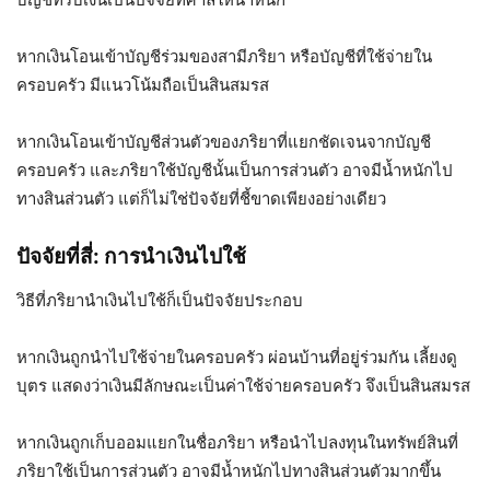
หากเงินโอนเข้าบัญชีร่วมของสามีภริยา หรือบัญชีที่ใช้จ่ายใน
ครอบครัว มีแนวโน้มถือเป็นสินสมรส
หากเงินโอนเข้าบัญชีส่วนตัวของภริยาที่แยกชัดเจนจากบัญชี
ครอบครัว และภริยาใช้บัญชีนั้นเป็นการส่วนตัว อาจมีน้ำหนักไป
ทางสินส่วนตัว แต่ก็ไม่ใช่ปัจจัยที่ชี้ขาดเพียงอย่างเดียว
ปัจจัยที่สี่: การนำเงินไปใช้
วิธีที่ภริยานำเงินไปใช้ก็เป็นปัจจัยประกอบ
หากเงินถูกนำไปใช้จ่ายในครอบครัว ผ่อนบ้านที่อยู่ร่วมกัน เลี้ยงดู
บุตร แสดงว่าเงินมีลักษณะเป็นค่าใช้จ่ายครอบครัว จึงเป็นสินสมรส
หากเงินถูกเก็บออมแยกในชื่อภริยา หรือนำไปลงทุนในทรัพย์สินที่
ภริยาใช้เป็นการส่วนตัว อาจมีน้ำหนักไปทางสินส่วนตัวมากขึ้น