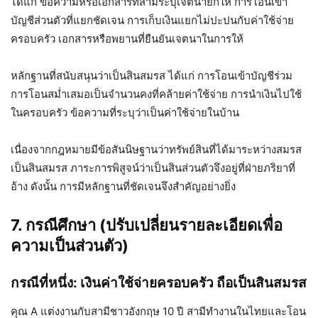
ได้แก่ ข้อความหรือเอกสารที่สามีระบุเจตนายกให้ การโอนเข้า
บัญชีส่วนตัวที่แยกชัดเจน การเก็บเงินแยกไม่ปะปนกับค่าใช้จ่าย
ครอบครัว เอกสารหรือพยานที่ยืนยันเจตนาในการให้
หลักฐานที่สนับสนุนว่าเป็นสินสมรส ได้แก่ การโอนเข้าบัญชีร่วม
การโอนสม่ำเสมอเป็นจำนวนคงที่คล้ายค่าใช้จ่าย การนำเงินไปใช้
ในครอบครัว ข้อความที่ระบุว่าเป็นค่าใช้จ่ายในบ้าน
เนื่องจากกฎหมายมีข้อสันนิษฐานว่าทรัพย์สินที่ได้มาระหว่างสมรส
เป็นสินสมรส ภาระการพิสูจน์ว่าเป็นสินส่วนตัวจึงอยู่ที่ฝ่ายภริยาที่
อ้าง ดังนั้น การมีหลักฐานที่ชัดเจนจึงสำคัญอย่างยิ่ง
7. กรณีศึกษา (ปรับเปลี่ยนรายละเอียดเพื่อ
ความเป็นส่วนตัว)
กรณีที่หนึ่ง: เงินค่าใช้จ่ายครอบครัว ถือเป็นสินสมรส
คุณ A แต่งงานกับสามีชาวอังกฤษ 10 ปี สามีทำงานในไทยและโอน