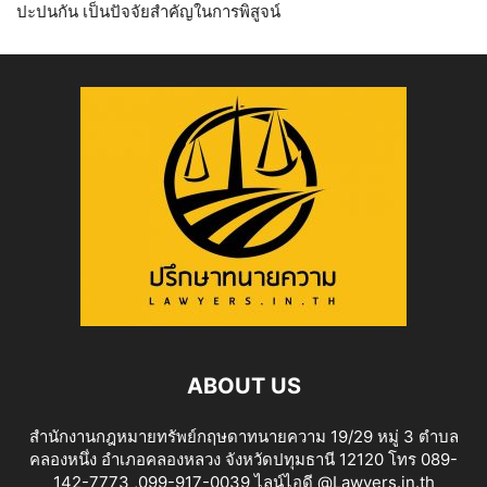
ปะปนกัน เป็นปัจจัยสำคัญในการพิสูจน์
ABOUT US
สำนักงานกฎหมายทรัพย์กฤษดาทนายความ 19/29 หมู่ 3 ตำบล
คลองหนึ่ง อำเภอคลองหลวง จังหวัดปทุมธานี 12120 โทร 089-
142-7773 ,099-917-0039 ไลน์ไอดี @Lawyers.in.th