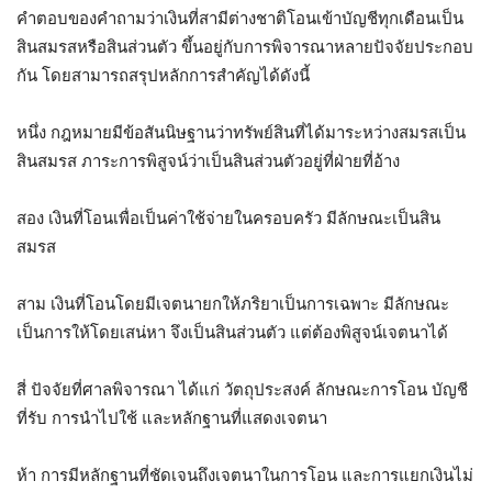
คำตอบของคำถามว่าเงินที่สามีต่างชาติโอนเข้าบัญชีทุกเดือนเป็น
สินสมรสหรือสินส่วนตัว ขึ้นอยู่กับการพิจารณาหลายปัจจัยประกอบ
กัน โดยสามารถสรุปหลักการสำคัญได้ดังนี้
หนึ่ง กฎหมายมีข้อสันนิษฐานว่าทรัพย์สินที่ได้มาระหว่างสมรสเป็น
สินสมรส ภาระการพิสูจน์ว่าเป็นสินส่วนตัวอยู่ที่ฝ่ายที่อ้าง
สอง เงินที่โอนเพื่อเป็นค่าใช้จ่ายในครอบครัว มีลักษณะเป็นสิน
สมรส
สาม เงินที่โอนโดยมีเจตนายกให้ภริยาเป็นการเฉพาะ มีลักษณะ
เป็นการให้โดยเสน่หา จึงเป็นสินส่วนตัว แต่ต้องพิสูจน์เจตนาได้
สี่ ปัจจัยที่ศาลพิจารณา ได้แก่ วัตถุประสงค์ ลักษณะการโอน บัญชี
ที่รับ การนำไปใช้ และหลักฐานที่แสดงเจตนา
ห้า การมีหลักฐานที่ชัดเจนถึงเจตนาในการโอน และการแยกเงินไม่