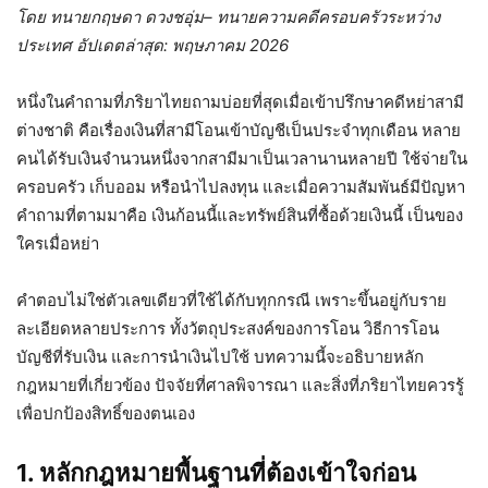
โดย ทนายกฤษดา ดวงชอุ่ม– ทนายความคดีครอบครัวระหว่าง
ประเทศ
อัปเดตล่าสุด: พฤษภาคม 2026
หนึ่งในคำถามที่ภริยาไทยถามบ่อยที่สุดเมื่อเข้าปรึกษาคดีหย่าสามี
ต่างชาติ คือเรื่องเงินที่สามีโอนเข้าบัญชีเป็นประจำทุกเดือน หลาย
คนได้รับเงินจำนวนหนึ่งจากสามีมาเป็นเวลานานหลายปี ใช้จ่ายใน
ครอบครัว เก็บออม หรือนำไปลงทุน และเมื่อความสัมพันธ์มีปัญหา
คำถามที่ตามมาคือ เงินก้อนนี้และทรัพย์สินที่ซื้อด้วยเงินนี้ เป็นของ
ใครเมื่อหย่า
คำตอบไม่ใช่ตัวเลขเดียวที่ใช้ได้กับทุกกรณี เพราะขึ้นอยู่กับราย
ละเอียดหลายประการ ทั้งวัตถุประสงค์ของการโอน วิธีการโอน
บัญชีที่รับเงิน และการนำเงินไปใช้ บทความนี้จะอธิบายหลัก
กฎหมายที่เกี่ยวข้อง ปัจจัยที่ศาลพิจารณา และสิ่งที่ภริยาไทยควรรู้
เพื่อปกป้องสิทธิ์ของตนเอง
1. หลักกฎหมายพื้นฐานที่ต้องเข้าใจก่อน