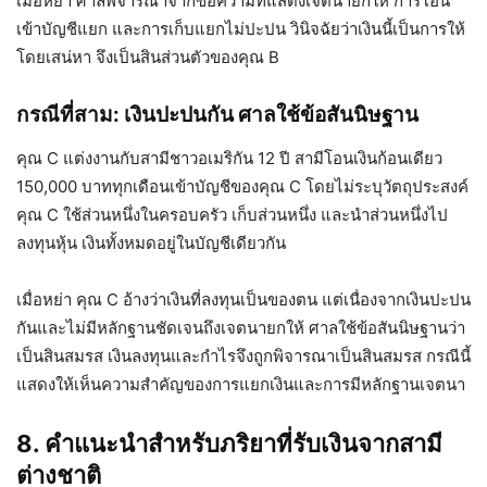
เมื่อหย่า ศาลพิจารณาจากข้อความที่แสดงเจตนายกให้ การโอน
เข้าบัญชีแยก และการเก็บแยกไม่ปะปน วินิจฉัยว่าเงินนี้เป็นการให้
โดยเสน่หา จึงเป็นสินส่วนตัวของคุณ B
กรณีที่สาม: เงินปะปนกัน ศาลใช้ข้อสันนิษฐาน
คุณ C แต่งงานกับสามีชาวอเมริกัน 12 ปี สามีโอนเงินก้อนเดียว
150,000 บาททุกเดือนเข้าบัญชีของคุณ C โดยไม่ระบุวัตถุประสงค์
คุณ C ใช้ส่วนหนึ่งในครอบครัว เก็บส่วนหนึ่ง และนำส่วนหนึ่งไป
ลงทุนหุ้น เงินทั้งหมดอยู่ในบัญชีเดียวกัน
เมื่อหย่า คุณ C อ้างว่าเงินที่ลงทุนเป็นของตน แต่เนื่องจากเงินปะปน
กันและไม่มีหลักฐานชัดเจนถึงเจตนายกให้ ศาลใช้ข้อสันนิษฐานว่า
เป็นสินสมรส เงินลงทุนและกำไรจึงถูกพิจารณาเป็นสินสมรส กรณีนี้
แสดงให้เห็นความสำคัญของการแยกเงินและการมีหลักฐานเจตนา
8. คำแนะนำสำหรับภริยาที่รับเงินจากสามี
ต่างชาติ