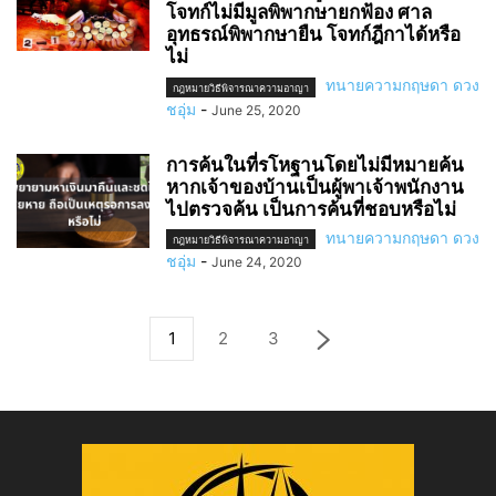
โจทก์ไม่มีมูลพิพากษายกฟ้อง ศาล
อุทธรณ์พิพากษายืน โจทก์ฎีกาได้หรือ
ไม่
ทนายความกฤษดา ดวง
กฎหมายวิธีพิจารณาความอาญา
ชอุ่ม
-
June 25, 2020
การค้นในที่รโหฐานโดยไม่มีหมายค้น
หากเจ้าของบ้านเป็นผู้พาเจ้าพนักงาน
ไปตรวจค้น เป็นการค้นที่ชอบหรือไม่
ทนายความกฤษดา ดวง
กฎหมายวิธีพิจารณาความอาญา
ชอุ่ม
-
June 24, 2020
1
2
3