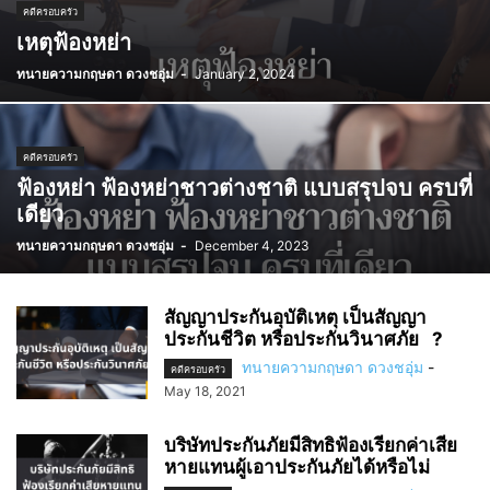
คดีครอบครัว
เหตุฟ้องหย่า
ทนายความกฤษดา ดวงชอุ่ม
-
January 2, 2024
คดีครอบครัว
ฟ้องหย่า ฟ้องหย่าชาวต่างชาติ แบบสรุปจบ ครบที่
เดียว
ทนายความกฤษดา ดวงชอุ่ม
-
December 4, 2023
สัญญาประกันอุบัติเหตุ เป็นสัญญา
ประกันชีวิต หรือประกันวินาศภัย ?
ทนายความกฤษดา ดวงชอุ่ม
-
คดีครอบครัว
May 18, 2021
บริษัทประกันภัยมีสิทธิฟ้องเรียกค่าเสีย
หายแทนผู้เอาประกันภัยได้หรือไม่