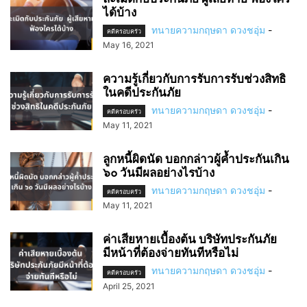
ได้บ้าง
ทนายความกฤษดา ดวงชอุ่ม
-
คดีครอบครัว
May 16, 2021
ความรู้เกี่ยวกับการรับการรับช่วงสิทธิ
ในคดีประกันภัย
ทนายความกฤษดา ดวงชอุ่ม
-
คดีครอบครัว
May 11, 2021
ลูกหนี้ผิดนัด บอกกล่าวผู้ค้ำประกันเกิน
๖๐ วันมีผลอย่างไรบ้าง
ทนายความกฤษดา ดวงชอุ่ม
-
คดีครอบครัว
May 11, 2021
ค่าเสียหายเบื้องต้น บริษัทประกันภัย
มีหน้าที่ต้องจ่ายทันทีหรือไม่
ทนายความกฤษดา ดวงชอุ่ม
-
คดีครอบครัว
April 25, 2021