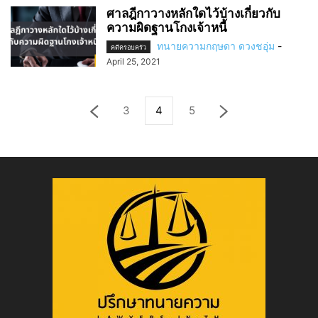
ศาลฎีกาวางหลักใดไว้บ้างเกี่ยวกับ
ความผิดฐานโกงเจ้าหนี้
ทนายความกฤษดา ดวงชอุ่ม
-
คดีครอบครัว
April 25, 2021
3
4
5