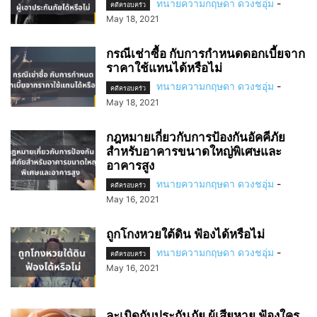
ทนายความกฤษดา ดวงชอุ่ม
-
คดีครอบครัว
May 18, 2021
กรณีเช่าซื้อ กับการกำหนดดอกเบี้ยจาก
ราคาใช้แทนได้หรือไม่
ทนายความกฤษดา ดวงชอุ่ม
-
คดีครอบครัว
May 18, 2021
กฎหมายเกี่ยวกับการป้องกันอัคคีภัย
สำหรับอาคารขนาดใหญ่พิเศษและ
อาคารสูง
ทนายความกฤษดา ดวงชอุ่ม
-
คดีครอบครัว
May 16, 2021
ถูกโกงหวยใต้ดิน ฟ้องได้หรือไม่
ทนายความกฤษดา ดวงชอุ่ม
-
คดีครอบครัว
May 16, 2021
ละเมิดกับประกันภัย ผู้เสียหาย ฟ้องใคร