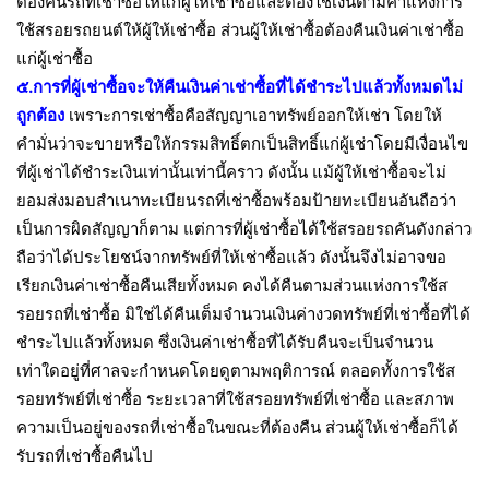
ต้องคืนรถที่เช่าซื้อให้แก่ผู้ให้เช่าซื้อและต้องใช้เงินตามค่าแห่งการ
ใช้สรอยรถยนต์ให้ผู้ให้เช่าซื้อ ส่วนผู้ให้เช่าซื้อต้องคืนเงินค่าเช่าซื้อ
แก่ผู้เช่าซื้อ
๕.การที่ผู้เช่าซื้อจะให้คืนเงินค่าเช่าซื้อที่ได้ชำระไปแล้วทั้งหมดไม่
ถูกต้อง
เพราะการเช่าซื้อคือสัญญาเอาทรัพย์ออกให้เช่า โดยให้
คำมั่นว่าจะขายหรือให้กรรมสิทธิ์ตกเป็นสิทธิ์แก่ผู้เช่าโดยมีเงื่อนไข
ที่ผู้เช่าได้ชำระเงินเท่านั้นเท่านี้คราว ดังนั้น แม้ผู้ให้เช่าซื้อจะไม่
ยอมส่งมอบสำเนาทะเบียนรถที่เช่าซื้อพร้อมป้ายทะเบียนอันถือว่า
เป็นการผิดสัญญาก็ตาม แต่การที่ผู้เช่าซื้อได้ใช้สรอยรถคันดังกล่าว
ถือว่าได้ประโยชน์จากทรัพย์ที่ให้เช่าซื้อแล้ว ดังนั้นจึงไม่อาจขอ
เรียกเงินค่าเช่าซื้อคืนเสียทั้งหมด คงได้คืนตามส่วนแห่งการใช้ส
รอยรถที่เช่าซื้อ มิใช่ได้คืนเต็มจำนวนเงินค่างวดทรัพย์ที่เช่าซื้อที่ได้
ชำระไปแล้วทั้งหมด ซึ่งเงินค่าเช่าซื้อที่ได้รับคืนจะเป็นจำนวน
เท่าใดอยู่ที่ศาลจะกำหนดโดยดูตามพฤติการณ์ ตลอดทั้งการใช้ส
รอยทรัพย์ที่เช่าซื้อ ระยะเวลาที่ใช้สรอยทรัพย์ที่เช่าซื้อ และสภาพ
ความเป็นอยู่ของรถที่เช่าซื้อในขณะที่ต้องคืน ส่วนผู้ให้เช่าซื้อก็ได้
รับรถที่เช่าซื้อคืนไป