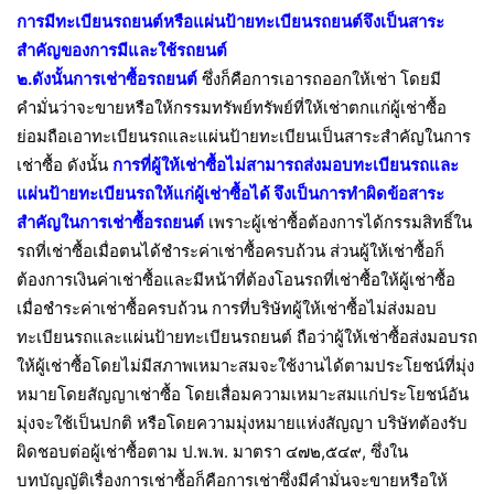
การมีทะเบียนรถยนต์หรือแผ่นป้ายทะเบียนรถยนต์จึงเป็นสาระ
สำคัญของการมีและใช้รถยนต์
๒.ดังนั้นการเช่าซื้อรถยนต์
ซึ่งก็คือการเอารถออกให้เช่า โดยมี
คำมั่นว่าจะขายหรือให้กรรมทรัพย์ทรัพย์ที่ให้เช่าตกแก่ผู้เช่าซื้อ
ย่อมถือเอาทะเบียนรถและแผ่นป้ายทะเบียนเป็นสาระสำคัญในการ
เช่าซื้อ ดังนั้น
การที่ผู้ให้เช่าซื้อไม่สามารถส่งมอบทะเบียนรถและ
แผ่นป้ายทะเบียนรถให้แก่ผู้เช่าซื้อได้ จึงเป็นการทำผิดข้อสาระ
สำคัญในการเช่าซื้อรถยนต์
เพราะผู้เช่าซื้อต้องการได้กรรมสิทธิ์ใน
รถที่เช่าซื้อเมื่อตนได้ชำระค่าเช่าซื้อครบถ้วน ส่วนผู้ให้เช่าซื้อก็
ต้องการเงินค่าเช่าซื้อและมีหน้าที่ต้องโอนรถที่เช่าซื้อให้ผู้เช่าซื้อ
เมื่อชำระค่าเช่าซื้อครบถ้วน การที่บริษัทผู้ให้เช่าซื้อไม่ส่งมอบ
ทะเบียนรถและแผ่นป้ายทะเบียนรถยนต์ ถือว่าผู้ให้เช่าซื้อส่งมอบรถ
ให้ผู้เช่าซื้อโดยไม่มีสภาพเหมาะสมจะใช้งานได้ตามประโยชน์ที่มุ่ง
หมายโดยสัญญาเช่าซื้อ โดยเสื่อมความเหมาะสมแก่ประโยชน์อัน
มุ่งจะใช้เป็นปกติ หรือโดยความมุ่งหมายแห่งสัญญา บริษัทต้องรับ
ผิดชอบต่อผู้เช่าซื้อตาม ป.พ.พ. มาตรา ๔๗๒,๕๔๙, ซึ่งใน
บทบัญญัติเรื่องการเช่าซื้อก็คือการเช่าซึ่งมีคำมั่นจะขายหรือให้