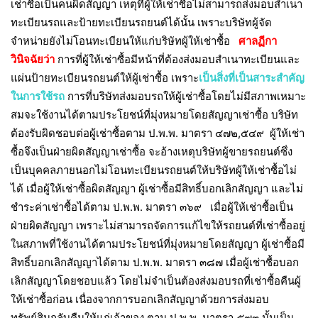
เช่าซื้อเป็นคนผิดสัญญา เหตุที่ผู้ให้เช่าซื้อไม่สามารถส่งมอบสำเนา
ทะเบียนรถและป้ายทะเบียนรถยนต์ได้นั้น เพราะบริษัทผู้จัด
จำหน่ายยังไม่โอนทะเบียนให้แก่บริษัทผู้ให้เช่าซื้อ
ศาลฏีกา
วินิจฉัยว่า
การที่ผู้ให้เช่าซื้อมีหน้าที่ต้องส่งมอบสำเนาทะเบียนและ
แผ่นป้ายทะเบียนรถยนต์ให้ผู้เช่าซื้อ เพราะ
เป็นสิ่งที่เป็นสาระสำคัญ
ในการใช้รถ
การที่บริษัทส่งมอบรถให้ผู้เช่าซื้อโดยไม่มีสภาพเหมาะ
สมจะใช้งานได้ตามประโยชน์ที่มุ่งหมายโดยสัญญาเช่าซื้อ บริษัท
ต้องรับผิดชอบต่อผู้เช่าซื้อตาม ป.พ.พ. มาตรา ๔๗๒,๕๔๙ ผู้ให้เช่า
ซื้อจึงเป็นฝ่ายผิดสัญญาเช่าซื้อ จะอ้างเหตุบริษัทผู้ขายรถยนต์ซึ่ง
เป็นบุคคลภายนอกไม่โอนทะเบียนรถยนต์ให้บริษัทผู้ให้เช่าซื้อไม่
ได้ เมื่อผู้ให้เช่าซื้อผิดสัญญา ผู้เช่าซื้อมีสิทธิ์บอกเลิกสัญญา และไม่
ชำระค่าเช่าซื้อได้ตาม ป.พ.พ. มาตรา ๓๖๙ เมื่อผู้ให้เช่าซื้อเป็น
ฝ่ายผิดสัญญา เพราะไม่สามารถจัดการแก้ไขให้รถยนต์ที่เช่าซื้ออยู่
ในสภาพที่ใช้งานได้ตามประโยชน์ที่มุ่งหมายโดยสัญญา ผู้เช่าซื้อมี
สิทธิ์บอกเลิกสัญญาได้ตาม ป.พ.พ. มาตรา ๓๘๗ เมื่อผู้เช่าซื้อบอก
เลิกสัญญาโดยชอบแล้ว โดยไม่จำเป็นต้องส่งมอบรถที่เช่าซื้อคืนผู้
ให้เช่าซื้อก่อน เนื่องจากการบอกเลิกสัญญาด้วยการส่งมอบ
ทรัพย์สินกลับคืนให้แก่เจ้าของ ตาม ป.พ.พ. มาตรา ๕๗๓ นั้นเป็น