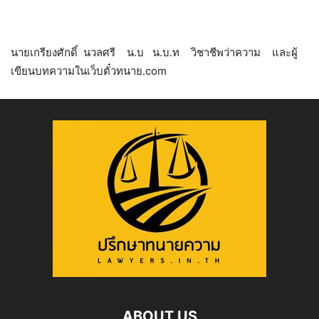
นายเกรียงศักดิ์ นวลศรี น.บ น.บ.ท วิชาชีพว่าความ และผู้
เขียนบทความในเว็บตั๋วทนาย.com
ABOUT US