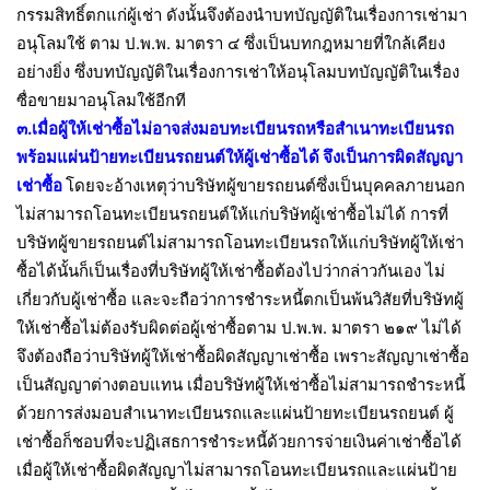
กรรมสิทธิ์ตกแก่ผู้เช่า ดังนั้นจึงต้องนำบทบัญญัติในเรื่องการเช่ามา
อนุโลมใช้ ตาม ป.พ.พ. มาตรา ๔ ซึ่งเป็นบทกฎหมายที่ใกล้เคียง
อย่างยิ่ง ซึ่งบทบัญญัติในเรื่องการเช่าให้อนุโลมบทบัญญัติในเรื่อง
ซื่อขายมาอนุโลมใช้อีกที
๓.เมื่อผู้ให้เช่าซื้อไม่อาจส่งมอบทะเบียนรถหรือสำเนาทะเบียนรถ
พร้อมแผ่นป้ายทะเบียนรถยนต์ให้ผู้เช่าซื้อได้ จึงเป็นการผิดสัญญา
เช่าซื้อ
โดยจะอ้างเหตุว่าบริษัทผู้ขายรถยนต์ซึ่งเป็นบุคคลภายนอก
ไม่สามารถโอนทะเบียนรถยนต์ให้แก่บริษัทผู้เช่าซื้อไม่ได้ การที่
บริษัทผู้ขายรถยนต์ไม่สามารถโอนทะเบียนรถให้แก่บริษัทผู้ให้เช่า
ซื้อได้นั้นก็เป็นเรื่องที่บริษัทผู้ให้เช่าซื้อต้องไปว่ากล่าวกันเอง ไม่
เกี่ยวกับผู้เช่าซื้อ และจะถือว่าการชำระหนี้ตกเป็นพ้นวิสัยที่บริษัทผู้
ให้เช่าซื้อไม่ต้องรับผิดต่อผู้เช่าซื้อตาม ป.พ.พ. มาตรา ๒๑๙ ไม่ได้
จึงต้องถือว่าบริษัทผู้ให้เช่าซื้อผิดสัญญาเช่าซื้อ เพราะสัญญาเช่าซื้อ
เป็นสัญญาต่างตอบแทน เมื่อบริษัทผู้ให้เช่าซื้อไม่สามารถชำระหนี้
ด้วยการส่งมอบสำเนาทะเบียนรถและแผ่นป้ายทะเบียนรถยนต์ ผู้
เช่าซื้อก็ชอบที่จะปฏิเสธการชำระหนี้ด้วยการจ่ายเงินค่าเช่าซื้อได้
เมื่อผู้ให้เช่าซื้อผิดสัญญาไม่สามารถโอนทะเบียนรถและแผ่นป้าย