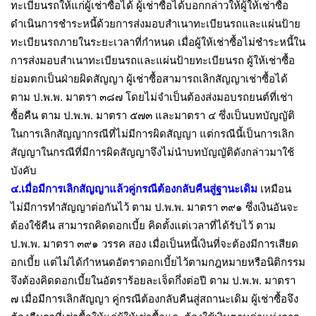
ทะเบียนรถให้แก่ผู้เช่าซื้อได้ ผู้เช่าซื้อได้บอกกล่าวให้ผู้ให้เช่าซื้อ
ดำเนินการชำระหนี้ด้วยการส่งมอบสำเนาทะเบียนรถและแผ่นป้าย
ทะเบียนรถภายในระยะเวลาที่กำหนด เมื่อผู้ให้เช่าซื้อไม่ชำระหนี้ใน
การส่งมอบสำเนาทะเบียนรถและแผ่นป้ายทะเบียนรถ ผู้ให้เช่าซื้อ
ย่อมตกเป็นฝ่ายผิดสัญญา ผู้เช่าซื้อสามารถเลิกสัญญาเช่าซื้อได้
ตาม ป.พ.พ. มาตรา ๓๘๗ โดยไม่จำเป็นต้องส่งมอบรถยนต์ที่เช่า
ซื้อคืน ตาม ป.พ.พ. มาตรา ๕๗๓ และมาตรา ๔ ซึ่งเป็นบทบัญญัติ
ในการเลิกสัญญากรณีที่ไม่มีการผิดสัญญา แต่กรณีนี้เป็นการเลิก
สัญญาในกรณีที่มีการผิดสัญญาจึงไม่นำบทบัญญัติดังกล่าวมาใช้
บังคับ
๔.เมื่อมีการเลิกสัญญาแล้วคู่กรณีต้องกลับคืนสู่ฐานะเดิม
เหมือน
ไม่มีการทำสัญญาต่อกันไว้ ตาม ป.พ.พ. มาตรา ๓๙๑ ซึ่งเงินอันจะ
ต้องใช้คืน สามารถคิดดอกเบี้ย คิดตั้งแต่เวลาที่ได้รับไว้ ตาม
ป.พ.พ. มาตรา ๓๙๑ วรรค สอง เมื่อเป็นหนี้เงินที่จะต้องมีการเสียด
อกเบี้ย แต่ไม่ได้กำหนดอัตราดอกเบี้ยไว้ตามกฎหมายหรือนิติกรรม
จึงต้องคิดดอกเบี้ยในอัตราร้อยละเจ็ดกึ่งต่อปี ตาม ป.พ.พ. มาตรา
๗ เมื่อมีการเลิกสัญญา คู่กรณีต้องกลับคืนสู่สถานะเดิม ผู้เช่าซื้อจึง