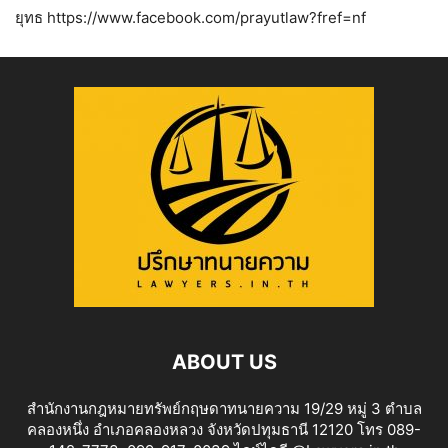
ยุทธ https://www.facebook.com/prayutlaw?fref=nf
ABOUT US
สำนักงานกฎหมายทรัพย์กฤษดาทนายความ 19/29 หมู่ 3 ตำบล
คลองหนึ่ง อำเภอคลองหลวง จังหวัดปทุมธานี 12120 โทร 089-