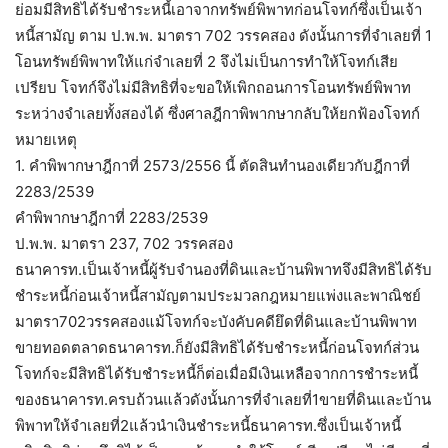
ย่อมมีสิทธิได้รับชำระหนี้เอาจากทรัพย์พิพาทก่อนโจทก์ซึ่งเป็นเจ้า
หนี้สามัญ ตาม ป.พ.พ. มาตรา 702 วรรคสอง ดังนั้นการที่จำเลยที่ 1
โอนทรัพย์พิพาทให้แก่จำเลยที่ 2 จึงไม่เป็นการทำให้โจทก์เสีย
เปรียบ โจทก์จึงไม่มีสิทธิที่จะขอให้เพิกถอนการโอนทรัพย์พิพาท
ระหว่างจำเลยทั้งสองได้ ซึ่งศาลฎีกาพิพากษากลับให้ยกฟ้องโจทก์
หมายเหตุ
1. คำพิพากษาฎีกาที่ 2573/2556 นี้ ตัดสินทำนองเดียวกับฎีกาที่
2283/2539
คำพิพากษาฎีกาที่ 2283/2539
ป.พ.พ. มาตรา 237, 702 วรรคสอง
ธนาคารท.เป็นเจ้าหนี้ผู้รับจำนองที่ดินและบ้านพิพาทจึงมีสิทธิได้รับ
ชำระหนี้ก่อนเจ้าหนี้สามัญตามประมวลกฎหมายแพ่งและพาณิชย์
มาตรา702วรรคสองแม้โจทก์จะบังคับคดียึดที่ดินและบ้านพิพาท
ขายทอดตลาดธนาคารท.ก็ยังมีสิทธิได้รับชำระหนี้ก่อนโจทก์ส่วน
โจทก์จะมีสิทธิได้รับชำระหนี้ก็ต่อเมื่อมีเงินเหลือจากการชำระหนี้
ของธนาคารท.ครบถ้วนแล้วดังนั้นการที่จำเลยที่1ขายที่ดินและบ้าน
พิพาทให้จำเลยที่2แล้วนำเงินชำระหนี้ธนาคารท.ซึ่งเป็นเจ้าหนี้