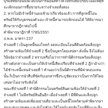
บุริมสิทธิก่อนจึงมิได้เป็นการฉ้อฉลทำให้โจทก์เสียเปรียบไม่มีเหตุที่
จะเพิกถอนการซื้อขายระหว่างจำเลยทั้งสอง
2. หากไม่มีเจ้าหนี้จำนองเข้ามาเกี่ยวข้องแล้ว การที่ลูกหนี้โอน
ทรัพย์ให้กับบุตรของตัวเอง เจ้าหนี้สามารถเพิกถอนได้ ให้พิจารณา
ศึกษาจากฎีกาต่อไปนี้
คำพิพากษาฎีกาที่ 1785/2551
ป.พ.พ. มาตรา 237
จำเลยที่ 1 เป็นลูกหนี้ของโจทก์ จดทะเบียนโอนที่ดินพร้อมสิ่งปลูก
สร้างตามฟ้องให้จำเลยที่ 2 ซึ่งเป็นบุตรโดยเสน่หา ดังนั้น จึงไม่ต้อง
วินิจฉัยว่าจำเลยที่ 2 ทราบหรือไม่ว่าการทำนิติกรรมพร้อมสิ่งปลูก
สร้างดังกล่าวจะเป็นทางให้เจ้าหนี้เสียเปรียบที่จำเลยที่ 2 ฎีกาอ้างว่า
ได้ชำระหนี้แทนจำเลยที่ 1 ทำนองว่าเป็นนิติกรรมที่มีค่าตอบแทน
นั้น ก็เป็นการนำสืบที่ขัดกับเอกสารซึ่งระบุชัดเจนว่าเป็นการให้โดย
เสน่หาไม่อาจรับฟังได้
ขณะที่จำเลยที่ 1 ทำนิติกรรมโอนทรัพย์สินตามฟ้องให้จำเลยที่ 2
จำเลยที่ 1 ไม่มีทรัพย์สินอื่นอีก เมื่อจำเลยที่ 1 มีที่ดินและสิ่งปลูก
สร้างตามฟ้องแต่เพียงอย่างเดียวและเป็นหนี้โจทก์ตามคำพิพากษา
สองแสนบาทเศษ และยังไม่ชำระให้โจทก์แต่กลับโอนที่ดินและสิ่ง