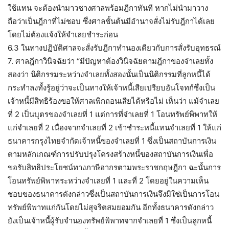
ใช้แทน จะต้องนำมาวชางศาลพร้อมฎีกาทันที หากไม่นำมาวาง
ถือว่าเป็นฎีกาที่ไม่ชอบ ซึ่งศาลชั้นต้นมีอำนาจสั่งไม่รับฎีกาได้เลย
โดยไม่ต้องแจ้งให้จำเลยชำระก่อน
6.3 ในทางปฏิบัติศาลจะสั่งรับฎีกาทำนองเดียวกับการสั่งรับอุทธรณ์
7. ศาลฎีกาวินิจฉัยว่า “มีปัญหาต้องวินิจฉัยตามฎีกาของจำเลยทั้ง
สองว่า นิติกรรมระหว่างจำเลยทั้งสองนั้นเป็นนิติกรรมที่ลูกหนี้ได้
กระทำลงทั้งรู้อยู่ว่าจะเป็นทางให้เจ้าหนี้เสียเปรียบอันโจทก์ซึ่งเป็น
เจ้าหนี้มีสิทธิร้องขอให้ศาลเพิกถอนเสียได้หรือไม่ เห็นว่า แม้จำเลย
ที่ 2 เป็นบุตรของจำเลยที่ 1 แต่การที่จำเลยที่ 1 โอนทรัพย์พิพาทให้
แก่จำเลยที่ 2 เนื่องจากจำเลยที่ 2 เข้าชำระหนี้แทนจำเลยที่ 1 ให้แก่
ธนาคารกรุงไทยจำกัดเจ้าหนี้ของจำเลยที่ 1 ซึ่งเป็นสถาบันการเงิน
ตามหลักเกณฑ์การปรับปรุงโครงสร้างหนี้ของสถาบันการเงินเพื่อ
ขอรับสิทธิประโยชน์ทางภาษีอากรตามพระราชกฤษฎีกา ฉะนั้นการ
โอนทรัพย์พิพาทระหว่างจำเลยที่ 1 และที่ 2 โดยอยู่ในความเห็น
ชอบของธนาคารดังกล่าวซึ่งเป็นสถาบันการเงินจึงมิใช่เป็นการโอน
ทรัพย์พิพาทแก่กันโดยไม่สุจริตสมยอมกัน อีกทั้งธนาคารดังกล่าว
ยังเป็นเจ้าหนี้ผู้รับจำนองทรัพย์พิพาทจากจำเลยที่ 1 ซึ่งเป็นลูกหนี้