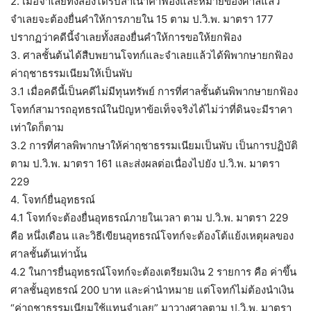
2. เมื่อจำเลยทั้งสองได้รับสำเนาคำฟ้องและหมายของศาลแล้ว
จำเลยจะต้องยื่นคำให้การภายใน 15 ตาม ป.วิ.พ. มาตรา 177
ปรากฏว่าคดีนี้จำเลยทั้งสองยื่นคำให้การขอให้ยกฟ้อง
3. ศาลชั้นต้นได้สืบพยานโจทก์และจำเลยแล้วได้พิพากษายกฟ้อง
ค่าฤชาธรรมเนียมให้เป็นพับ
3.1 เมื่อคดีนี้เป็นคดีไม่มีทุนทรัพย์ การที่ศาลชั้นต้นพิพากษายกฟ้อง
โจทก์สามารถอุทธรณ์ในปัญหาข้อเท็จจริงได้ไม่ว่าที่ดินจะมีราคา
เท่าใดก็ตาม
3.2 การที่ศาลพิพากษาให้ค่าฤชาธรรมเนียมเป็นพับ เป็นการปฏิบัติ
ตาม ป.วิ.พ. มาตรา 161 และส่งผลต่อเนื่องไปยัง ป.วิ.พ. มาตรา
229
4. โจทก์ยื่นอุทธรณ์
4.1 โจทก์จะต้องยื่นอุทธรณ์ภายในเวลา ตาม ป.วิ.พ. มาตรา 229
คือ หนึ่งเดือน และวิธีเขียนอุทธรณ์โจทก์จะต้องโต้แย้งเหตุผลของ
ศาลชั้นต้นเท่านั้น
4.2 ในการยื่นอุทธรณ์โจทก์จะต้องเตรียมเงิน 2 รายการ คือ ค่าขึ้น
ศาลชั้นอุทธรณ์ 200 บาท และค่านำหมาย แต่โจทก์ไม่ต้องนำเงิน
“ค่าฤชาธรรมเนียมใช้แทนจำเลย” มาวางศาลตาม ป.วิ.พ. มาตรา