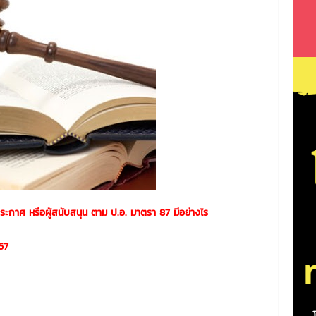
ะกาศ หรือผู้สนับสนุน ตาม ป.อ. มาตรา 87 มีอย่างไร
57