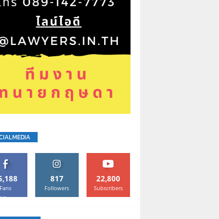
CIALMEDIA
5,188
817
22,800
Fans
Followers
Subscribers
Like