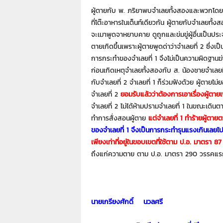
7
ผู้ตายกับ พ. ภริยาพบจำเลยทั้งสองและพวกโดยมิไ
7
ที่โต๊ะอาหารในเต็นท์เดียวกัน ผู้ตายกับจำเลยทั้
7
3
จะเมาพูดจาหยาบคาย ดูถูกและข่มขู่ผู้อื่นเป็นประจ
ตายเกิดขึ้นเพราะผู้ตายพูดด่าว่าจำเลยที่ 2 ซึ่งเ
การกระทำของจำเลยที่ 1 จึงไม่เป็นความผิดฐานฆ่าผ
ก่อนเกิดเหตุจำเลยทั้งสองกับ ส. น้องชายจำเลยที่
กับจำเลยที่ 2 จำเลยที่ 1 ก็ร่วมฟังด้วย ผู้ตายไม
จำเลยที่ 2
ยอมรับแล้วว่าต้องการเอาเรื่องผู้ตายเ
จำเลยที่ 2 ไม่ได้ห้ามปรามจำเลยที่ 1 ในขณะเดินต
ทำการสั่งสอนผู้ตาย
แต่จำเลยที่ 1 ทำร้ายผู้ตาย
ของจำเลยที่ 1 จึงเป็นการกระทำรุนแรงเกินเลยไป
เพียงเท่าที่อยู่ในขอบเขตที่ใช้ตาม ป.อ. มาตรา 
ถึงแก่ความตาย ตาม ป.อ. มาตรา 290 วรรคแร
นายเกรียงศักดิ์ นวลศรี